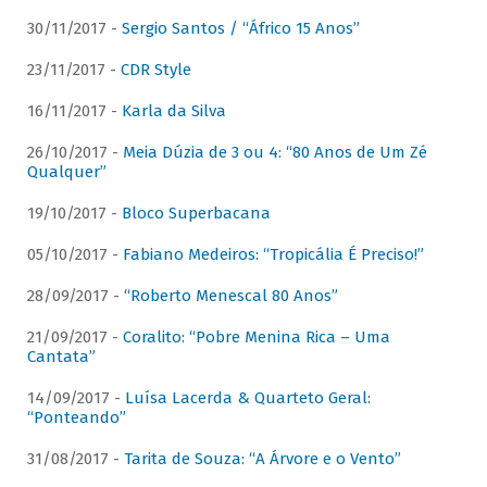
30/11/2017 -
Sergio Santos / “Áfrico 15 Anos”
23/11/2017 -
CDR Style
16/11/2017 -
Karla da Silva
26/10/2017 -
Meia Dúzia de 3 ou 4: “80 Anos de Um Zé
Qualquer”
19/10/2017 -
Bloco Superbacana
05/10/2017 -
Fabiano Medeiros: “Tropicália É Preciso!”
28/09/2017 -
“Roberto Menescal 80 Anos”
21/09/2017 -
Coralito: “Pobre Menina Rica – Uma
Cantata”
14/09/2017 -
Luísa Lacerda & Quarteto Geral:
“Ponteando”
31/08/2017 -
Tarita de Souza: “A Árvore e o Vento”