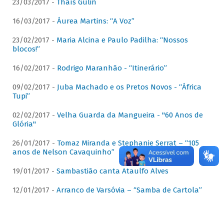
23/03/2017 -
Thaís Gulin
16/03/2017 -
Áurea Martins: “A Voz”
23/02/2017 -
Maria Alcina e Paulo Padilha: “Nossos
blocos!”
16/02/2017 -
Rodrigo Maranhão - “Itinerário”
09/02/2017 -
Juba Machado e os Pretos Novos - “África
Tupi”
02/02/2017 -
Velha Guarda da Mangueira - "60 Anos de
Glória"
26/01/2017 -
Tomaz Miranda e Stephanie Serrat – “105
anos de Nelson Cavaquinho”
19/01/2017 -
Sambastião canta Ataulfo Alves
12/01/2017 -
Arranco de Varsóvia – “Samba de Cartola”