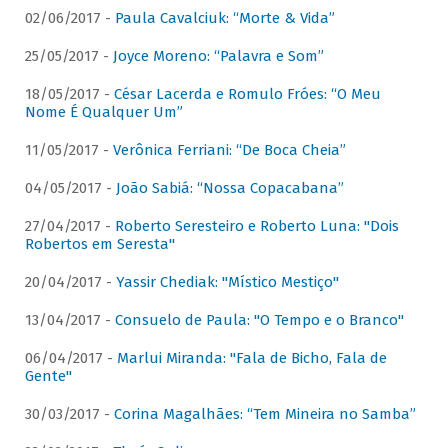
02/06/2017 -
Paula Cavalciuk: “Morte & Vida”
25/05/2017 -
Joyce Moreno: “Palavra e Som”
18/05/2017 -
César Lacerda e Romulo Fróes: “O Meu
Nome É Qualquer Um”
11/05/2017 -
Verônica Ferriani: “De Boca Cheia”
04/05/2017 -
João Sabiá: “Nossa Copacabana”
27/04/2017 -
Roberto Seresteiro e Roberto Luna: "Dois
Robertos em Seresta"
20/04/2017 -
Yassir Chediak: "Místico Mestiço"
13/04/2017 -
Consuelo de Paula: "O Tempo e o Branco"
06/04/2017 -
Marlui Miranda: "Fala de Bicho, Fala de
Gente"
30/03/2017 -
Corina Magalhães: “Tem Mineira no Samba”