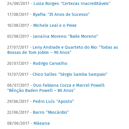
24/08/2017 -
Luiza Borges: “Certezas Inacreditáveis”
17/08/2017 -
Byafra: “35 Anos de Sucesso”
10/08/2017 -
Michele Leal e o Peixe
03/08/2017 -
Janaína Moreno: “Baile Moreno”
27/07/2017 -
Leny Andrade e Quarteto do Rio: “Todas as
Bossas de Tom Jobim – 90 Anos”
20/07/2017 -
Rodrigo Carvalho
13/07/2017 -
Chico Salles: “Sérgio Samba Sampaio”
06/07/2017 -
Duo Fabiana Cozza e Marcel Powell:
“Bênção Baden Powell – 80 Anos”
29/06/2017 -
Pedro Luís: “Aposto”
22/06/2017 -
Barro: “Miocárdio”
08/06/2017 -
Mãeana