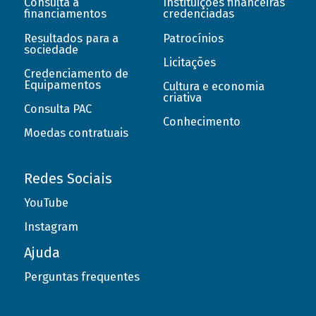
Consulta a
Instituições financeiras
financiamentos
credenciadas
Resultados para a
Patrocínios
sociedade
Licitações
Credenciamento de
Equipamentos
Cultura e economia
criativa
Consulta PAC
Conhecimento
Moedas contratuais
Redes Sociais
YouTube
Instagram
Ajuda
Perguntas frequentes