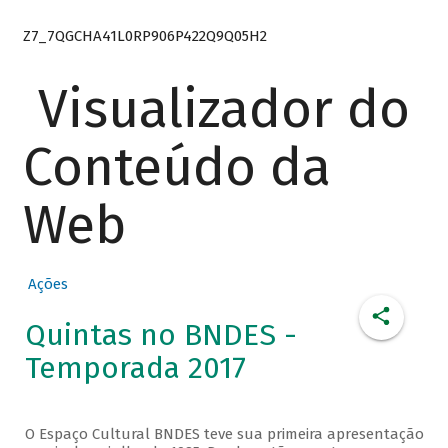
Z7_7QGCHA41L0RP906P422Q9Q05H2
Visualizador do
Conteúdo da
Web
Ações
Quintas no BNDES -
Temporada 2017
O Espaço Cultural BNDES teve sua primeira apresentação