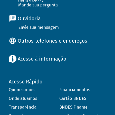
08007026337
Mande sua pergunta
Ouvidoria
Envie sua mensagem
Outros telefones e endereços
Acesso à informação
Acesso Rápido
Quem somos
Financiamentos
Onde atuamos
Cartão BNDES
Transparência
BNDES Finame