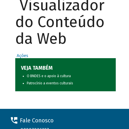
Visualizador
do Conteúdo
da Web
Ações
VEJA TAMBÉM
O BNDES e o apoio à cultura
Patrocínio a eventos culturais
Fale Conosco