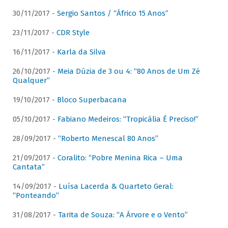
30/11/2017 -
Sergio Santos / “Áfrico 15 Anos”
23/11/2017 -
CDR Style
16/11/2017 -
Karla da Silva
26/10/2017 -
Meia Dúzia de 3 ou 4: “80 Anos de Um Zé
Qualquer”
19/10/2017 -
Bloco Superbacana
05/10/2017 -
Fabiano Medeiros: “Tropicália É Preciso!”
28/09/2017 -
“Roberto Menescal 80 Anos”
21/09/2017 -
Coralito: “Pobre Menina Rica – Uma
Cantata”
14/09/2017 -
Luísa Lacerda & Quarteto Geral:
“Ponteando”
31/08/2017 -
Tarita de Souza: “A Árvore e o Vento”