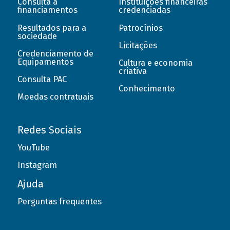
Consulta a
Instituições financeiras
financiamentos
credenciadas
Resultados para a
Patrocínios
sociedade
Licitações
Credenciamento de
Equipamentos
Cultura e economia
criativa
Consulta PAC
Conhecimento
Moedas contratuais
Redes Sociais
YouTube
Instagram
Ajuda
Perguntas frequentes