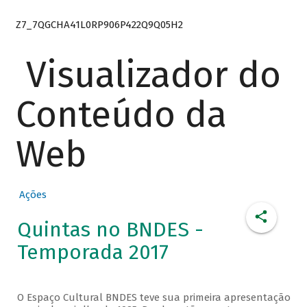
Z7_7QGCHA41L0RP906P422Q9Q05H2
Visualizador do
Conteúdo da
Web
Ações
Quintas no BNDES -
Temporada 2017
O Espaço Cultural BNDES teve sua primeira apresentação