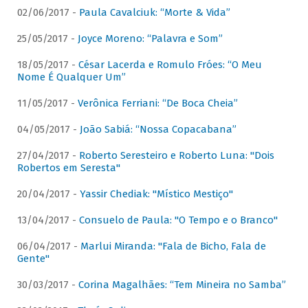
02/06/2017 -
Paula Cavalciuk: “Morte & Vida”
25/05/2017 -
Joyce Moreno: “Palavra e Som”
18/05/2017 -
César Lacerda e Romulo Fróes: “O Meu
Nome É Qualquer Um”
11/05/2017 -
Verônica Ferriani: “De Boca Cheia”
04/05/2017 -
João Sabiá: “Nossa Copacabana”
27/04/2017 -
Roberto Seresteiro e Roberto Luna: "Dois
Robertos em Seresta"
20/04/2017 -
Yassir Chediak: "Místico Mestiço"
13/04/2017 -
Consuelo de Paula: "O Tempo e o Branco"
06/04/2017 -
Marlui Miranda: "Fala de Bicho, Fala de
Gente"
30/03/2017 -
Corina Magalhães: “Tem Mineira no Samba”