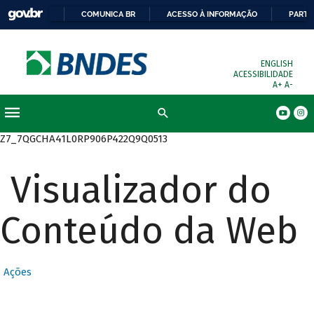
COMUNICA BR
ACESSO À INFORMAÇÃO
PARTI
ENGLISH
ACESSIBILIDADE
A+
A-
Busca
Z7_7QGCHA41L0RP906P422Q9Q0513
Visualizador do
Conteúdo da Web
Ações