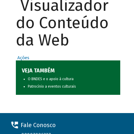
Visualizador
do Conteúdo
da Web
Ações
VEJA TAMBÉM
O BNDES e o apoio à cultura
Patrocínio a eventos culturais
Fale Conosco