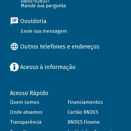
08007026337
Mande sua pergunta
Ouvidoria
Envie sua mensagem
Outros telefones e endereços
Acesso à informação
Acesso Rápido
Quem somos
Financiamentos
Onde atuamos
Cartão BNDES
Transparência
BNDES Finame