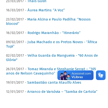
23/03/2017 -
Thaís Gulin
16/03/2017 -
Áurea Martins: “A Voz”
23/02/2017 -
Maria Alcina e Paulo Padilha: “Nossos
blocos!”
16/02/2017 -
Rodrigo Maranhão - “Itinerário”
09/02/2017 -
Juba Machado e os Pretos Novos - “África
Tupi”
02/02/2017 -
Velha Guarda da Mangueira - "60 Anos de
Glória"
26/01/2017 -
Tomaz Miranda e Stephanie Serrat – “105
anos de Nelson Cavaquinho”
19/01/2017 -
Sambastião canta Ataulfo Alves
12/01/2017 -
Arranco de Varsóvia – “Samba de Cartola”