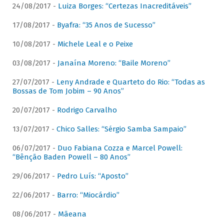
24/08/2017 -
Luiza Borges: “Certezas Inacreditáveis”
17/08/2017 -
Byafra: “35 Anos de Sucesso”
10/08/2017 -
Michele Leal e o Peixe
03/08/2017 -
Janaína Moreno: “Baile Moreno”
27/07/2017 -
Leny Andrade e Quarteto do Rio: “Todas as
Bossas de Tom Jobim – 90 Anos”
20/07/2017 -
Rodrigo Carvalho
13/07/2017 -
Chico Salles: “Sérgio Samba Sampaio”
06/07/2017 -
Duo Fabiana Cozza e Marcel Powell:
“Bênção Baden Powell – 80 Anos”
29/06/2017 -
Pedro Luís: “Aposto”
22/06/2017 -
Barro: “Miocárdio”
08/06/2017 -
Mãeana