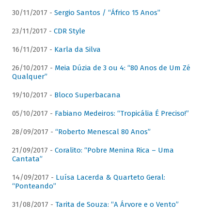
30/11/2017 -
Sergio Santos / “Áfrico 15 Anos”
23/11/2017 -
CDR Style
16/11/2017 -
Karla da Silva
26/10/2017 -
Meia Dúzia de 3 ou 4: “80 Anos de Um Zé
Qualquer”
19/10/2017 -
Bloco Superbacana
05/10/2017 -
Fabiano Medeiros: “Tropicália É Preciso!”
28/09/2017 -
“Roberto Menescal 80 Anos”
21/09/2017 -
Coralito: “Pobre Menina Rica – Uma
Cantata”
14/09/2017 -
Luísa Lacerda & Quarteto Geral:
“Ponteando”
31/08/2017 -
Tarita de Souza: “A Árvore e o Vento”