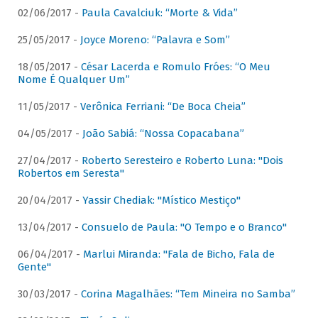
02/06/2017 -
Paula Cavalciuk: “Morte & Vida”
25/05/2017 -
Joyce Moreno: “Palavra e Som”
18/05/2017 -
César Lacerda e Romulo Fróes: “O Meu
Nome É Qualquer Um”
11/05/2017 -
Verônica Ferriani: “De Boca Cheia”
04/05/2017 -
João Sabiá: “Nossa Copacabana”
27/04/2017 -
Roberto Seresteiro e Roberto Luna: "Dois
Robertos em Seresta"
20/04/2017 -
Yassir Chediak: "Místico Mestiço"
13/04/2017 -
Consuelo de Paula: "O Tempo e o Branco"
06/04/2017 -
Marlui Miranda: "Fala de Bicho, Fala de
Gente"
30/03/2017 -
Corina Magalhães: “Tem Mineira no Samba”