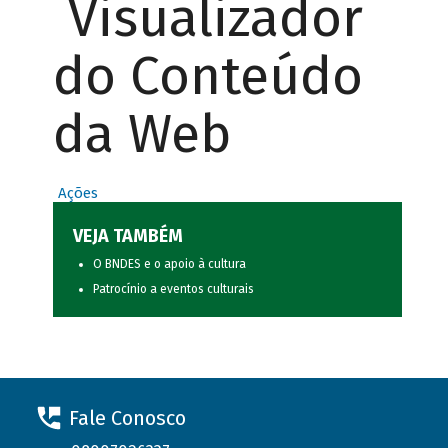
Visualizador
do Conteúdo
da Web
Ações
VEJA TAMBÉM
O BNDES e o apoio à cultura
Patrocínio a eventos culturais
Fale Conosco