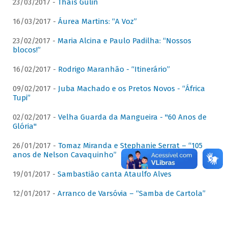
23/03/2017 -
Thaís Gulin
16/03/2017 -
Áurea Martins: “A Voz”
23/02/2017 -
Maria Alcina e Paulo Padilha: “Nossos
blocos!”
16/02/2017 -
Rodrigo Maranhão - “Itinerário”
09/02/2017 -
Juba Machado e os Pretos Novos - “África
Tupi”
02/02/2017 -
Velha Guarda da Mangueira - "60 Anos de
Glória"
26/01/2017 -
Tomaz Miranda e Stephanie Serrat – “105
anos de Nelson Cavaquinho”
19/01/2017 -
Sambastião canta Ataulfo Alves
12/01/2017 -
Arranco de Varsóvia – “Samba de Cartola”