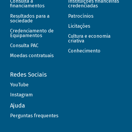
Consulta a
Instituições financeiras
financiamentos
credenciadas
Resultados para a
Patrocínios
sociedade
Licitações
Credenciamento de
Equipamentos
Cultura e economia
criativa
Consulta PAC
Conhecimento
Moedas contratuais
Redes Sociais
YouTube
Instagram
Ajuda
Perguntas frequentes