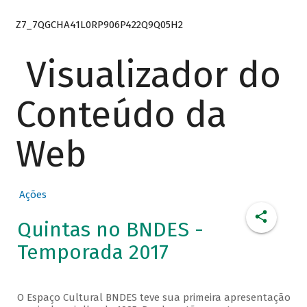
Z7_7QGCHA41L0RP906P422Q9Q05H2
Visualizador do
Conteúdo da
Web
Ações
Quintas no BNDES -
Temporada 2017
O Espaço Cultural BNDES teve sua primeira apresentação