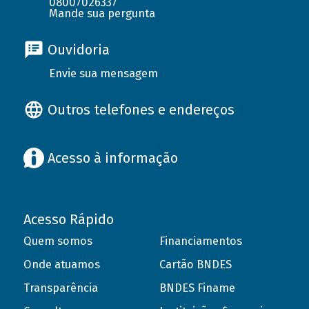
08007026337
Mande sua pergunta
Ouvidoria
Envie sua mensagem
Outros telefones e endereços
Acesso à informação
Acesso Rápido
Quem somos
Financiamentos
Onde atuamos
Cartão BNDES
Transparência
BNDES Finame