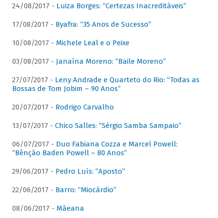
24/08/2017 -
Luiza Borges: “Certezas Inacreditáveis”
17/08/2017 -
Byafra: “35 Anos de Sucesso”
10/08/2017 -
Michele Leal e o Peixe
03/08/2017 -
Janaína Moreno: “Baile Moreno”
27/07/2017 -
Leny Andrade e Quarteto do Rio: “Todas as
Bossas de Tom Jobim – 90 Anos”
20/07/2017 -
Rodrigo Carvalho
13/07/2017 -
Chico Salles: “Sérgio Samba Sampaio”
06/07/2017 -
Duo Fabiana Cozza e Marcel Powell:
“Bênção Baden Powell – 80 Anos”
29/06/2017 -
Pedro Luís: “Aposto”
22/06/2017 -
Barro: “Miocárdio”
08/06/2017 -
Mãeana