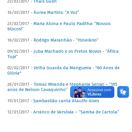
23/03/2017 -
Thaís Gulin
16/03/2017 -
Áurea Martins: “A Voz”
23/02/2017 -
Maria Alcina e Paulo Padilha: “Nossos
blocos!”
16/02/2017 -
Rodrigo Maranhão - “Itinerário”
09/02/2017 -
Juba Machado e os Pretos Novos - “África
Tupi”
02/02/2017 -
Velha Guarda da Mangueira - "60 Anos de
Glória"
26/01/2017 -
Tomaz Miranda e Stephanie Serrat – “105
anos de Nelson Cavaquinho”
19/01/2017 -
Sambastião canta Ataulfo Alves
12/01/2017 -
Arranco de Varsóvia – “Samba de Cartola”