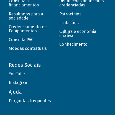
Consulta a
Instituições financeiras
financiamentos
credenciadas
Resultados para a
Patrocínios
sociedade
Licitações
Credenciamento de
Equipamentos
Cultura e economia
criativa
Consulta PAC
Conhecimento
Moedas contratuais
Redes Sociais
YouTube
Instagram
Ajuda
Perguntas frequentes