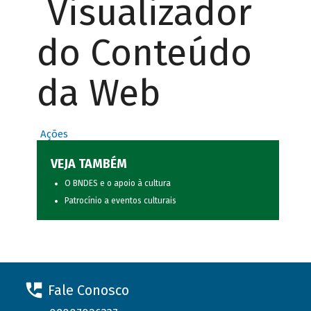
Visualizador
do Conteúdo
da Web
Ações
VEJA TAMBÉM
O BNDES e o apoio à cultura
Patrocínio a eventos culturais
Fale Conosco