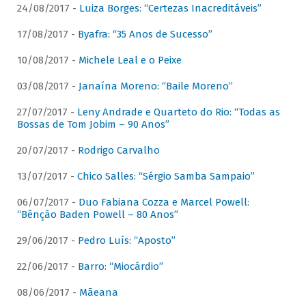
24/08/2017 -
Luiza Borges: “Certezas Inacreditáveis”
17/08/2017 -
Byafra: “35 Anos de Sucesso”
10/08/2017 -
Michele Leal e o Peixe
03/08/2017 -
Janaína Moreno: “Baile Moreno”
27/07/2017 -
Leny Andrade e Quarteto do Rio: “Todas as
Bossas de Tom Jobim – 90 Anos”
20/07/2017 -
Rodrigo Carvalho
13/07/2017 -
Chico Salles: “Sérgio Samba Sampaio”
06/07/2017 -
Duo Fabiana Cozza e Marcel Powell:
“Bênção Baden Powell – 80 Anos”
29/06/2017 -
Pedro Luís: “Aposto”
22/06/2017 -
Barro: “Miocárdio”
08/06/2017 -
Mãeana