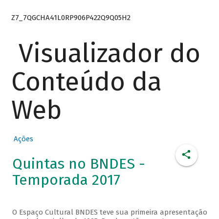
Z7_7QGCHA41L0RP906P422Q9Q05H2
Visualizador do
Conteúdo da
Web
Ações
Quintas no BNDES -
Temporada 2017
O Espaço Cultural BNDES teve sua primeira apresentação