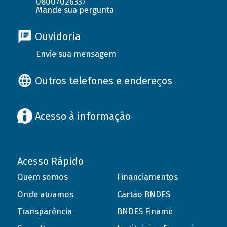
08007026337
Mande sua pergunta
Ouvidoria
Envie sua mensagem
Outros telefones e endereços
Acesso à informação
Acesso Rápido
Quem somos
Financiamentos
Onde atuamos
Cartão BNDES
Transparência
BNDES Finame