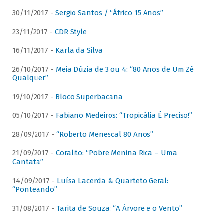
30/11/2017 -
Sergio Santos / “Áfrico 15 Anos”
23/11/2017 -
CDR Style
16/11/2017 -
Karla da Silva
26/10/2017 -
Meia Dúzia de 3 ou 4: “80 Anos de Um Zé
Qualquer”
19/10/2017 -
Bloco Superbacana
05/10/2017 -
Fabiano Medeiros: “Tropicália É Preciso!”
28/09/2017 -
“Roberto Menescal 80 Anos”
21/09/2017 -
Coralito: “Pobre Menina Rica – Uma
Cantata”
14/09/2017 -
Luísa Lacerda & Quarteto Geral:
“Ponteando”
31/08/2017 -
Tarita de Souza: “A Árvore e o Vento”