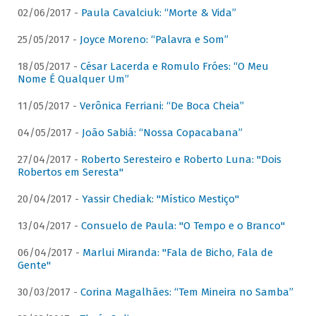
02/06/2017 -
Paula Cavalciuk: “Morte & Vida”
25/05/2017 -
Joyce Moreno: “Palavra e Som”
18/05/2017 -
César Lacerda e Romulo Fróes: “O Meu
Nome É Qualquer Um”
11/05/2017 -
Verônica Ferriani: “De Boca Cheia”
04/05/2017 -
João Sabiá: “Nossa Copacabana”
27/04/2017 -
Roberto Seresteiro e Roberto Luna: "Dois
Robertos em Seresta"
20/04/2017 -
Yassir Chediak: "Místico Mestiço"
13/04/2017 -
Consuelo de Paula: "O Tempo e o Branco"
06/04/2017 -
Marlui Miranda: "Fala de Bicho, Fala de
Gente"
30/03/2017 -
Corina Magalhães: “Tem Mineira no Samba”