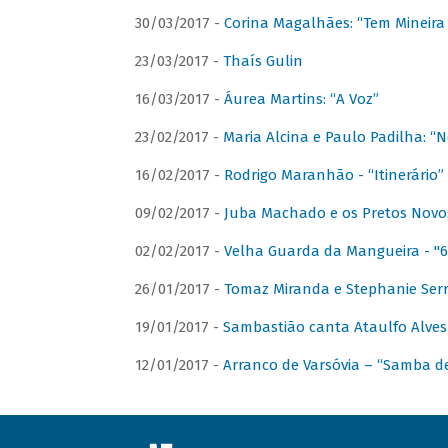
30/03/2017 -
Corina Magalhães: “Tem Mineir
23/03/2017 -
Thaís Gulin
16/03/2017 -
Áurea Martins: “A Voz”
23/02/2017 -
Maria Alcina e Paulo Padilha: “N
16/02/2017 -
Rodrigo Maranhão - “Itinerário”
09/02/2017 -
Juba Machado e os Pretos Novos 
02/02/2017 -
Velha Guarda da Mangueira - "6
26/01/2017 -
Tomaz Miranda e Stephanie Serr
19/01/2017 -
Sambastião canta Ataulfo Alves
12/01/2017 -
Arranco de Varsóvia – “Samba d