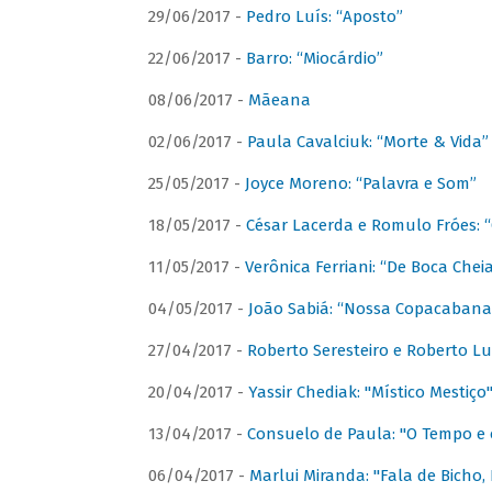
29/06/2017 -
Pedro Luís: “Aposto”
22/06/2017 -
Barro: “Miocárdio”
08/06/2017 -
Mãeana
02/06/2017 -
Paula Cavalciuk: “Morte & Vida”
25/05/2017 -
Joyce Moreno: “Palavra e Som”
18/05/2017 -
César Lacerda e Romulo Fróes:
11/05/2017 -
Verônica Ferriani: “De Boca Chei
04/05/2017 -
João Sabiá: “Nossa Copacabana
27/04/2017 -
Roberto Seresteiro e Roberto Lu
20/04/2017 -
Yassir Chediak: "Místico Mestiço
13/04/2017 -
Consuelo de Paula: "O Tempo e 
06/04/2017 -
Marlui Miranda: "Fala de Bicho,