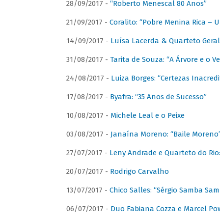
28/09/2017 -
“Roberto Menescal 80 Anos”
21/09/2017 -
Coralito: “Pobre Menina Rica –
14/09/2017 -
Luísa Lacerda & Quarteto Gera
31/08/2017 -
Tarita de Souza: “A Árvore e o V
24/08/2017 -
Luiza Borges: “Certezas Inacredi
17/08/2017 -
Byafra: “35 Anos de Sucesso”
10/08/2017 -
Michele Leal e o Peixe
03/08/2017 -
Janaína Moreno: “Baile Moreno
27/07/2017 -
Leny Andrade e Quarteto do Rio
20/07/2017 -
Rodrigo Carvalho
13/07/2017 -
Chico Salles: “Sérgio Samba Sam
06/07/2017 -
Duo Fabiana Cozza e Marcel Pow