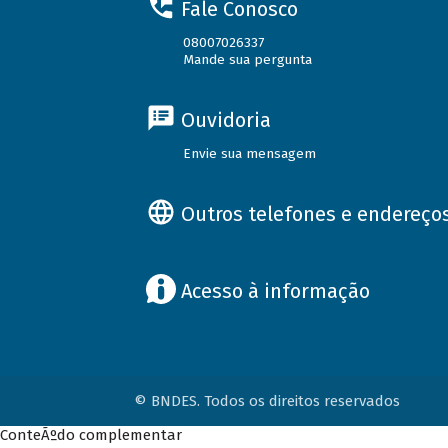
Fale Conosco
08007026337
Mande sua pergunta
Ouvidoria
Envie sua mensagem
Outros telefones e endereço
Acesso à informação
© BNDES. Todos os direitos reservados
ConteÃºdo complementar