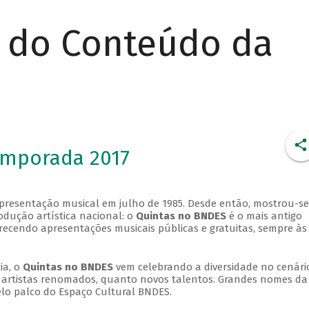
r do Conteúdo da
emporada 2017
apresentação musical em julho de 1985. Desde então, mostrou-se
dução artística nacional: o
Quintas no BNDES
é o mais antigo
erecendo apresentações musicais públicas e gratuitas, sempre às
ia, o
Quintas no BNDES
vem celebrando a diversidade no cenári
ra artistas renomados, quanto novos talentos. Grandes nomes da
elo palco do Espaço Cultural BNDES.