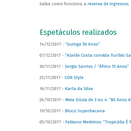
Saiba como funciona a
reserva de ingressos
.
Espetáculos realizados
14/12/2017 -
“Guinga 50 Anos”
07/12/2017 -
“Alaíde Costa convida Turíbio S
30/11/2017 -
Sergio Santos / “Áfrico 15 Anos”
23/11/2017 -
CDR Style
16/11/2017 -
Karla da Silva
26/10/2017 -
Meia Dúzia de 3 ou 4: “80 Anos
19/10/2017 -
Bloco Superbacana
05/10/2017 -
Fabiano Medeiros: “Tropicália É P