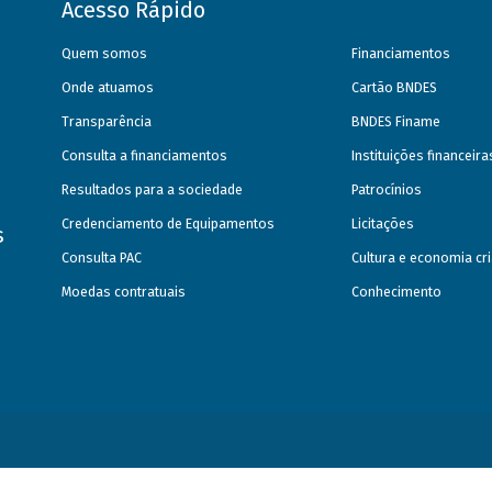
Acesso Rápido
Quem somos
Financiamentos
Onde atuamos
Cartão BNDES
Transparência
BNDES Finame
Consulta a financiamentos
Instituições financeir
Resultados para a sociedade
Patrocínios
Credenciamento de Equipamentos
Licitações
s
Consulta PAC
Cultura e economia cri
Moedas contratuais
Conhecimento