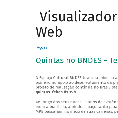
Visualizado
Web
Ações
Quintas no BNDES - T
O Espaço Cultural BNDES teve sua primeira 
pioneiro no apoio ao desenvolvimento da pro
projeto de realização contínua no Brasil, of
quintas-feiras às 19h
.
Ao longo dos seus quase 30 anos de existênc
música brasileira, abrindo espaço tanto pa
MPB passaram, no início de suas carreiras, p