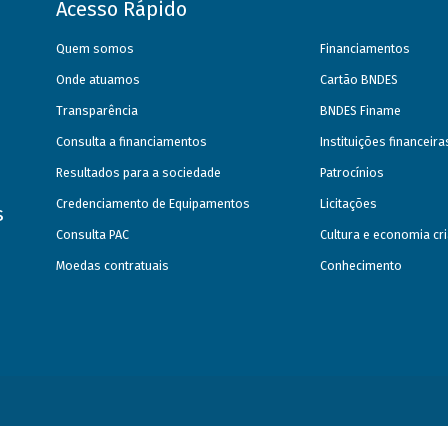
Acesso Rápido
Quem somos
Financiamentos
Onde atuamos
Cartão BNDES
Transparência
BNDES Finame
Consulta a financiamentos
Instituições financeir
Resultados para a sociedade
Patrocínios
Credenciamento de Equipamentos
Licitações
s
Consulta PAC
Cultura e economia cri
Moedas contratuais
Conhecimento