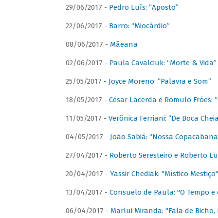
29/06/2017 -
Pedro Luís: “Aposto”
22/06/2017 -
Barro: “Miocárdio”
08/06/2017 -
Mãeana
02/06/2017 -
Paula Cavalciuk: “Morte & Vida”
25/05/2017 -
Joyce Moreno: “Palavra e Som”
18/05/2017 -
César Lacerda e Romulo Fróes:
11/05/2017 -
Verônica Ferriani: “De Boca Chei
04/05/2017 -
João Sabiá: “Nossa Copacabana
27/04/2017 -
Roberto Seresteiro e Roberto Lu
20/04/2017 -
Yassir Chediak: "Místico Mestiço
13/04/2017 -
Consuelo de Paula: "O Tempo e 
06/04/2017 -
Marlui Miranda: "Fala de Bicho,