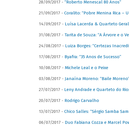
28/09/2017 -
“Roberto Menescal 80 Anos”
21/09/2017 -
Coralito: “Pobre Menina Rica –
14/09/2017 -
Luísa Lacerda & Quarteto Gera
31/08/2017 -
Tarita de Souza: “A Árvore e o V
24/08/2017 -
Luiza Borges: “Certezas Inacredi
17/08/2017 -
Byafra: “35 Anos de Sucesso”
10/08/2017 -
Michele Leal e o Peixe
03/08/2017 -
Janaína Moreno: “Baile Moreno
27/07/2017 -
Leny Andrade e Quarteto do Rio
20/07/2017 -
Rodrigo Carvalho
13/07/2017 -
Chico Salles: “Sérgio Samba Sam
06/07/2017 -
Duo Fabiana Cozza e Marcel Pow