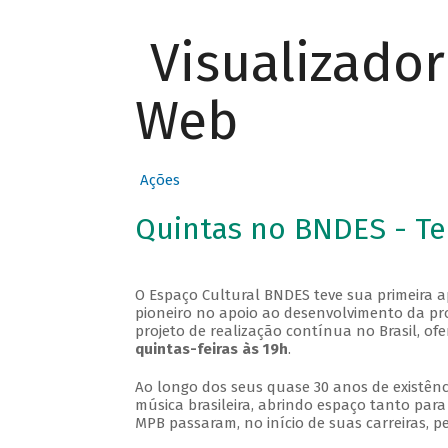
Visualizado
Web
Ações
Quintas no BNDES - T
O Espaço Cultural BNDES teve sua primeira 
pioneiro no apoio ao desenvolvimento da pro
projeto de realização contínua no Brasil, of
quintas-feiras às 19h
.
Ao longo dos seus quase 30 anos de existênc
música brasileira, abrindo espaço tanto pa
MPB passaram, no início de suas carreiras, p