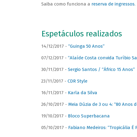
Saiba como funciona a
reserva de ingressos
.
Espetáculos realizados
14/12/2017 -
“Guinga 50 Anos”
07/12/2017 -
“Alaíde Costa convida Turíbio S
30/11/2017 -
Sergio Santos / “Áfrico 15 Anos”
23/11/2017 -
CDR Style
16/11/2017 -
Karla da Silva
26/10/2017 -
Meia Dúzia de 3 ou 4: “80 Anos
19/10/2017 -
Bloco Superbacana
05/10/2017 -
Fabiano Medeiros: “Tropicália É P