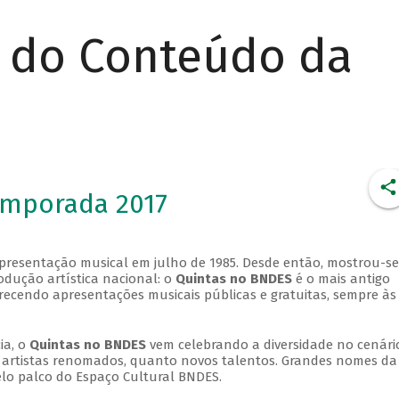
r do Conteúdo da
emporada 2017
apresentação musical em julho de 1985. Desde então, mostrou-se
dução artística nacional: o
Quintas no BNDES
é o mais antigo
erecendo apresentações musicais públicas e gratuitas, sempre às
ia, o
Quintas no BNDES
vem celebrando a diversidade no cenári
ra artistas renomados, quanto novos talentos. Grandes nomes da
elo palco do Espaço Cultural BNDES.