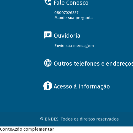
Fale Conosco
08007026337
Mande sua pergunta
Ouvidoria
Envie sua mensagem
Outros telefones e endereço
Acesso à informação
© BNDES. Todos os direitos reservados
ConteÃºdo complementar