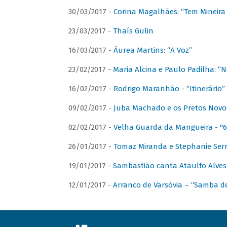
30/03/2017 -
Corina Magalhães: “Tem Mineir
23/03/2017 -
Thaís Gulin
16/03/2017 -
Áurea Martins: “A Voz”
23/02/2017 -
Maria Alcina e Paulo Padilha: “N
16/02/2017 -
Rodrigo Maranhão - “Itinerário”
09/02/2017 -
Juba Machado e os Pretos Novos 
02/02/2017 -
Velha Guarda da Mangueira - "6
26/01/2017 -
Tomaz Miranda e Stephanie Serr
19/01/2017 -
Sambastião canta Ataulfo Alves
12/01/2017 -
Arranco de Varsóvia – “Samba d