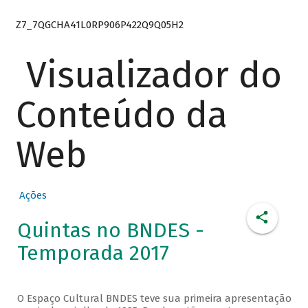
Z7_7QGCHA41L0RP906P422Q9Q05H2
Visualizador do
Conteúdo da
Web
Ações
Quintas no BNDES -
Temporada 2017
O Espaço Cultural BNDES teve sua primeira apresentação