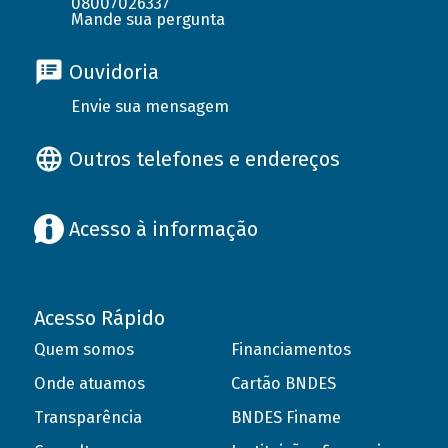
08007026337
Mande sua pergunta
Ouvidoria
Envie sua mensagem
Outros telefones e endereços
Acesso à informação
Acesso Rápido
Quem somos
Financiamentos
Onde atuamos
Cartão BNDES
Transparência
BNDES Finame