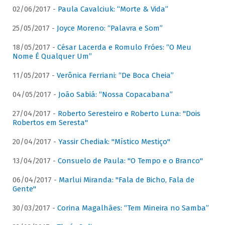
02/06/2017 -
Paula Cavalciuk: “Morte & Vida”
25/05/2017 -
Joyce Moreno: “Palavra e Som”
18/05/2017 -
César Lacerda e Romulo Fróes: “O Meu
Nome É Qualquer Um”
11/05/2017 -
Verônica Ferriani: “De Boca Cheia”
04/05/2017 -
João Sabiá: “Nossa Copacabana”
27/04/2017 -
Roberto Seresteiro e Roberto Luna: "Dois
Robertos em Seresta"
20/04/2017 -
Yassir Chediak: "Místico Mestiço"
13/04/2017 -
Consuelo de Paula: "O Tempo e o Branco"
06/04/2017 -
Marlui Miranda: "Fala de Bicho, Fala de
Gente"
30/03/2017 -
Corina Magalhães: “Tem Mineira no Samba”