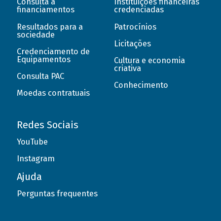
Consulta a
Instituições financeiras
financiamentos
credenciadas
Resultados para a
Patrocínios
sociedade
Licitações
Credenciamento de
Equipamentos
Cultura e economia
criativa
Consulta PAC
Conhecimento
Moedas contratuais
Redes Sociais
YouTube
Instagram
Ajuda
Perguntas frequentes