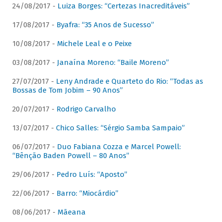
24/08/2017 -
Luiza Borges: “Certezas Inacreditáveis”
17/08/2017 -
Byafra: “35 Anos de Sucesso”
10/08/2017 -
Michele Leal e o Peixe
03/08/2017 -
Janaína Moreno: “Baile Moreno”
27/07/2017 -
Leny Andrade e Quarteto do Rio: “Todas as
Bossas de Tom Jobim – 90 Anos”
20/07/2017 -
Rodrigo Carvalho
13/07/2017 -
Chico Salles: “Sérgio Samba Sampaio”
06/07/2017 -
Duo Fabiana Cozza e Marcel Powell:
“Bênção Baden Powell – 80 Anos”
29/06/2017 -
Pedro Luís: “Aposto”
22/06/2017 -
Barro: “Miocárdio”
08/06/2017 -
Mãeana