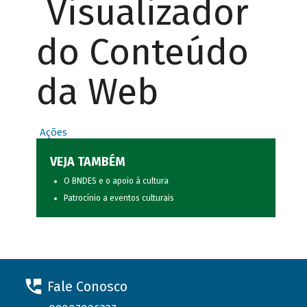
Visualizador
do Conteúdo
da Web
Ações
VEJA TAMBÉM
O BNDES e o apoio à cultura
Patrocínio a eventos culturais
Fale Conosco