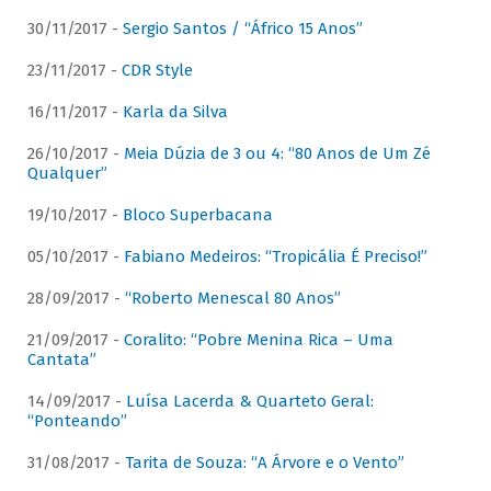
30/11/2017 -
Sergio Santos / “Áfrico 15 Anos”
23/11/2017 -
CDR Style
16/11/2017 -
Karla da Silva
26/10/2017 -
Meia Dúzia de 3 ou 4: “80 Anos de Um Zé
Qualquer”
19/10/2017 -
Bloco Superbacana
05/10/2017 -
Fabiano Medeiros: “Tropicália É Preciso!”
28/09/2017 -
“Roberto Menescal 80 Anos”
21/09/2017 -
Coralito: “Pobre Menina Rica – Uma
Cantata”
14/09/2017 -
Luísa Lacerda & Quarteto Geral:
“Ponteando”
31/08/2017 -
Tarita de Souza: “A Árvore e o Vento”