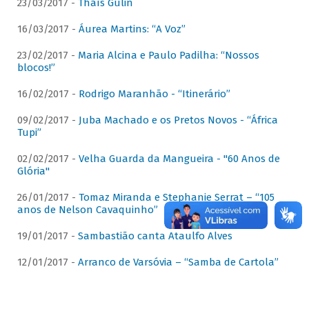
23/03/2017 -
Thaís Gulin
16/03/2017 -
Áurea Martins: “A Voz”
23/02/2017 -
Maria Alcina e Paulo Padilha: “Nossos
blocos!”
16/02/2017 -
Rodrigo Maranhão - “Itinerário”
09/02/2017 -
Juba Machado e os Pretos Novos - “África
Tupi”
02/02/2017 -
Velha Guarda da Mangueira - "60 Anos de
Glória"
26/01/2017 -
Tomaz Miranda e Stephanie Serrat – “105
anos de Nelson Cavaquinho”
19/01/2017 -
Sambastião canta Ataulfo Alves
12/01/2017 -
Arranco de Varsóvia – “Samba de Cartola”