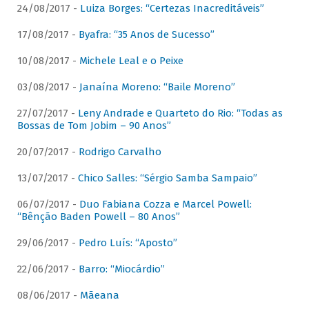
24/08/2017 -
Luiza Borges: “Certezas Inacreditáveis”
17/08/2017 -
Byafra: “35 Anos de Sucesso”
10/08/2017 -
Michele Leal e o Peixe
03/08/2017 -
Janaína Moreno: “Baile Moreno”
27/07/2017 -
Leny Andrade e Quarteto do Rio: “Todas as
Bossas de Tom Jobim – 90 Anos”
20/07/2017 -
Rodrigo Carvalho
13/07/2017 -
Chico Salles: “Sérgio Samba Sampaio”
06/07/2017 -
Duo Fabiana Cozza e Marcel Powell:
“Bênção Baden Powell – 80 Anos”
29/06/2017 -
Pedro Luís: “Aposto”
22/06/2017 -
Barro: “Miocárdio”
08/06/2017 -
Mãeana