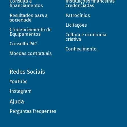
Consulta a
Instituições financeiras
financiamentos
credenciadas
Resultados para a
Patrocínios
sociedade
Licitações
Credenciamento de
Equipamentos
Cultura e economia
criativa
Consulta PAC
Conhecimento
Moedas contratuais
Redes Sociais
YouTube
Instagram
Ajuda
Perguntas frequentes