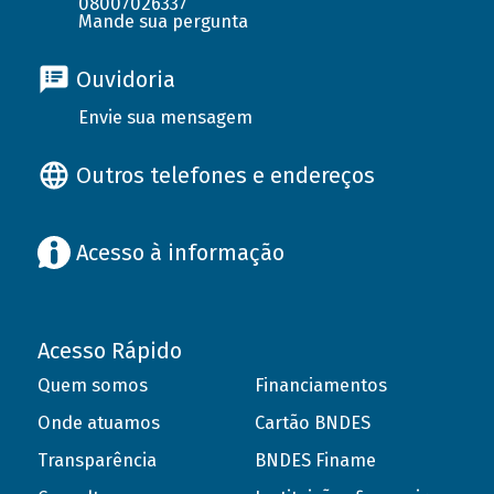
08007026337
Mande sua pergunta
Ouvidoria
Envie sua mensagem
Outros telefones e endereços
Acesso à informação
Acesso Rápido
Quem somos
Financiamentos
Onde atuamos
Cartão BNDES
Transparência
BNDES Finame