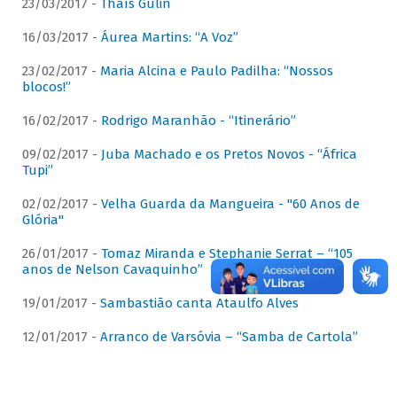
23/03/2017 -
Thaís Gulin
16/03/2017 -
Áurea Martins: “A Voz”
23/02/2017 -
Maria Alcina e Paulo Padilha: “Nossos
blocos!”
16/02/2017 -
Rodrigo Maranhão - “Itinerário”
09/02/2017 -
Juba Machado e os Pretos Novos - “África
Tupi”
02/02/2017 -
Velha Guarda da Mangueira - "60 Anos de
Glória"
26/01/2017 -
Tomaz Miranda e Stephanie Serrat – “105
anos de Nelson Cavaquinho”
19/01/2017 -
Sambastião canta Ataulfo Alves
12/01/2017 -
Arranco de Varsóvia – “Samba de Cartola”