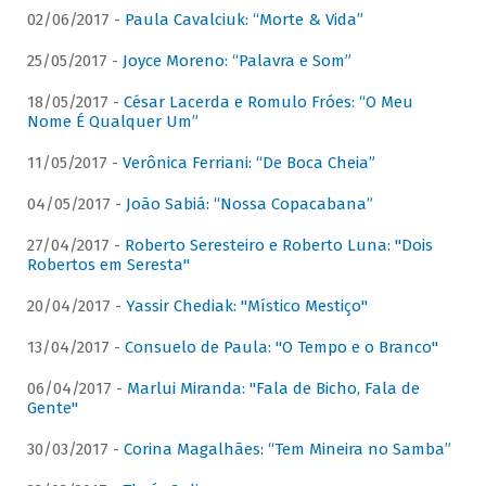
02/06/2017 -
Paula Cavalciuk: “Morte & Vida”
25/05/2017 -
Joyce Moreno: “Palavra e Som”
18/05/2017 -
César Lacerda e Romulo Fróes: “O Meu
Nome É Qualquer Um”
11/05/2017 -
Verônica Ferriani: “De Boca Cheia”
04/05/2017 -
João Sabiá: “Nossa Copacabana”
27/04/2017 -
Roberto Seresteiro e Roberto Luna: "Dois
Robertos em Seresta"
20/04/2017 -
Yassir Chediak: "Místico Mestiço"
13/04/2017 -
Consuelo de Paula: "O Tempo e o Branco"
06/04/2017 -
Marlui Miranda: "Fala de Bicho, Fala de
Gente"
30/03/2017 -
Corina Magalhães: “Tem Mineira no Samba”