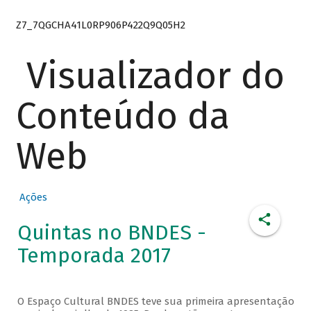
Z7_7QGCHA41L0RP906P422Q9Q05H2
Visualizador do
Conteúdo da
Web
Ações
Quintas no BNDES -
Temporada 2017
O Espaço Cultural BNDES teve sua primeira apresentação