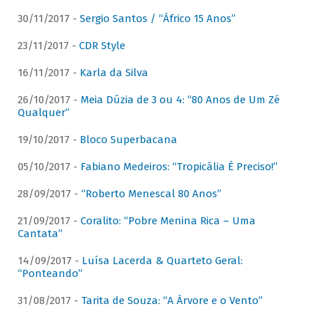
30/11/2017 -
Sergio Santos / “Áfrico 15 Anos”
23/11/2017 -
CDR Style
16/11/2017 -
Karla da Silva
26/10/2017 -
Meia Dúzia de 3 ou 4: “80 Anos de Um Zé
Qualquer”
19/10/2017 -
Bloco Superbacana
05/10/2017 -
Fabiano Medeiros: “Tropicália É Preciso!”
28/09/2017 -
“Roberto Menescal 80 Anos”
21/09/2017 -
Coralito: “Pobre Menina Rica – Uma
Cantata”
14/09/2017 -
Luísa Lacerda & Quarteto Geral:
“Ponteando”
31/08/2017 -
Tarita de Souza: “A Árvore e o Vento”