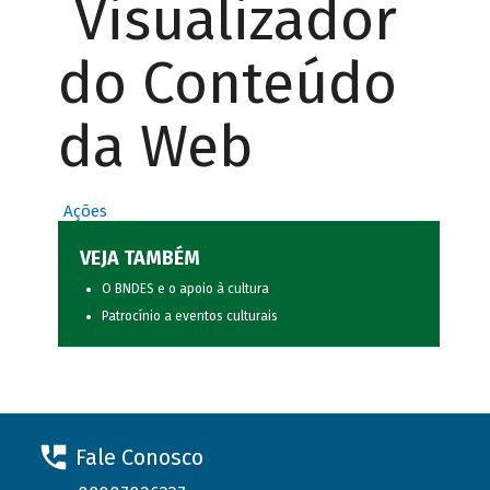
Visualizador
do Conteúdo
da Web
Ações
VEJA TAMBÉM
O BNDES e o apoio à cultura
Patrocínio a eventos culturais
Fale Conosco