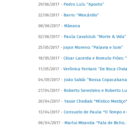
29/06/2017 -
Pedro Luís: “Aposto”
22/06/2017 -
Barro: “Miocárdio”
08/06/2017 -
Mãeana
02/06/2017 -
Paula Cavalciuk: “Morte & Vida”
25/05/2017 -
Joyce Moreno: “Palavra e Som”
18/05/2017 -
César Lacerda e Romulo Fróes:
11/05/2017 -
Verônica Ferriani: “De Boca Chei
04/05/2017 -
João Sabiá: “Nossa Copacabana
27/04/2017 -
Roberto Seresteiro e Roberto Lu
20/04/2017 -
Yassir Chediak: "Místico Mestiço
13/04/2017 -
Consuelo de Paula: "O Tempo e 
06/04/2017 -
Marlui Miranda: "Fala de Bicho,