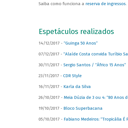
Saiba como funciona a
reserva de ingressos
.
Espetáculos realizados
14/12/2017 -
“Guinga 50 Anos”
07/12/2017 -
“Alaíde Costa convida Turíbio S
30/11/2017 -
Sergio Santos / “Áfrico 15 Anos”
23/11/2017 -
CDR Style
16/11/2017 -
Karla da Silva
26/10/2017 -
Meia Dúzia de 3 ou 4: “80 Anos
19/10/2017 -
Bloco Superbacana
05/10/2017 -
Fabiano Medeiros: “Tropicália É P