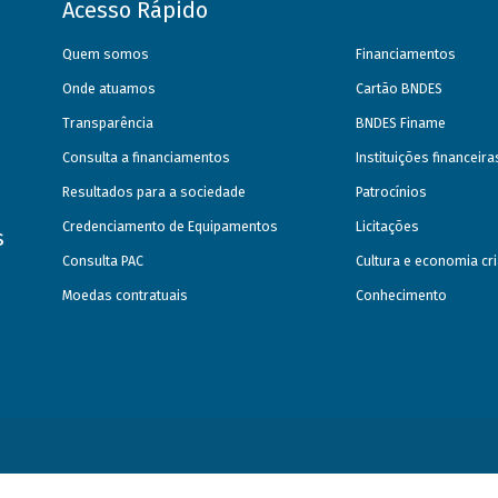
Acesso Rápido
Quem somos
Financiamentos
Onde atuamos
Cartão BNDES
Transparência
BNDES Finame
Consulta a financiamentos
Instituições financeir
Resultados para a sociedade
Patrocínios
Credenciamento de Equipamentos
Licitações
s
Consulta PAC
Cultura e economia cri
Moedas contratuais
Conhecimento