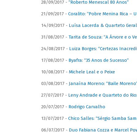
28/09/2017 -
“Roberto Menescal 80 Anos”
21/09/2017 -
Coralito: “Pobre Menina Rica –
14/09/2017 -
Luísa Lacerda & Quarteto Gera
31/08/2017 -
Tarita de Souza: “A Árvore e o V
24/08/2017 -
Luiza Borges: “Certezas Inacredi
17/08/2017 -
Byafra: “35 Anos de Sucesso”
10/08/2017 -
Michele Leal e o Peixe
03/08/2017 -
Janaína Moreno: “Baile Moreno
27/07/2017 -
Leny Andrade e Quarteto do Rio
20/07/2017 -
Rodrigo Carvalho
13/07/2017 -
Chico Salles: “Sérgio Samba Sam
06/07/2017 -
Duo Fabiana Cozza e Marcel Pow