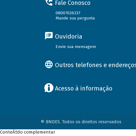
Fale Conosco
08007026337
Mande sua pergunta
Ouvidoria
Envie sua mensagem
Outros telefones e endereço
Acesso à informação
© BNDES. Todos os direitos reservados
ConteÃºdo complementar