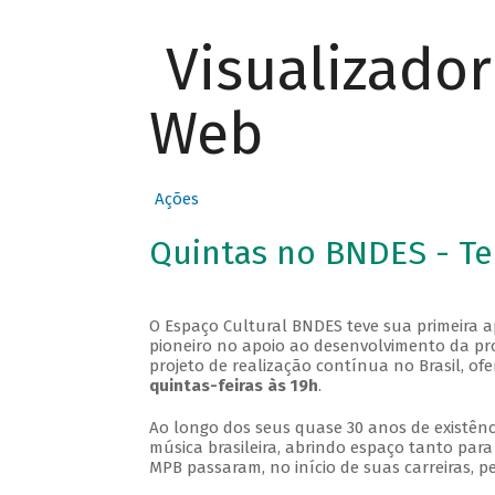
Visualizado
Web
Ações
Quintas no BNDES - T
O Espaço Cultural BNDES teve sua primeira 
pioneiro no apoio ao desenvolvimento da pro
projeto de realização contínua no Brasil, of
quintas-feiras às 19h
.
Ao longo dos seus quase 30 anos de existênc
música brasileira, abrindo espaço tanto pa
MPB passaram, no início de suas carreiras, p