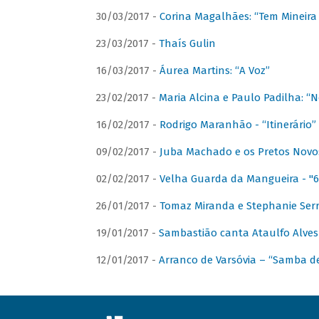
30/03/2017 -
Corina Magalhães: “Tem Mineir
23/03/2017 -
Thaís Gulin
16/03/2017 -
Áurea Martins: “A Voz”
23/02/2017 -
Maria Alcina e Paulo Padilha: “N
16/02/2017 -
Rodrigo Maranhão - “Itinerário”
09/02/2017 -
Juba Machado e os Pretos Novos 
02/02/2017 -
Velha Guarda da Mangueira - "6
26/01/2017 -
Tomaz Miranda e Stephanie Serr
19/01/2017 -
Sambastião canta Ataulfo Alves
12/01/2017 -
Arranco de Varsóvia – “Samba d