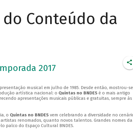
r do Conteúdo da
emporada 2017
apresentação musical em julho de 1985. Desde então, mostrou-se
dução artística nacional: o
Quintas no BNDES
é o mais antigo
erecendo apresentações musicais públicas e gratuitas, sempre às
ia, o
Quintas no BNDES
vem celebrando a diversidade no cenári
ra artistas renomados, quanto novos talentos. Grandes nomes da
elo palco do Espaço Cultural BNDES.