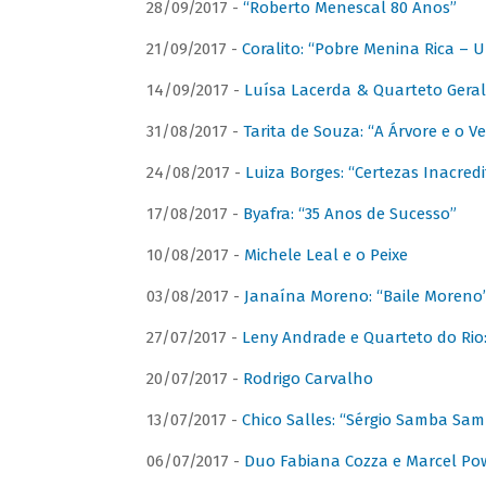
28/09/2017 -
“Roberto Menescal 80 Anos”
21/09/2017 -
Coralito: “Pobre Menina Rica –
14/09/2017 -
Luísa Lacerda & Quarteto Gera
31/08/2017 -
Tarita de Souza: “A Árvore e o V
24/08/2017 -
Luiza Borges: “Certezas Inacredi
17/08/2017 -
Byafra: “35 Anos de Sucesso”
10/08/2017 -
Michele Leal e o Peixe
03/08/2017 -
Janaína Moreno: “Baile Moreno
27/07/2017 -
Leny Andrade e Quarteto do Rio
20/07/2017 -
Rodrigo Carvalho
13/07/2017 -
Chico Salles: “Sérgio Samba Sam
06/07/2017 -
Duo Fabiana Cozza e Marcel Pow