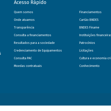
Acesso Rápido
Quem somos
Financiamentos
Onde atuamos
Cartão BNDES
Transparência
BNDES Finame
Consulta a financiamentos
Instituições financeir
Resultados para a sociedade
Patrocínios
Credenciamento de Equipamentos
Licitações
s
Consulta PAC
Cultura e economia cri
Moedas contratuais
Conhecimento