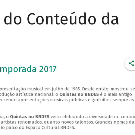
r do Conteúdo da
emporada 2017
apresentação musical em julho de 1985. Desde então, mostrou-se
dução artística nacional: o
Quintas no BNDES
é o mais antigo
erecendo apresentações musicais públicas e gratuitas, sempre às
ia, o
Quintas no BNDES
vem celebrando a diversidade no cenári
ra artistas renomados, quanto novos talentos. Grandes nomes da
elo palco do Espaço Cultural BNDES.