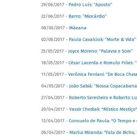
29/06/2017 -
Pedro Luís: “Aposto”
22/06/2017 -
Barro: “Miocárdio”
08/06/2017 -
Mãeana
02/06/2017 -
Paula Cavalciuk: “Morte & Vida”
25/05/2017 -
Joyce Moreno: “Palavra e Som”
18/05/2017 -
César Lacerda e Romulo Fróes:
11/05/2017 -
Verônica Ferriani: “De Boca Chei
04/05/2017 -
João Sabiá: “Nossa Copacabana
27/04/2017 -
Roberto Seresteiro e Roberto Lu
20/04/2017 -
Yassir Chediak: "Místico Mestiço
13/04/2017 -
Consuelo de Paula: "O Tempo e 
06/04/2017 -
Marlui Miranda: "Fala de Bicho,