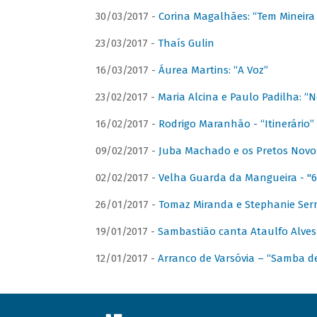
30/03/2017 -
Corina Magalhães: “Tem Mineir
23/03/2017 -
Thaís Gulin
16/03/2017 -
Áurea Martins: “A Voz”
23/02/2017 -
Maria Alcina e Paulo Padilha: “N
16/02/2017 -
Rodrigo Maranhão - “Itinerário”
09/02/2017 -
Juba Machado e os Pretos Novos 
02/02/2017 -
Velha Guarda da Mangueira - "6
26/01/2017 -
Tomaz Miranda e Stephanie Serr
19/01/2017 -
Sambastião canta Ataulfo Alves
12/01/2017 -
Arranco de Varsóvia – “Samba d