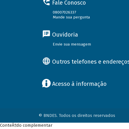
Fale Conosco
08007026337
Mande sua pergunta
Ouvidoria
Envie sua mensagem
Outros telefones e endereço
Acesso à informação
© BNDES. Todos os direitos reservados
ConteÃºdo complementar