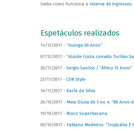
Saiba como funciona a
reserva de ingressos
.
Espetáculos realizados
14/12/2017 -
“Guinga 50 Anos”
07/12/2017 -
“Alaíde Costa convida Turíbio S
30/11/2017 -
Sergio Santos / “Áfrico 15 Anos”
23/11/2017 -
CDR Style
16/11/2017 -
Karla da Silva
26/10/2017 -
Meia Dúzia de 3 ou 4: “80 Anos
19/10/2017 -
Bloco Superbacana
05/10/2017 -
Fabiano Medeiros: “Tropicália É P