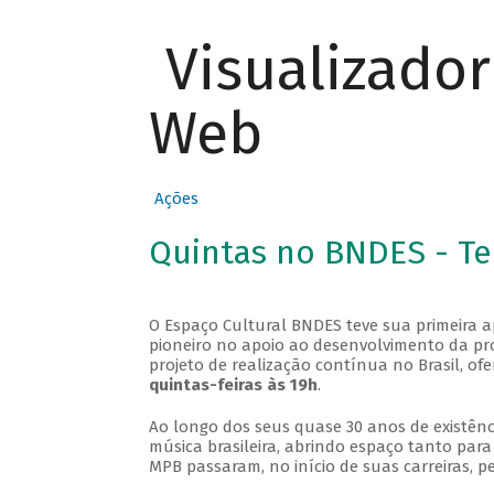
Visualizado
Web
Ações
Quintas no BNDES - T
O Espaço Cultural BNDES teve sua primeira 
pioneiro no apoio ao desenvolvimento da pro
projeto de realização contínua no Brasil, of
quintas-feiras às 19h
.
Ao longo dos seus quase 30 anos de existênc
música brasileira, abrindo espaço tanto pa
MPB passaram, no início de suas carreiras, p