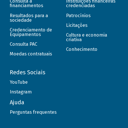
Consulta a
Instituições financeiras
financiamentos
credenciadas
Resultados para a
Patrocínios
sociedade
Licitações
Credenciamento de
Equipamentos
Cultura e economia
criativa
Consulta PAC
Conhecimento
Moedas contratuais
Redes Sociais
YouTube
Instagram
Ajuda
Perguntas frequentes