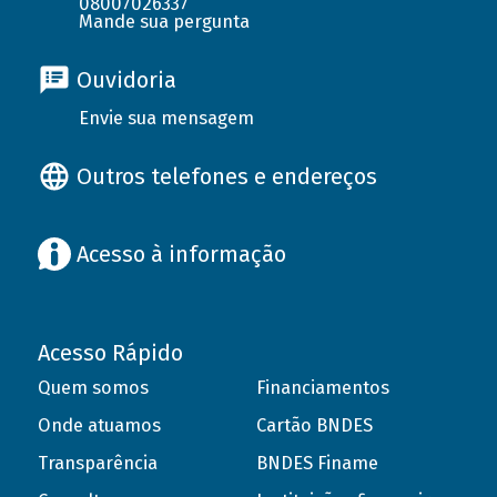
08007026337
Mande sua pergunta
Ouvidoria
Envie sua mensagem
Outros telefones e endereços
Acesso à informação
Acesso Rápido
Quem somos
Financiamentos
Onde atuamos
Cartão BNDES
Transparência
BNDES Finame