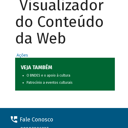
Visualizador
do Conteúdo
da Web
Ações
VEJA TAMBÉM
O BNDES e o apoio à cultura
Patrocínio a eventos culturais
Fale Conosco