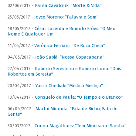
02/06/2017 -
Paula Cavalciuk: “Morte & Vida”
25/05/2017 -
Joyce Moreno: “Palavra e Som”
18/05/2017 -
César Lacerda e Romulo Fróes: “O Meu
Nome É Qualquer Um”
11/05/2017 -
Verônica Ferriani: “De Boca Cheia”
04/05/2017 -
João Sabiá: “Nossa Copacabana”
27/04/2017 -
Roberto Seresteiro e Roberto Luna: "Dois
Robertos em Seresta"
20/04/2017 -
Yassir Chediak: "Místico Mestiço"
13/04/2017 -
Consuelo de Paula: "O Tempo e o Branco"
06/04/2017 -
Marlui Miranda: "Fala de Bicho, Fala de
Gente"
30/03/2017 -
Corina Magalhães: “Tem Mineira no Samba”