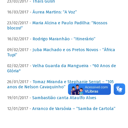
23/03/2017 -
Thaís Gulin
16/03/2017 -
Áurea Martins: “A Voz”
23/02/2017 -
Maria Alcina e Paulo Padilha: “Nossos
blocos!”
16/02/2017 -
Rodrigo Maranhão - “Itinerário”
09/02/2017 -
Juba Machado e os Pretos Novos - “África
Tupi”
02/02/2017 -
Velha Guarda da Mangueira - "60 Anos de
Glória"
26/01/2017 -
Tomaz Miranda e Stephanie Serrat – “105
anos de Nelson Cavaquinho”
19/01/2017 -
Sambastião canta Ataulfo Alves
12/01/2017 -
Arranco de Varsóvia – “Samba de Cartola”