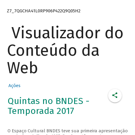
Z7_7QGCHA41L0RP906P422Q9Q05H2
Visualizador do
Conteúdo da
Web
Ações
Quintas no BNDES -
Temporada 2017
O Espaço Cultural BNDES teve sua primeira apresentação