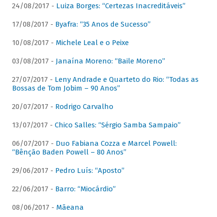
24/08/2017 -
Luiza Borges: “Certezas Inacreditáveis”
17/08/2017 -
Byafra: “35 Anos de Sucesso”
10/08/2017 -
Michele Leal e o Peixe
03/08/2017 -
Janaína Moreno: “Baile Moreno”
27/07/2017 -
Leny Andrade e Quarteto do Rio: “Todas as
Bossas de Tom Jobim – 90 Anos”
20/07/2017 -
Rodrigo Carvalho
13/07/2017 -
Chico Salles: “Sérgio Samba Sampaio”
06/07/2017 -
Duo Fabiana Cozza e Marcel Powell:
“Bênção Baden Powell – 80 Anos”
29/06/2017 -
Pedro Luís: “Aposto”
22/06/2017 -
Barro: “Miocárdio”
08/06/2017 -
Mãeana