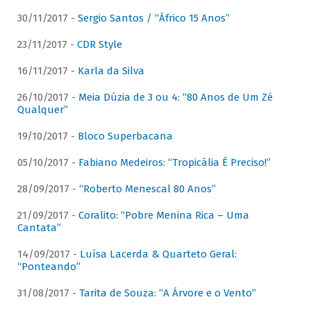
30/11/2017 -
Sergio Santos / “Áfrico 15 Anos”
23/11/2017 -
CDR Style
16/11/2017 -
Karla da Silva
26/10/2017 -
Meia Dúzia de 3 ou 4: “80 Anos de Um Zé
Qualquer”
19/10/2017 -
Bloco Superbacana
05/10/2017 -
Fabiano Medeiros: “Tropicália É Preciso!”
28/09/2017 -
“Roberto Menescal 80 Anos”
21/09/2017 -
Coralito: “Pobre Menina Rica – Uma
Cantata”
14/09/2017 -
Luísa Lacerda & Quarteto Geral:
“Ponteando”
31/08/2017 -
Tarita de Souza: “A Árvore e o Vento”