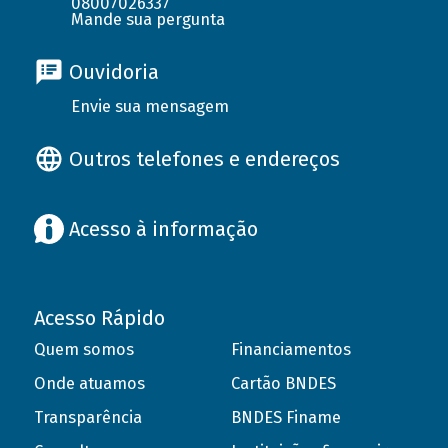
08007026337
Mande sua pergunta
Ouvidoria
Envie sua mensagem
Outros telefones e endereços
Acesso à informação
Acesso Rápido
Quem somos
Financiamentos
Onde atuamos
Cartão BNDES
Transparência
BNDES Finame