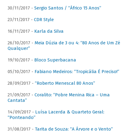
30/11/2017 -
Sergio Santos / “Áfrico 15 Anos”
23/11/2017 -
CDR Style
16/11/2017 -
Karla da Silva
26/10/2017 -
Meia Dúzia de 3 ou 4: “80 Anos de Um Zé
Qualquer”
19/10/2017 -
Bloco Superbacana
05/10/2017 -
Fabiano Medeiros: “Tropicália É Preciso!”
28/09/2017 -
“Roberto Menescal 80 Anos”
21/09/2017 -
Coralito: “Pobre Menina Rica – Uma
Cantata”
14/09/2017 -
Luísa Lacerda & Quarteto Geral:
“Ponteando”
31/08/2017 -
Tarita de Souza: “A Árvore e o Vento”