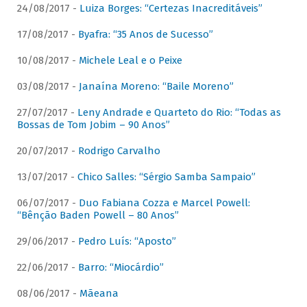
24/08/2017 -
Luiza Borges: “Certezas Inacreditáveis”
17/08/2017 -
Byafra: “35 Anos de Sucesso”
10/08/2017 -
Michele Leal e o Peixe
03/08/2017 -
Janaína Moreno: “Baile Moreno”
27/07/2017 -
Leny Andrade e Quarteto do Rio: “Todas as
Bossas de Tom Jobim – 90 Anos”
20/07/2017 -
Rodrigo Carvalho
13/07/2017 -
Chico Salles: “Sérgio Samba Sampaio”
06/07/2017 -
Duo Fabiana Cozza e Marcel Powell:
“Bênção Baden Powell – 80 Anos”
29/06/2017 -
Pedro Luís: “Aposto”
22/06/2017 -
Barro: “Miocárdio”
08/06/2017 -
Mãeana