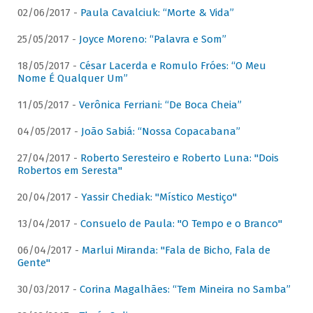
02/06/2017 -
Paula Cavalciuk: “Morte & Vida”
25/05/2017 -
Joyce Moreno: “Palavra e Som”
18/05/2017 -
César Lacerda e Romulo Fróes: “O Meu
Nome É Qualquer Um”
11/05/2017 -
Verônica Ferriani: “De Boca Cheia”
04/05/2017 -
João Sabiá: “Nossa Copacabana”
27/04/2017 -
Roberto Seresteiro e Roberto Luna: "Dois
Robertos em Seresta"
20/04/2017 -
Yassir Chediak: "Místico Mestiço"
13/04/2017 -
Consuelo de Paula: "O Tempo e o Branco"
06/04/2017 -
Marlui Miranda: "Fala de Bicho, Fala de
Gente"
30/03/2017 -
Corina Magalhães: “Tem Mineira no Samba”