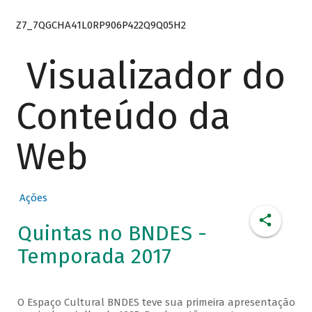
Z7_7QGCHA41L0RP906P422Q9Q05H2
Visualizador do
Conteúdo da
Web
Ações
Quintas no BNDES -
Temporada 2017
O Espaço Cultural BNDES teve sua primeira apresentação