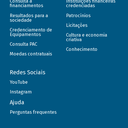
Consulta a
Instituições financeiras
financiamentos
credenciadas
Resultados para a
Patrocínios
sociedade
Licitações
Credenciamento de
Equipamentos
Cultura e economia
criativa
Consulta PAC
Conhecimento
Moedas contratuais
Redes Sociais
YouTube
Instagram
Ajuda
Perguntas frequentes