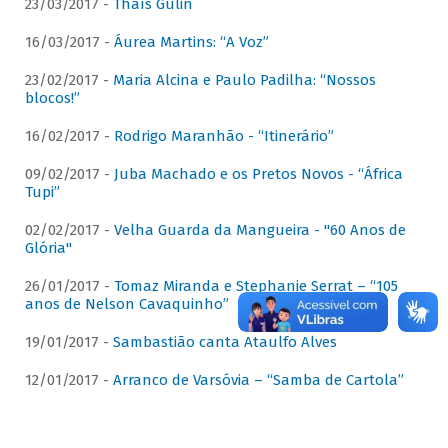
23/03/2017 -
Thaís Gulin
16/03/2017 -
Áurea Martins: “A Voz”
23/02/2017 -
Maria Alcina e Paulo Padilha: “Nossos
blocos!”
16/02/2017 -
Rodrigo Maranhão - “Itinerário”
09/02/2017 -
Juba Machado e os Pretos Novos - “África
Tupi”
02/02/2017 -
Velha Guarda da Mangueira - "60 Anos de
Glória"
26/01/2017 -
Tomaz Miranda e Stephanie Serrat – “105
anos de Nelson Cavaquinho”
19/01/2017 -
Sambastião canta Ataulfo Alves
12/01/2017 -
Arranco de Varsóvia – “Samba de Cartola”