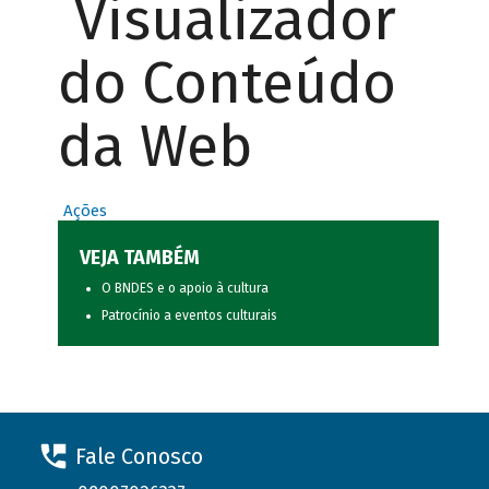
Visualizador
do Conteúdo
da Web
Ações
VEJA TAMBÉM
O BNDES e o apoio à cultura
Patrocínio a eventos culturais
Fale Conosco