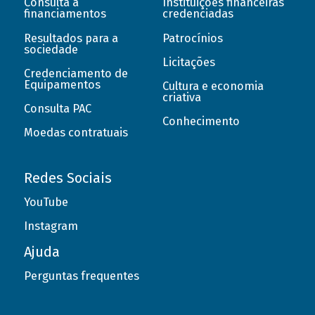
Consulta a
Instituições financeiras
financiamentos
credenciadas
Resultados para a
Patrocínios
sociedade
Licitações
Credenciamento de
Equipamentos
Cultura e economia
criativa
Consulta PAC
Conhecimento
Moedas contratuais
Redes Sociais
YouTube
Instagram
Ajuda
Perguntas frequentes