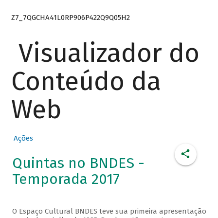
Z7_7QGCHA41L0RP906P422Q9Q05H2
Visualizador do
Conteúdo da
Web
Ações
Quintas no BNDES -
Temporada 2017
O Espaço Cultural BNDES teve sua primeira apresentação