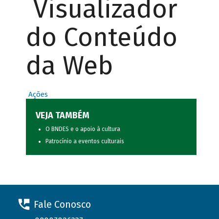
Visualizador
do Conteúdo
da Web
Ações
VEJA TAMBÉM
O BNDES e o apoio à cultura
Patrocínio a eventos culturais
Fale Conosco