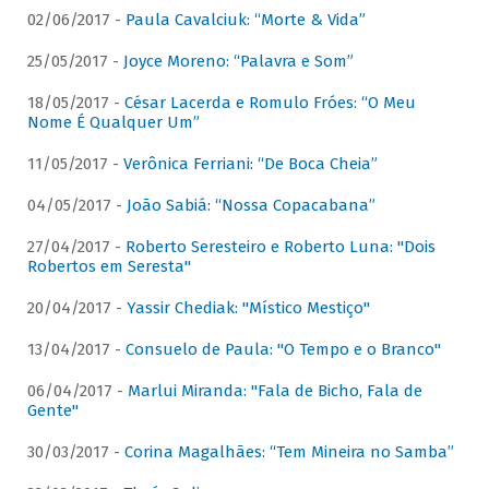
02/06/2017 -
Paula Cavalciuk: “Morte & Vida”
25/05/2017 -
Joyce Moreno: “Palavra e Som”
18/05/2017 -
César Lacerda e Romulo Fróes: “O Meu
Nome É Qualquer Um”
11/05/2017 -
Verônica Ferriani: “De Boca Cheia”
04/05/2017 -
João Sabiá: “Nossa Copacabana”
27/04/2017 -
Roberto Seresteiro e Roberto Luna: "Dois
Robertos em Seresta"
20/04/2017 -
Yassir Chediak: "Místico Mestiço"
13/04/2017 -
Consuelo de Paula: "O Tempo e o Branco"
06/04/2017 -
Marlui Miranda: "Fala de Bicho, Fala de
Gente"
30/03/2017 -
Corina Magalhães: “Tem Mineira no Samba”