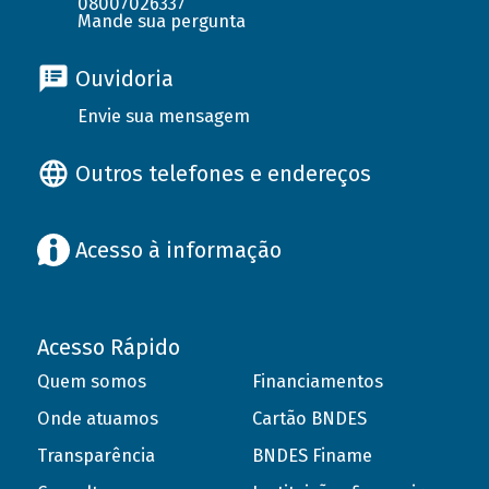
08007026337
Mande sua pergunta
Ouvidoria
Envie sua mensagem
Outros telefones e endereços
Acesso à informação
Acesso Rápido
Quem somos
Financiamentos
Onde atuamos
Cartão BNDES
Transparência
BNDES Finame