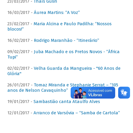
23/03/2017 -
Thaís Gulin
16/03/2017 -
Áurea Martins: “A Voz”
23/02/2017 -
Maria Alcina e Paulo Padilha: “Nossos
blocos!”
16/02/2017 -
Rodrigo Maranhão - “Itinerário”
09/02/2017 -
Juba Machado e os Pretos Novos - “África
Tupi”
02/02/2017 -
Velha Guarda da Mangueira - "60 Anos de
Glória"
26/01/2017 -
Tomaz Miranda e Stephanie Serrat – “105
anos de Nelson Cavaquinho”
19/01/2017 -
Sambastião canta Ataulfo Alves
12/01/2017 -
Arranco de Varsóvia – “Samba de Cartola”