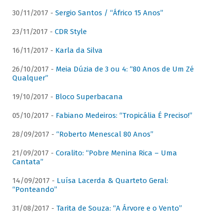
30/11/2017 -
Sergio Santos / “Áfrico 15 Anos”
23/11/2017 -
CDR Style
16/11/2017 -
Karla da Silva
26/10/2017 -
Meia Dúzia de 3 ou 4: “80 Anos de Um Zé
Qualquer”
19/10/2017 -
Bloco Superbacana
05/10/2017 -
Fabiano Medeiros: “Tropicália É Preciso!”
28/09/2017 -
“Roberto Menescal 80 Anos”
21/09/2017 -
Coralito: “Pobre Menina Rica – Uma
Cantata”
14/09/2017 -
Luísa Lacerda & Quarteto Geral:
“Ponteando”
31/08/2017 -
Tarita de Souza: “A Árvore e o Vento”