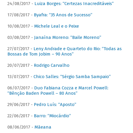
24/08/2017 -
Luiza Borges: “Certezas Inacreditáveis”
17/08/2017 -
Byafra: “35 Anos de Sucesso”
10/08/2017 -
Michele Leal e o Peixe
03/08/2017 -
Janaína Moreno: “Baile Moreno”
27/07/2017 -
Leny Andrade e Quarteto do Rio: “Todas as
Bossas de Tom Jobim – 90 Anos”
20/07/2017 -
Rodrigo Carvalho
13/07/2017 -
Chico Salles: “Sérgio Samba Sampaio”
06/07/2017 -
Duo Fabiana Cozza e Marcel Powell:
“Bênção Baden Powell – 80 Anos”
29/06/2017 -
Pedro Luís: “Aposto”
22/06/2017 -
Barro: “Miocárdio”
08/06/2017 -
Mãeana