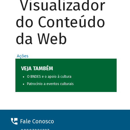
Visualizador
do Conteúdo
da Web
Ações
VEJA TAMBÉM
O BNDES e o apoio à cultura
Patrocínio a eventos culturais
Fale Conosco