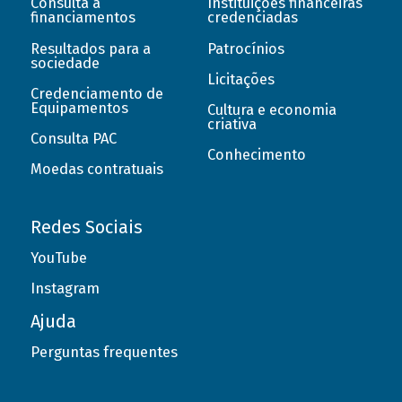
Consulta a
Instituições financeiras
financiamentos
credenciadas
Resultados para a
Patrocínios
sociedade
Licitações
Credenciamento de
Equipamentos
Cultura e economia
criativa
Consulta PAC
Conhecimento
Moedas contratuais
Redes Sociais
YouTube
Instagram
Ajuda
Perguntas frequentes