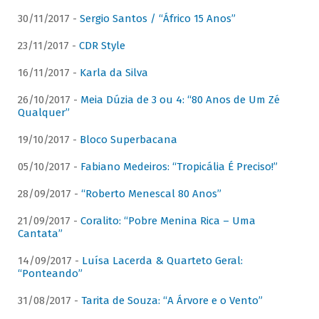
30/11/2017 -
Sergio Santos / “Áfrico 15 Anos”
23/11/2017 -
CDR Style
16/11/2017 -
Karla da Silva
26/10/2017 -
Meia Dúzia de 3 ou 4: “80 Anos de Um Zé
Qualquer”
19/10/2017 -
Bloco Superbacana
05/10/2017 -
Fabiano Medeiros: “Tropicália É Preciso!”
28/09/2017 -
“Roberto Menescal 80 Anos”
21/09/2017 -
Coralito: “Pobre Menina Rica – Uma
Cantata”
14/09/2017 -
Luísa Lacerda & Quarteto Geral:
“Ponteando”
31/08/2017 -
Tarita de Souza: “A Árvore e o Vento”