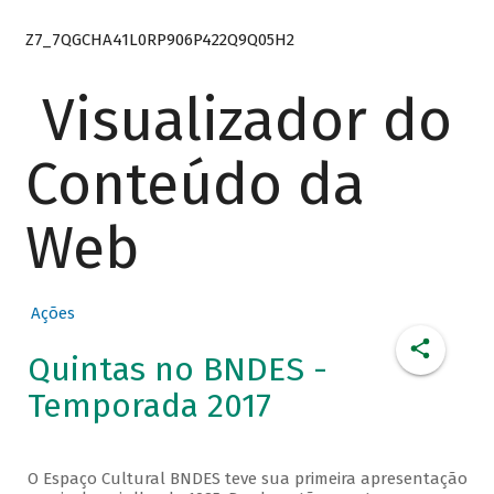
Z7_7QGCHA41L0RP906P422Q9Q05H2
Visualizador do
Conteúdo da
Web
Ações
Quintas no BNDES -
Temporada 2017
O Espaço Cultural BNDES teve sua primeira apresentação