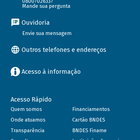
08007026337
Mande sua pergunta
Ouvidoria
Envie sua mensagem
Outros telefones e endereços
Acesso à informação
Acesso Rápido
Quem somos
Financiamentos
Onde atuamos
Cartão BNDES
Transparência
BNDES Finame