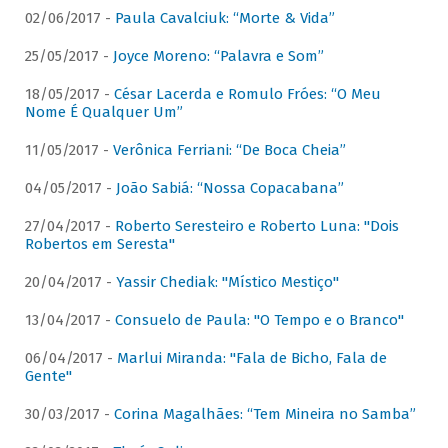
02/06/2017 -
Paula Cavalciuk: “Morte & Vida”
25/05/2017 -
Joyce Moreno: “Palavra e Som”
18/05/2017 -
César Lacerda e Romulo Fróes: “O Meu
Nome É Qualquer Um”
11/05/2017 -
Verônica Ferriani: “De Boca Cheia”
04/05/2017 -
João Sabiá: “Nossa Copacabana”
27/04/2017 -
Roberto Seresteiro e Roberto Luna: "Dois
Robertos em Seresta"
20/04/2017 -
Yassir Chediak: "Místico Mestiço"
13/04/2017 -
Consuelo de Paula: "O Tempo e o Branco"
06/04/2017 -
Marlui Miranda: "Fala de Bicho, Fala de
Gente"
30/03/2017 -
Corina Magalhães: “Tem Mineira no Samba”