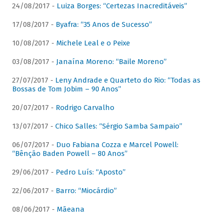
24/08/2017 -
Luiza Borges: “Certezas Inacreditáveis”
17/08/2017 -
Byafra: “35 Anos de Sucesso”
10/08/2017 -
Michele Leal e o Peixe
03/08/2017 -
Janaína Moreno: “Baile Moreno”
27/07/2017 -
Leny Andrade e Quarteto do Rio: “Todas as
Bossas de Tom Jobim – 90 Anos”
20/07/2017 -
Rodrigo Carvalho
13/07/2017 -
Chico Salles: “Sérgio Samba Sampaio”
06/07/2017 -
Duo Fabiana Cozza e Marcel Powell:
“Bênção Baden Powell – 80 Anos”
29/06/2017 -
Pedro Luís: “Aposto”
22/06/2017 -
Barro: “Miocárdio”
08/06/2017 -
Mãeana