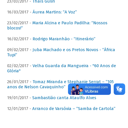
23/03/2017 -
Thaís Gulin
16/03/2017 -
Áurea Martins: “A Voz”
23/02/2017 -
Maria Alcina e Paulo Padilha: “Nossos
blocos!”
16/02/2017 -
Rodrigo Maranhão - “Itinerário”
09/02/2017 -
Juba Machado e os Pretos Novos - “África
Tupi”
02/02/2017 -
Velha Guarda da Mangueira - "60 Anos de
Glória"
26/01/2017 -
Tomaz Miranda e Stephanie Serrat – “105
anos de Nelson Cavaquinho”
19/01/2017 -
Sambastião canta Ataulfo Alves
12/01/2017 -
Arranco de Varsóvia – “Samba de Cartola”