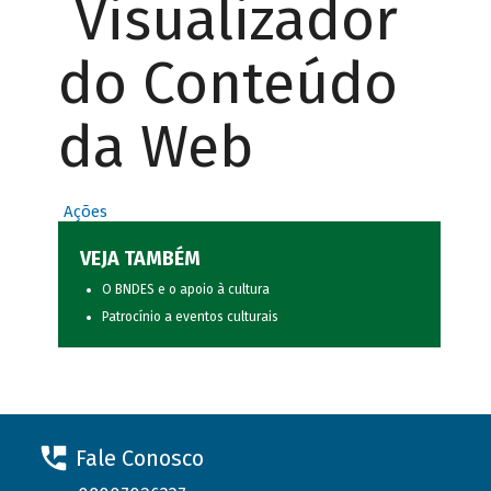
Visualizador
do Conteúdo
da Web
Ações
VEJA TAMBÉM
O BNDES e o apoio à cultura
Patrocínio a eventos culturais
Fale Conosco