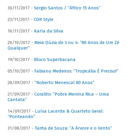
30/11/2017 -
Sergio Santos / “Áfrico 15 Anos”
23/11/2017 -
CDR Style
16/11/2017 -
Karla da Silva
26/10/2017 -
Meia Dúzia de 3 ou 4: “80 Anos de Um Zé
Qualquer”
19/10/2017 -
Bloco Superbacana
05/10/2017 -
Fabiano Medeiros: “Tropicália É Preciso!”
28/09/2017 -
“Roberto Menescal 80 Anos”
21/09/2017 -
Coralito: “Pobre Menina Rica – Uma
Cantata”
14/09/2017 -
Luísa Lacerda & Quarteto Geral:
“Ponteando”
31/08/2017 -
Tarita de Souza: “A Árvore e o Vento”