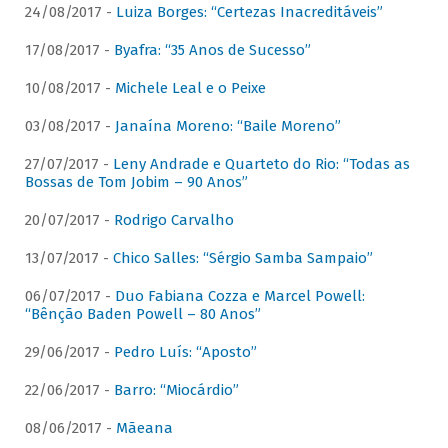
24/08/2017 -
Luiza Borges: “Certezas Inacreditáveis”
17/08/2017 -
Byafra: “35 Anos de Sucesso”
10/08/2017 -
Michele Leal e o Peixe
03/08/2017 -
Janaína Moreno: “Baile Moreno”
27/07/2017 -
Leny Andrade e Quarteto do Rio: “Todas as
Bossas de Tom Jobim – 90 Anos”
20/07/2017 -
Rodrigo Carvalho
13/07/2017 -
Chico Salles: “Sérgio Samba Sampaio”
06/07/2017 -
Duo Fabiana Cozza e Marcel Powell:
“Bênção Baden Powell – 80 Anos”
29/06/2017 -
Pedro Luís: “Aposto”
22/06/2017 -
Barro: “Miocárdio”
08/06/2017 -
Mãeana