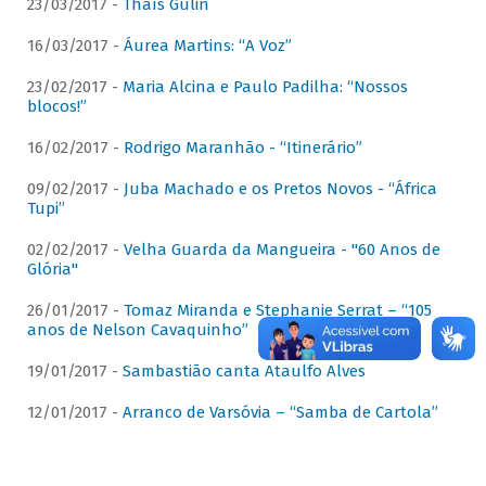
23/03/2017 -
Thaís Gulin
16/03/2017 -
Áurea Martins: “A Voz”
23/02/2017 -
Maria Alcina e Paulo Padilha: “Nossos
blocos!”
16/02/2017 -
Rodrigo Maranhão - “Itinerário”
09/02/2017 -
Juba Machado e os Pretos Novos - “África
Tupi”
02/02/2017 -
Velha Guarda da Mangueira - "60 Anos de
Glória"
26/01/2017 -
Tomaz Miranda e Stephanie Serrat – “105
anos de Nelson Cavaquinho”
19/01/2017 -
Sambastião canta Ataulfo Alves
12/01/2017 -
Arranco de Varsóvia – “Samba de Cartola”