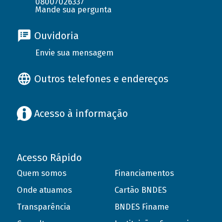
08007026337
Mande sua pergunta
Ouvidoria
Envie sua mensagem
Outros telefones e endereços
Acesso à informação
Acesso Rápido
Quem somos
Financiamentos
Onde atuamos
Cartão BNDES
Transparência
BNDES Finame