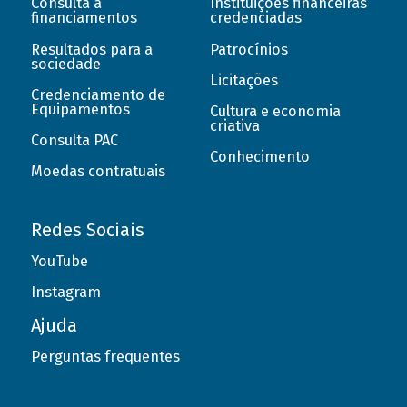
Consulta a
Instituições financeiras
financiamentos
credenciadas
Resultados para a
Patrocínios
sociedade
Licitações
Credenciamento de
Equipamentos
Cultura e economia
criativa
Consulta PAC
Conhecimento
Moedas contratuais
Redes Sociais
YouTube
Instagram
Ajuda
Perguntas frequentes