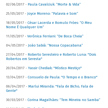
02/06/2017 -
Paula Cavalciuk: “Morte & Vida”
25/05/2017 -
Joyce Moreno: “Palavra e Som”
18/05/2017 -
César Lacerda e Romulo Fróes: “O Meu
Nome É Qualquer Um”
11/05/2017 -
Verônica Ferriani: “De Boca Cheia”
04/05/2017 -
João Sabiá: “Nossa Copacabana”
27/04/2017 -
Roberto Seresteiro e Roberto Luna: "Dois
Robertos em Seresta"
20/04/2017 -
Yassir Chediak: "Místico Mestiço"
13/04/2017 -
Consuelo de Paula: "O Tempo e o Branco"
06/04/2017 -
Marlui Miranda: "Fala de Bicho, Fala de
Gente"
30/03/2017 -
Corina Magalhães: “Tem Mineira no Samba”