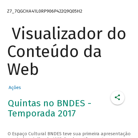
Z7_7QGCHA41L0RP906P422Q9Q05H2
Visualizador do
Conteúdo da
Web
Ações
Quintas no BNDES -
Temporada 2017
O Espaço Cultural BNDES teve sua primeira apresentação