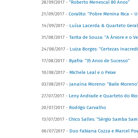
28/09/2017 -
“Roberto Menescal 80 Anos”
21/09/2017 -
Coralito: “Pobre Menina Rica –
14/09/2017 -
Luísa Lacerda & Quarteto Gera
31/08/2017 -
Tarita de Souza: “A Árvore e o V
24/08/2017 -
Luiza Borges: “Certezas Inacredi
17/08/2017 -
Byafra: “35 Anos de Sucesso”
10/08/2017 -
Michele Leal e o Peixe
03/08/2017 -
Janaína Moreno: “Baile Moreno
27/07/2017 -
Leny Andrade e Quarteto do Rio
20/07/2017 -
Rodrigo Carvalho
13/07/2017 -
Chico Salles: “Sérgio Samba Sam
06/07/2017 -
Duo Fabiana Cozza e Marcel Pow