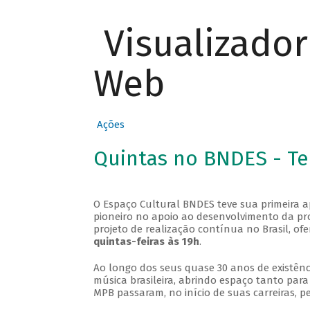
Visualizado
Web
Ações
Quintas no BNDES - T
O Espaço Cultural BNDES teve sua primeira 
pioneiro no apoio ao desenvolvimento da pro
projeto de realização contínua no Brasil, of
quintas-feiras às 19h
.
Ao longo dos seus quase 30 anos de existênc
música brasileira, abrindo espaço tanto pa
MPB passaram, no início de suas carreiras, p