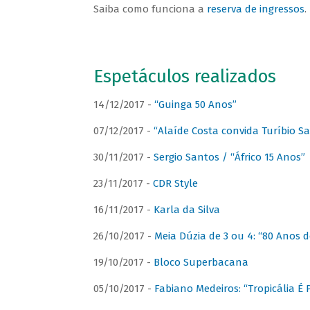
Saiba como funciona a
reserva de ingressos
.
Espetáculos realizados
14/12/2017 -
“Guinga 50 Anos”
07/12/2017 -
“Alaíde Costa convida Turíbio S
30/11/2017 -
Sergio Santos / “Áfrico 15 Anos”
23/11/2017 -
CDR Style
16/11/2017 -
Karla da Silva
26/10/2017 -
Meia Dúzia de 3 ou 4: “80 Anos
19/10/2017 -
Bloco Superbacana
05/10/2017 -
Fabiano Medeiros: “Tropicália É P