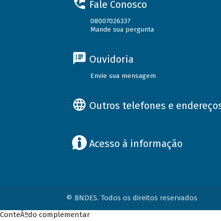
Fale Conosco
08007026337
Mande sua pergunta
Ouvidoria
Envie sua mensagem
Outros telefones e endereço
Acesso à informação
© BNDES. Todos os direitos reservados
ConteÃºdo complementar