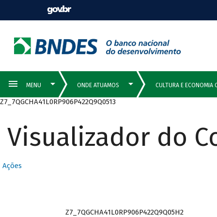
Z7_7QGCHA41L0RP906P422Q9Q0513
Visualizador do 
Ações
Z7_7QGCHA41L0RP906P422Q9Q05H2