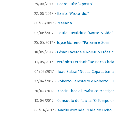
29/06/2017 -
Pedro Luís: “Aposto”
22/06/2017 -
Barro: “Miocárdio”
08/06/2017 -
Mãeana
02/06/2017 -
Paula Cavalciuk: “Morte & Vida”
25/05/2017 -
Joyce Moreno: “Palavra e Som”
18/05/2017 -
César Lacerda e Romulo Fróes:
11/05/2017 -
Verônica Ferriani: “De Boca Chei
04/05/2017 -
João Sabiá: “Nossa Copacabana
27/04/2017 -
Roberto Seresteiro e Roberto Lu
20/04/2017 -
Yassir Chediak: "Místico Mestiço
13/04/2017 -
Consuelo de Paula: "O Tempo e 
06/04/2017 -
Marlui Miranda: "Fala de Bicho,