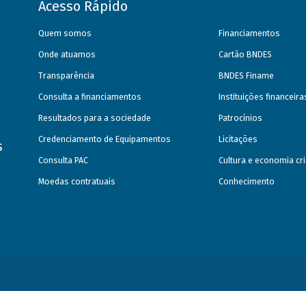
Acesso Rápido
Quem somos
Financiamentos
Onde atuamos
Cartão BNDES
Transparência
BNDES Finame
Consulta a financiamentos
Instituições financeir
Resultados para a sociedade
Patrocínios
Credenciamento de Equipamentos
Licitações
s
Consulta PAC
Cultura e economia cri
Moedas contratuais
Conhecimento