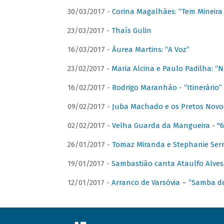
30/03/2017 -
Corina Magalhães: “Tem Mineir
23/03/2017 -
Thaís Gulin
16/03/2017 -
Áurea Martins: “A Voz”
23/02/2017 -
Maria Alcina e Paulo Padilha: “N
16/02/2017 -
Rodrigo Maranhão - “Itinerário”
09/02/2017 -
Juba Machado e os Pretos Novos 
02/02/2017 -
Velha Guarda da Mangueira - "6
26/01/2017 -
Tomaz Miranda e Stephanie Serr
19/01/2017 -
Sambastião canta Ataulfo Alves
12/01/2017 -
Arranco de Varsóvia – “Samba d