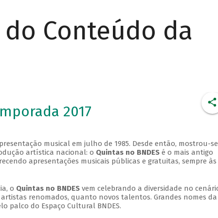
r do Conteúdo da
emporada 2017
apresentação musical em julho de 1985. Desde então, mostrou-se
dução artística nacional: o
Quintas no BNDES
é o mais antigo
erecendo apresentações musicais públicas e gratuitas, sempre às
ia, o
Quintas no BNDES
vem celebrando a diversidade no cenári
ra artistas renomados, quanto novos talentos. Grandes nomes da
elo palco do Espaço Cultural BNDES.