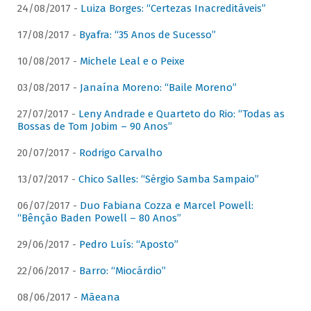
24/08/2017 -
Luiza Borges: “Certezas Inacreditáveis”
17/08/2017 -
Byafra: “35 Anos de Sucesso”
10/08/2017 -
Michele Leal e o Peixe
03/08/2017 -
Janaína Moreno: “Baile Moreno”
27/07/2017 -
Leny Andrade e Quarteto do Rio: “Todas as
Bossas de Tom Jobim – 90 Anos”
20/07/2017 -
Rodrigo Carvalho
13/07/2017 -
Chico Salles: “Sérgio Samba Sampaio”
06/07/2017 -
Duo Fabiana Cozza e Marcel Powell:
“Bênção Baden Powell – 80 Anos”
29/06/2017 -
Pedro Luís: “Aposto”
22/06/2017 -
Barro: “Miocárdio”
08/06/2017 -
Mãeana