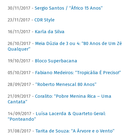
30/11/2017 -
Sergio Santos / “Áfrico 15 Anos”
23/11/2017 -
CDR Style
16/11/2017 -
Karla da Silva
26/10/2017 -
Meia Dúzia de 3 ou 4: “80 Anos de Um Zé
Qualquer”
19/10/2017 -
Bloco Superbacana
05/10/2017 -
Fabiano Medeiros: “Tropicália É Preciso!”
28/09/2017 -
“Roberto Menescal 80 Anos”
21/09/2017 -
Coralito: “Pobre Menina Rica – Uma
Cantata”
14/09/2017 -
Luísa Lacerda & Quarteto Geral:
“Ponteando”
31/08/2017 -
Tarita de Souza: “A Árvore e o Vento”