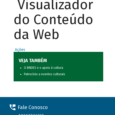
Visualizador
do Conteúdo
da Web
Ações
VEJA TAMBÉM
O BNDES e o apoio à cultura
Patrocínio a eventos culturais
Fale Conosco