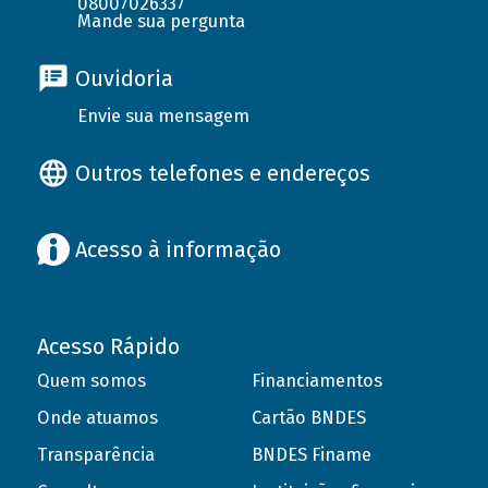
08007026337
Mande sua pergunta
Ouvidoria
Envie sua mensagem
Outros telefones e endereços
Acesso à informação
Acesso Rápido
Quem somos
Financiamentos
Onde atuamos
Cartão BNDES
Transparência
BNDES Finame