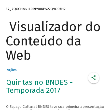
Z7_7QGCHA41L0RP906P422Q9Q05H2
Visualizador do
Conteúdo da
Web
Ações
Quintas no BNDES -
Temporada 2017
O Espaço Cultural BNDES teve sua primeira apresentação