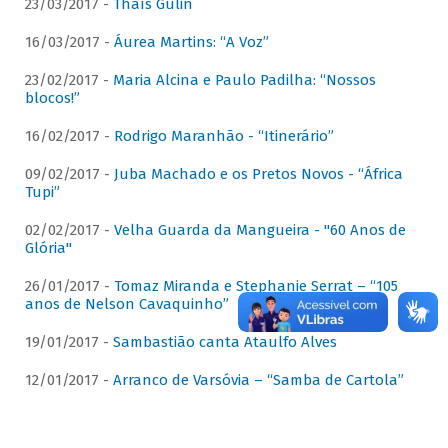
23/03/2017 -
Thaís Gulin
16/03/2017 -
Áurea Martins: “A Voz”
23/02/2017 -
Maria Alcina e Paulo Padilha: “Nossos
blocos!”
16/02/2017 -
Rodrigo Maranhão - “Itinerário”
09/02/2017 -
Juba Machado e os Pretos Novos - “África
Tupi”
02/02/2017 -
Velha Guarda da Mangueira - "60 Anos de
Glória"
26/01/2017 -
Tomaz Miranda e Stephanie Serrat – “105
anos de Nelson Cavaquinho”
19/01/2017 -
Sambastião canta Ataulfo Alves
12/01/2017 -
Arranco de Varsóvia – “Samba de Cartola”