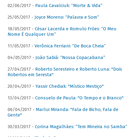
02/06/2017 -
Paula Cavalciuk: “Morte & Vida”
25/05/2017 -
Joyce Moreno: “Palavra e Som”
18/05/2017 -
César Lacerda e Romulo Fróes: “O Meu
Nome É Qualquer Um”
11/05/2017 -
Verônica Ferriani: “De Boca Cheia”
04/05/2017 -
João Sabiá: “Nossa Copacabana”
27/04/2017 -
Roberto Seresteiro e Roberto Luna: "Dois
Robertos em Seresta"
20/04/2017 -
Yassir Chediak: "Místico Mestiço"
13/04/2017 -
Consuelo de Paula: "O Tempo e o Branco"
06/04/2017 -
Marlui Miranda: "Fala de Bicho, Fala de
Gente"
30/03/2017 -
Corina Magalhães: “Tem Mineira no Samba”