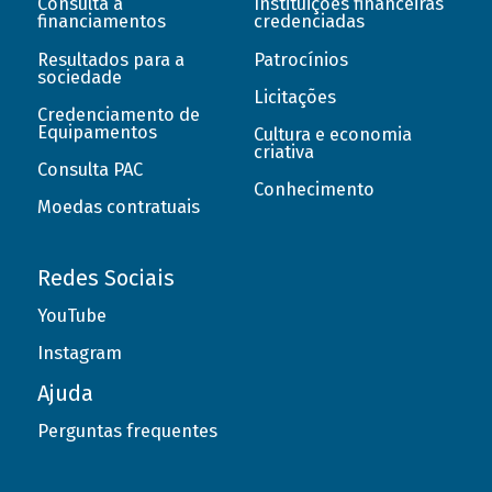
Consulta a
Instituições financeiras
financiamentos
credenciadas
Resultados para a
Patrocínios
sociedade
Licitações
Credenciamento de
Equipamentos
Cultura e economia
criativa
Consulta PAC
Conhecimento
Moedas contratuais
Redes Sociais
YouTube
Instagram
Ajuda
Perguntas frequentes