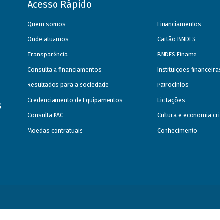
Acesso Rápido
Quem somos
Financiamentos
Onde atuamos
Cartão BNDES
Transparência
BNDES Finame
Consulta a financiamentos
Instituições financeir
Resultados para a sociedade
Patrocínios
Credenciamento de Equipamentos
Licitações
s
Consulta PAC
Cultura e economia cri
Moedas contratuais
Conhecimento