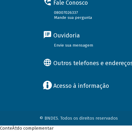
Fale Conosco
08007026337
Mande sua pergunta
Ouvidoria
Envie sua mensagem
Outros telefones e endereço
Acesso à informação
© BNDES. Todos os direitos reservados
ConteÃºdo complementar