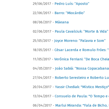
29/06/2017 -
Pedro Luís: “Aposto”
22/06/2017 -
Barro: “Miocárdio”
08/06/2017 -
Mãeana
02/06/2017 -
Paula Cavalciuk: “Morte & Vida”
25/05/2017 -
Joyce Moreno: “Palavra e Som”
18/05/2017 -
César Lacerda e Romulo Fróes:
11/05/2017 -
Verônica Ferriani: “De Boca Chei
04/05/2017 -
João Sabiá: “Nossa Copacabana
27/04/2017 -
Roberto Seresteiro e Roberto Lu
20/04/2017 -
Yassir Chediak: "Místico Mestiço
13/04/2017 -
Consuelo de Paula: "O Tempo e 
06/04/2017 -
Marlui Miranda: "Fala de Bicho,