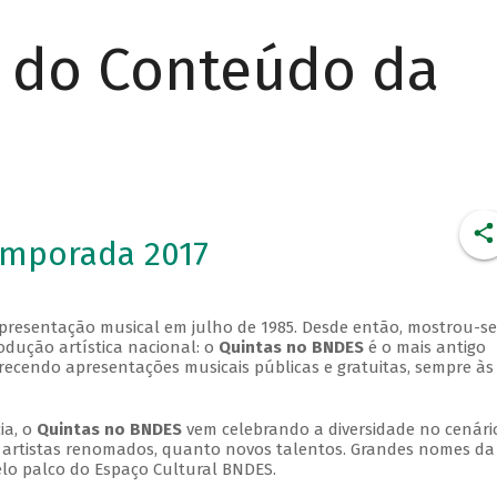
r do Conteúdo da
emporada 2017
apresentação musical em julho de 1985. Desde então, mostrou-se
dução artística nacional: o
Quintas no BNDES
é o mais antigo
erecendo apresentações musicais públicas e gratuitas, sempre às
ia, o
Quintas no BNDES
vem celebrando a diversidade no cenári
ra artistas renomados, quanto novos talentos. Grandes nomes da
elo palco do Espaço Cultural BNDES.