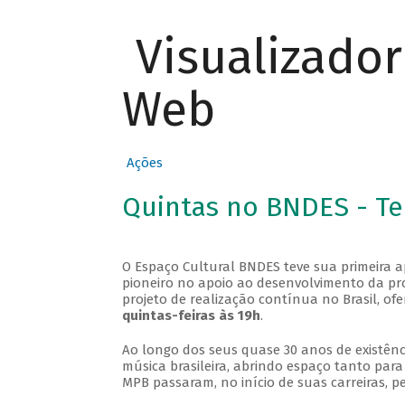
Visualizado
Web
Ações
Quintas no BNDES - T
O Espaço Cultural BNDES teve sua primeira 
pioneiro no apoio ao desenvolvimento da pro
projeto de realização contínua no Brasil, of
quintas-feiras às 19h
.
Ao longo dos seus quase 30 anos de existênc
música brasileira, abrindo espaço tanto pa
MPB passaram, no início de suas carreiras, p