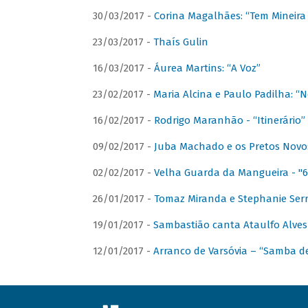
30/03/2017 -
Corina Magalhães: “Tem Mineir
23/03/2017 -
Thaís Gulin
16/03/2017 -
Áurea Martins: “A Voz”
23/02/2017 -
Maria Alcina e Paulo Padilha: “N
16/02/2017 -
Rodrigo Maranhão - “Itinerário”
09/02/2017 -
Juba Machado e os Pretos Novos 
02/02/2017 -
Velha Guarda da Mangueira - "6
26/01/2017 -
Tomaz Miranda e Stephanie Serr
19/01/2017 -
Sambastião canta Ataulfo Alves
12/01/2017 -
Arranco de Varsóvia – “Samba d