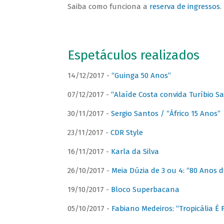
Saiba como funciona a
reserva de ingressos
.
Espetáculos realizados
14/12/2017 -
“Guinga 50 Anos”
07/12/2017 -
“Alaíde Costa convida Turíbio S
30/11/2017 -
Sergio Santos / “Áfrico 15 Anos”
23/11/2017 -
CDR Style
16/11/2017 -
Karla da Silva
26/10/2017 -
Meia Dúzia de 3 ou 4: “80 Anos
19/10/2017 -
Bloco Superbacana
05/10/2017 -
Fabiano Medeiros: “Tropicália É P