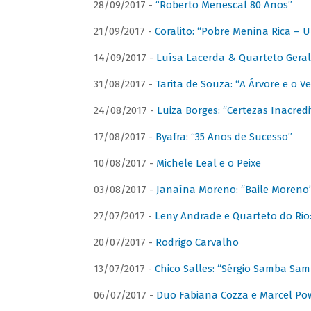
28/09/2017 -
“Roberto Menescal 80 Anos”
21/09/2017 -
Coralito: “Pobre Menina Rica –
14/09/2017 -
Luísa Lacerda & Quarteto Gera
31/08/2017 -
Tarita de Souza: “A Árvore e o V
24/08/2017 -
Luiza Borges: “Certezas Inacredi
17/08/2017 -
Byafra: “35 Anos de Sucesso”
10/08/2017 -
Michele Leal e o Peixe
03/08/2017 -
Janaína Moreno: “Baile Moreno
27/07/2017 -
Leny Andrade e Quarteto do Rio
20/07/2017 -
Rodrigo Carvalho
13/07/2017 -
Chico Salles: “Sérgio Samba Sam
06/07/2017 -
Duo Fabiana Cozza e Marcel Pow