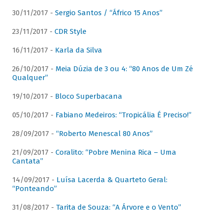
30/11/2017 -
Sergio Santos / “Áfrico 15 Anos”
23/11/2017 -
CDR Style
16/11/2017 -
Karla da Silva
26/10/2017 -
Meia Dúzia de 3 ou 4: “80 Anos de Um Zé
Qualquer”
19/10/2017 -
Bloco Superbacana
05/10/2017 -
Fabiano Medeiros: “Tropicália É Preciso!”
28/09/2017 -
“Roberto Menescal 80 Anos”
21/09/2017 -
Coralito: “Pobre Menina Rica – Uma
Cantata”
14/09/2017 -
Luísa Lacerda & Quarteto Geral:
“Ponteando”
31/08/2017 -
Tarita de Souza: “A Árvore e o Vento”