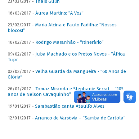
23/03/2017 -
Thaís Gulin
16/03/2017 -
Áurea Martins: “A Voz”
23/02/2017 -
Maria Alcina e Paulo Padilha: “Nossos
blocos!”
16/02/2017 -
Rodrigo Maranhão - “Itinerário”
09/02/2017 -
Juba Machado e os Pretos Novos - “África
Tupi”
02/02/2017 -
Velha Guarda da Mangueira - "60 Anos de
Glória"
26/01/2017 -
Tomaz Miranda e Stephanie Serrat – “105
anos de Nelson Cavaquinho”
19/01/2017 -
Sambastião canta Ataulfo Alves
12/01/2017 -
Arranco de Varsóvia – “Samba de Cartola”