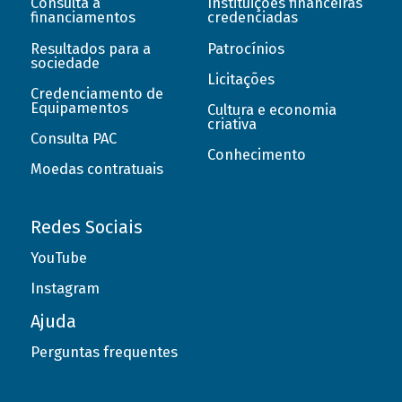
Consulta a
Instituições financeiras
financiamentos
credenciadas
Resultados para a
Patrocínios
sociedade
Licitações
Credenciamento de
Equipamentos
Cultura e economia
criativa
Consulta PAC
Conhecimento
Moedas contratuais
Redes Sociais
YouTube
Instagram
Ajuda
Perguntas frequentes