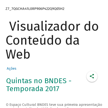
Z7_7QGCHA41L0RP906P422Q9Q05H2
Visualizador do
Conteúdo da
Web
Ações
Quintas no BNDES -
Temporada 2017
O Espaço Cultural BNDES teve sua primeira apresentação