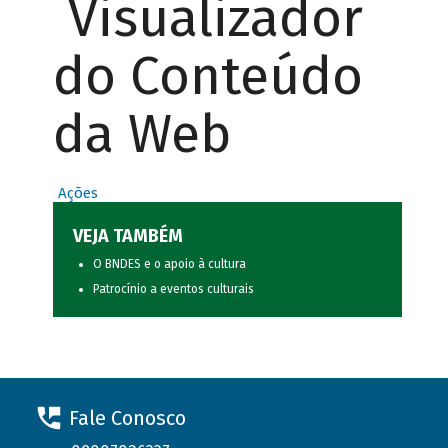
Visualizador
do Conteúdo
da Web
Ações
VEJA TAMBÉM
O BNDES e o apoio à cultura
Patrocínio a eventos culturais
Fale Conosco