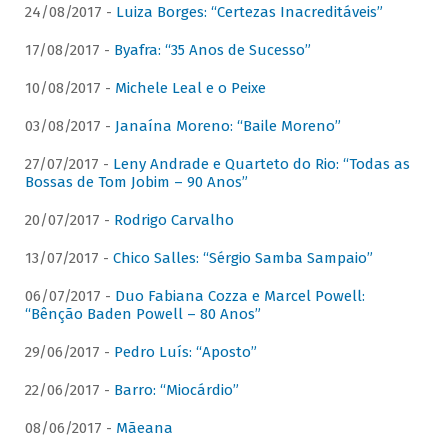
24/08/2017 -
Luiza Borges: “Certezas Inacreditáveis”
17/08/2017 -
Byafra: “35 Anos de Sucesso”
10/08/2017 -
Michele Leal e o Peixe
03/08/2017 -
Janaína Moreno: “Baile Moreno”
27/07/2017 -
Leny Andrade e Quarteto do Rio: “Todas as
Bossas de Tom Jobim – 90 Anos”
20/07/2017 -
Rodrigo Carvalho
13/07/2017 -
Chico Salles: “Sérgio Samba Sampaio”
06/07/2017 -
Duo Fabiana Cozza e Marcel Powell:
“Bênção Baden Powell – 80 Anos”
29/06/2017 -
Pedro Luís: “Aposto”
22/06/2017 -
Barro: “Miocárdio”
08/06/2017 -
Mãeana