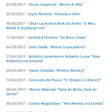
02/06/2017 -
Paula Cavalciuk: “Morte & Vida”
25/05/2017 -
Joyce Moreno: “Palavra e Som”
18/05/2017 -
César Lacerda e Romulo Fróes: “O Meu
Nome É Qualquer Um”
11/05/2017 -
Verônica Ferriani: “De Boca Cheia”
04/05/2017 -
João Sabiá: “Nossa Copacabana”
27/04/2017 -
Roberto Seresteiro e Roberto Luna: "Dois
Robertos em Seresta"
20/04/2017 -
Yassir Chediak: "Místico Mestiço"
13/04/2017 -
Consuelo de Paula: "O Tempo e o Branco"
06/04/2017 -
Marlui Miranda: "Fala de Bicho, Fala de
Gente"
30/03/2017 -
Corina Magalhães: “Tem Mineira no Samba”