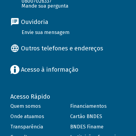
08007026337
Mande sua pergunta
Ouvidoria
Envie sua mensagem
Outros telefones e endereços
Acesso à informação
Acesso Rápido
Quem somos
Financiamentos
Onde atuamos
Cartão BNDES
Transparência
BNDES Finame