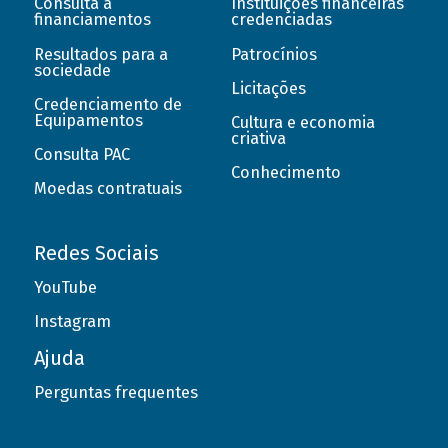
Consulta a
Instituições financeiras
financiamentos
credenciadas
Resultados para a
Patrocínios
sociedade
Licitações
Credenciamento de
Equipamentos
Cultura e economia
criativa
Consulta PAC
Conhecimento
Moedas contratuais
Redes Sociais
YouTube
Instagram
Ajuda
Perguntas frequentes