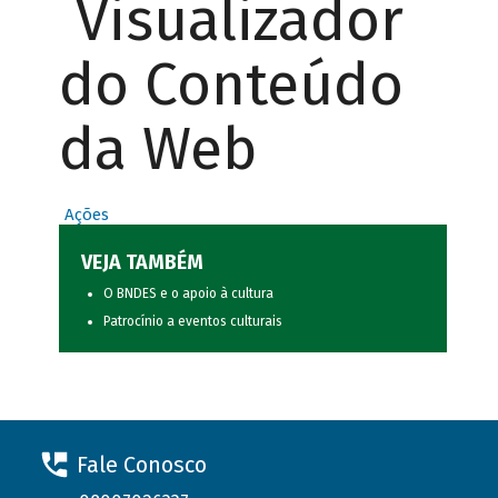
Visualizador
do Conteúdo
da Web
Ações
VEJA TAMBÉM
O BNDES e o apoio à cultura
Patrocínio a eventos culturais
Fale Conosco