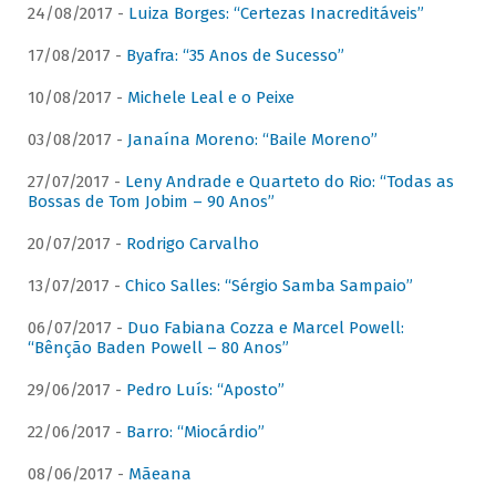
24/08/2017 -
Luiza Borges: “Certezas Inacreditáveis”
17/08/2017 -
Byafra: “35 Anos de Sucesso”
10/08/2017 -
Michele Leal e o Peixe
03/08/2017 -
Janaína Moreno: “Baile Moreno”
27/07/2017 -
Leny Andrade e Quarteto do Rio: “Todas as
Bossas de Tom Jobim – 90 Anos”
20/07/2017 -
Rodrigo Carvalho
13/07/2017 -
Chico Salles: “Sérgio Samba Sampaio”
06/07/2017 -
Duo Fabiana Cozza e Marcel Powell:
“Bênção Baden Powell – 80 Anos”
29/06/2017 -
Pedro Luís: “Aposto”
22/06/2017 -
Barro: “Miocárdio”
08/06/2017 -
Mãeana