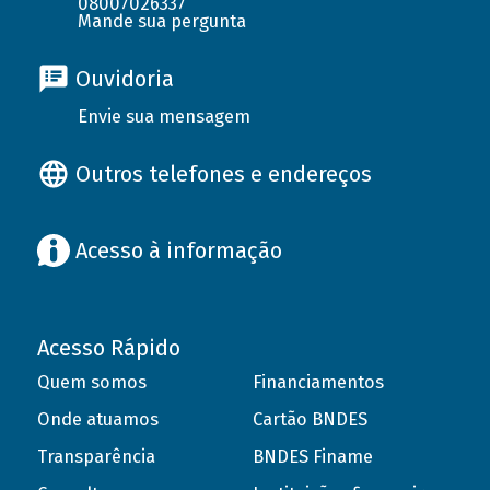
08007026337
Mande sua pergunta
Ouvidoria
Envie sua mensagem
Outros telefones e endereços
Acesso à informação
Acesso Rápido
Quem somos
Financiamentos
Onde atuamos
Cartão BNDES
Transparência
BNDES Finame