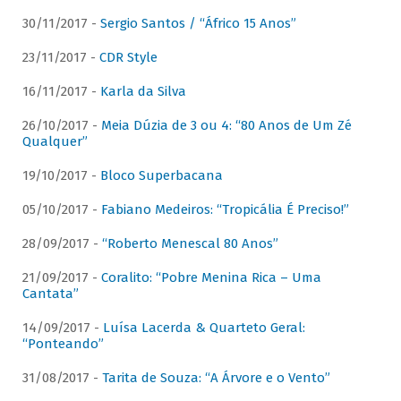
30/11/2017 -
Sergio Santos / “Áfrico 15 Anos”
23/11/2017 -
CDR Style
16/11/2017 -
Karla da Silva
26/10/2017 -
Meia Dúzia de 3 ou 4: “80 Anos de Um Zé
Qualquer”
19/10/2017 -
Bloco Superbacana
05/10/2017 -
Fabiano Medeiros: “Tropicália É Preciso!”
28/09/2017 -
“Roberto Menescal 80 Anos”
21/09/2017 -
Coralito: “Pobre Menina Rica – Uma
Cantata”
14/09/2017 -
Luísa Lacerda & Quarteto Geral:
“Ponteando”
31/08/2017 -
Tarita de Souza: “A Árvore e o Vento”