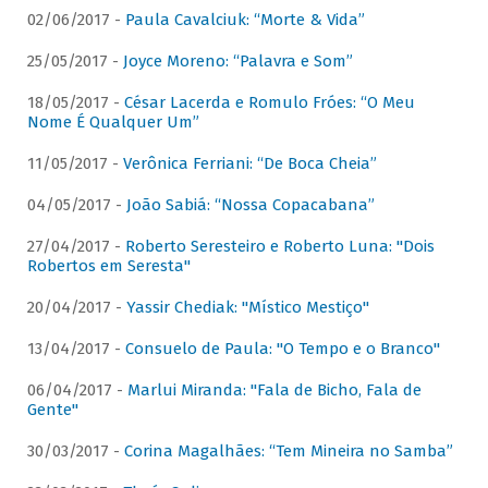
02/06/2017 -
Paula Cavalciuk: “Morte & Vida”
25/05/2017 -
Joyce Moreno: “Palavra e Som”
18/05/2017 -
César Lacerda e Romulo Fróes: “O Meu
Nome É Qualquer Um”
11/05/2017 -
Verônica Ferriani: “De Boca Cheia”
04/05/2017 -
João Sabiá: “Nossa Copacabana”
27/04/2017 -
Roberto Seresteiro e Roberto Luna: "Dois
Robertos em Seresta"
20/04/2017 -
Yassir Chediak: "Místico Mestiço"
13/04/2017 -
Consuelo de Paula: "O Tempo e o Branco"
06/04/2017 -
Marlui Miranda: "Fala de Bicho, Fala de
Gente"
30/03/2017 -
Corina Magalhães: “Tem Mineira no Samba”