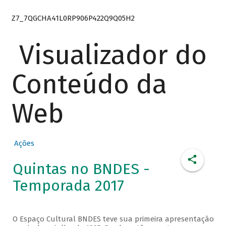
Z7_7QGCHA41L0RP906P422Q9Q05H2
Visualizador do
Conteúdo da
Web
Ações
Quintas no BNDES -
Temporada 2017
O Espaço Cultural BNDES teve sua primeira apresentação