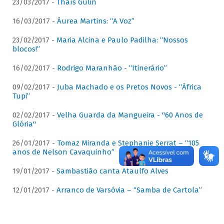
23/03/2017 -
Thaís Gulin
16/03/2017 -
Áurea Martins: “A Voz”
23/02/2017 -
Maria Alcina e Paulo Padilha: “Nossos
blocos!”
16/02/2017 -
Rodrigo Maranhão - “Itinerário”
09/02/2017 -
Juba Machado e os Pretos Novos - “África
Tupi”
02/02/2017 -
Velha Guarda da Mangueira - "60 Anos de
Glória"
26/01/2017 -
Tomaz Miranda e Stephanie Serrat – “105
anos de Nelson Cavaquinho”
19/01/2017 -
Sambastião canta Ataulfo Alves
12/01/2017 -
Arranco de Varsóvia – “Samba de Cartola”