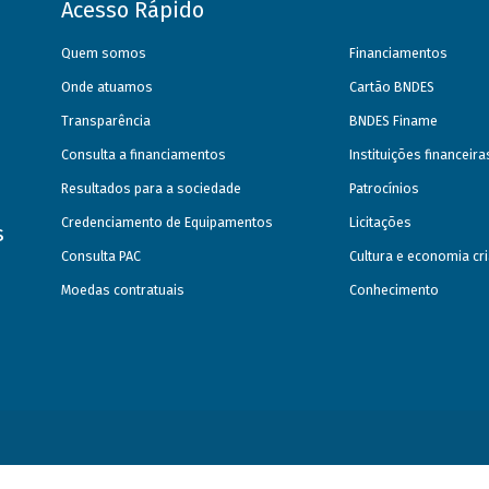
Acesso Rápido
Quem somos
Financiamentos
Onde atuamos
Cartão BNDES
Transparência
BNDES Finame
Consulta a financiamentos
Instituições financeir
Resultados para a sociedade
Patrocínios
Credenciamento de Equipamentos
Licitações
s
Consulta PAC
Cultura e economia cri
Moedas contratuais
Conhecimento