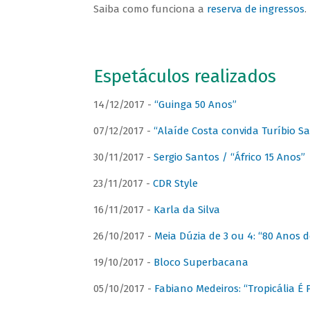
Saiba como funciona a
reserva de ingressos
.
Espetáculos realizados
14/12/2017 -
“Guinga 50 Anos”
07/12/2017 -
“Alaíde Costa convida Turíbio S
30/11/2017 -
Sergio Santos / “Áfrico 15 Anos”
23/11/2017 -
CDR Style
16/11/2017 -
Karla da Silva
26/10/2017 -
Meia Dúzia de 3 ou 4: “80 Anos
19/10/2017 -
Bloco Superbacana
05/10/2017 -
Fabiano Medeiros: “Tropicália É P