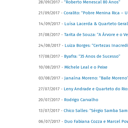
28/09/2017 -
“Roberto Menescal 80 Anos”
21/09/2017 -
Coralito: “Pobre Menina Rica –
14/09/2017 -
Luísa Lacerda & Quarteto Gera
31/08/2017 -
Tarita de Souza: “A Árvore e o V
24/08/2017 -
Luiza Borges: “Certezas Inacredi
17/08/2017 -
Byafra: “35 Anos de Sucesso”
10/08/2017 -
Michele Leal e o Peixe
03/08/2017 -
Janaína Moreno: “Baile Moreno
27/07/2017 -
Leny Andrade e Quarteto do Rio
20/07/2017 -
Rodrigo Carvalho
13/07/2017 -
Chico Salles: “Sérgio Samba Sam
06/07/2017 -
Duo Fabiana Cozza e Marcel Pow