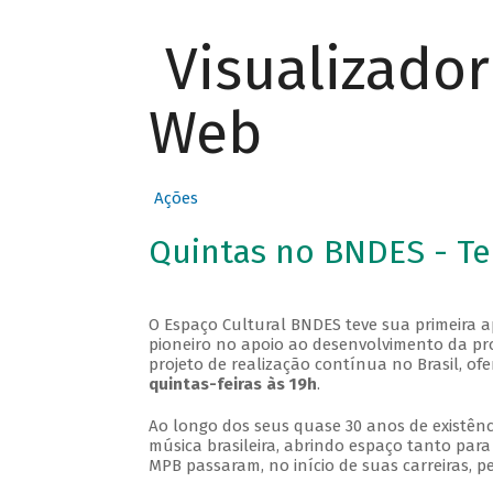
Visualizado
Web
Ações
Quintas no BNDES - T
O Espaço Cultural BNDES teve sua primeira 
pioneiro no apoio ao desenvolvimento da pro
projeto de realização contínua no Brasil, of
quintas-feiras às 19h
.
Ao longo dos seus quase 30 anos de existênc
música brasileira, abrindo espaço tanto pa
MPB passaram, no início de suas carreiras, p