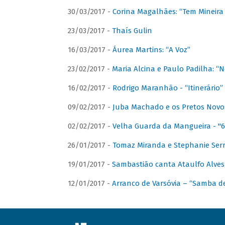
30/03/2017 -
Corina Magalhães: “Tem Mineir
23/03/2017 -
Thaís Gulin
16/03/2017 -
Áurea Martins: “A Voz”
23/02/2017 -
Maria Alcina e Paulo Padilha: “N
16/02/2017 -
Rodrigo Maranhão - “Itinerário”
09/02/2017 -
Juba Machado e os Pretos Novos 
02/02/2017 -
Velha Guarda da Mangueira - "6
26/01/2017 -
Tomaz Miranda e Stephanie Serr
19/01/2017 -
Sambastião canta Ataulfo Alves
12/01/2017 -
Arranco de Varsóvia – “Samba d