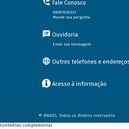
Fale Conosco
08007026337
Mande sua pergunta
Ouvidoria
Envie sua mensagem
Outros telefones e endereço
Acesso à informação
© BNDES. Todos os direitos reservados
ConteÃºdo complementar