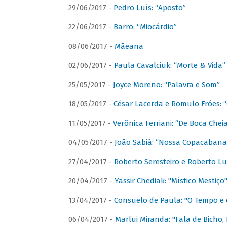
29/06/2017 -
Pedro Luís: “Aposto”
22/06/2017 -
Barro: “Miocárdio”
08/06/2017 -
Mãeana
02/06/2017 -
Paula Cavalciuk: “Morte & Vida”
25/05/2017 -
Joyce Moreno: “Palavra e Som”
18/05/2017 -
César Lacerda e Romulo Fróes:
11/05/2017 -
Verônica Ferriani: “De Boca Chei
04/05/2017 -
João Sabiá: “Nossa Copacabana
27/04/2017 -
Roberto Seresteiro e Roberto Lu
20/04/2017 -
Yassir Chediak: "Místico Mestiço
13/04/2017 -
Consuelo de Paula: "O Tempo e 
06/04/2017 -
Marlui Miranda: "Fala de Bicho,