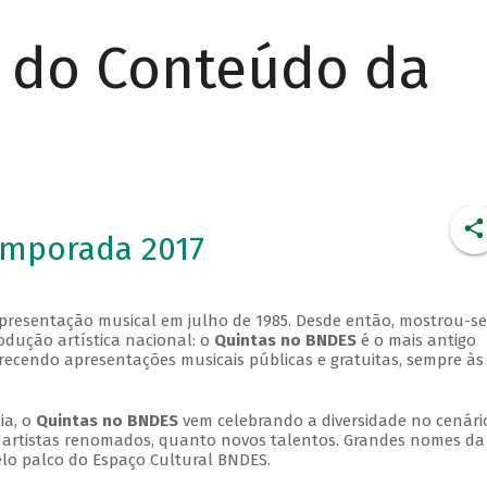
r do Conteúdo da
emporada 2017
apresentação musical em julho de 1985. Desde então, mostrou-se
dução artística nacional: o
Quintas no BNDES
é o mais antigo
erecendo apresentações musicais públicas e gratuitas, sempre às
ia, o
Quintas no BNDES
vem celebrando a diversidade no cenári
ra artistas renomados, quanto novos talentos. Grandes nomes da
elo palco do Espaço Cultural BNDES.