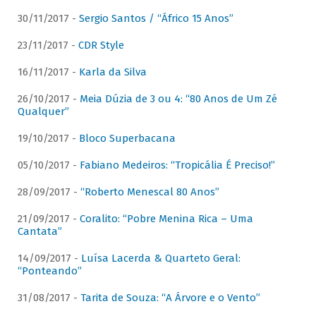
30/11/2017 -
Sergio Santos / “Áfrico 15 Anos”
23/11/2017 -
CDR Style
16/11/2017 -
Karla da Silva
26/10/2017 -
Meia Dúzia de 3 ou 4: “80 Anos de Um Zé
Qualquer”
19/10/2017 -
Bloco Superbacana
05/10/2017 -
Fabiano Medeiros: “Tropicália É Preciso!”
28/09/2017 -
“Roberto Menescal 80 Anos”
21/09/2017 -
Coralito: “Pobre Menina Rica – Uma
Cantata”
14/09/2017 -
Luísa Lacerda & Quarteto Geral:
“Ponteando”
31/08/2017 -
Tarita de Souza: “A Árvore e o Vento”