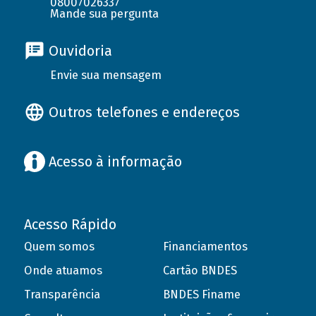
08007026337
Mande sua pergunta
Ouvidoria
Envie sua mensagem
Outros telefones e endereços
Acesso à informação
Acesso Rápido
Quem somos
Financiamentos
Onde atuamos
Cartão BNDES
Transparência
BNDES Finame