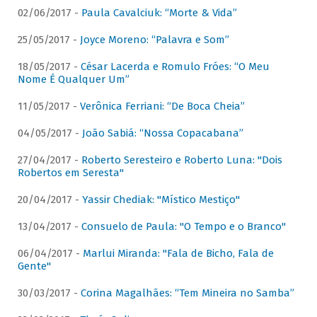
02/06/2017 -
Paula Cavalciuk: “Morte & Vida”
25/05/2017 -
Joyce Moreno: “Palavra e Som”
18/05/2017 -
César Lacerda e Romulo Fróes: “O Meu
Nome É Qualquer Um”
11/05/2017 -
Verônica Ferriani: “De Boca Cheia”
04/05/2017 -
João Sabiá: “Nossa Copacabana”
27/04/2017 -
Roberto Seresteiro e Roberto Luna: "Dois
Robertos em Seresta"
20/04/2017 -
Yassir Chediak: "Místico Mestiço"
13/04/2017 -
Consuelo de Paula: "O Tempo e o Branco"
06/04/2017 -
Marlui Miranda: "Fala de Bicho, Fala de
Gente"
30/03/2017 -
Corina Magalhães: “Tem Mineira no Samba”