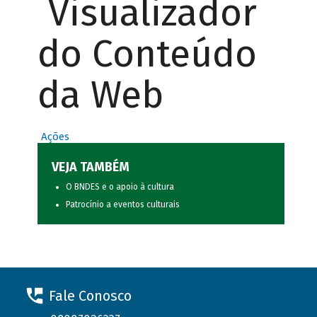
Visualizador
do Conteúdo
da Web
Ações
VEJA TAMBÉM
O BNDES e o apoio à cultura
Patrocínio a eventos culturais
Fale Conosco