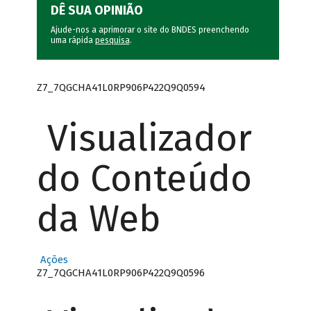
DÊ SUA OPINIÃO
Ajude-nos a aprimorar o site do BNDES preenchendo
uma rápida
pesquisa
.
Z7_7QGCHA41L0RP906P422Q9Q0594
Visualizador
do Conteúdo
da Web
Ações
Z7_7QGCHA41L0RP906P422Q9Q0596