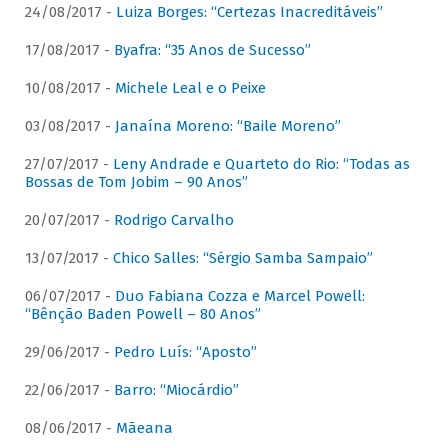
24/08/2017 -
Luiza Borges: “Certezas Inacreditáveis”
17/08/2017 -
Byafra: “35 Anos de Sucesso”
10/08/2017 -
Michele Leal e o Peixe
03/08/2017 -
Janaína Moreno: “Baile Moreno”
27/07/2017 -
Leny Andrade e Quarteto do Rio: “Todas as
Bossas de Tom Jobim – 90 Anos”
20/07/2017 -
Rodrigo Carvalho
13/07/2017 -
Chico Salles: “Sérgio Samba Sampaio”
06/07/2017 -
Duo Fabiana Cozza e Marcel Powell:
“Bênção Baden Powell – 80 Anos”
29/06/2017 -
Pedro Luís: “Aposto”
22/06/2017 -
Barro: “Miocárdio”
08/06/2017 -
Mãeana