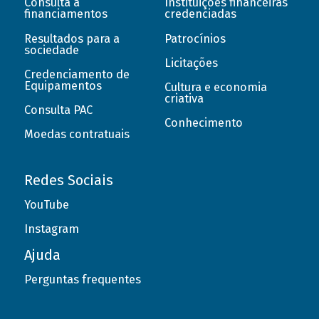
Consulta a
Instituições financeiras
financiamentos
credenciadas
Resultados para a
Patrocínios
sociedade
Licitações
Credenciamento de
Equipamentos
Cultura e economia
criativa
Consulta PAC
Conhecimento
Moedas contratuais
Redes Sociais
YouTube
Instagram
Ajuda
Perguntas frequentes