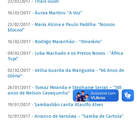
23/03/2017 -
Thaís Gulin
16/03/2017 -
Áurea Martins: “A Voz”
23/02/2017 -
Maria Alcina e Paulo Padilha: “Nossos
blocos!”
16/02/2017 -
Rodrigo Maranhão - “Itinerário”
09/02/2017 -
Juba Machado e os Pretos Novos - “África
Tupi”
02/02/2017 -
Velha Guarda da Mangueira - "60 Anos de
Glória"
26/01/2017 -
Tomaz Miranda e Stephanie Serrat – “105
anos de Nelson Cavaquinho”
19/01/2017 -
Sambastião canta Ataulfo Alves
12/01/2017 -
Arranco de Varsóvia – “Samba de Cartola”