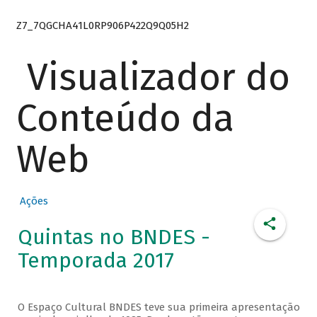
Z7_7QGCHA41L0RP906P422Q9Q05H2
Visualizador do
Conteúdo da
Web
Ações
Quintas no BNDES -
Temporada 2017
O Espaço Cultural BNDES teve sua primeira apresentação