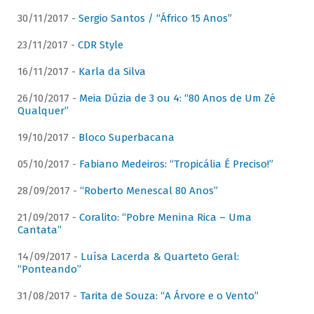
30/11/2017 -
Sergio Santos / “Áfrico 15 Anos”
23/11/2017 -
CDR Style
16/11/2017 -
Karla da Silva
26/10/2017 -
Meia Dúzia de 3 ou 4: “80 Anos de Um Zé
Qualquer”
19/10/2017 -
Bloco Superbacana
05/10/2017 -
Fabiano Medeiros: “Tropicália É Preciso!”
28/09/2017 -
“Roberto Menescal 80 Anos”
21/09/2017 -
Coralito: “Pobre Menina Rica – Uma
Cantata”
14/09/2017 -
Luísa Lacerda & Quarteto Geral:
“Ponteando”
31/08/2017 -
Tarita de Souza: “A Árvore e o Vento”