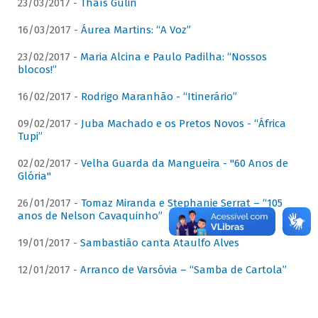
23/03/2017 -
Thaís Gulin
16/03/2017 -
Áurea Martins: “A Voz”
23/02/2017 -
Maria Alcina e Paulo Padilha: “Nossos
blocos!”
16/02/2017 -
Rodrigo Maranhão - “Itinerário”
09/02/2017 -
Juba Machado e os Pretos Novos - “África
Tupi”
02/02/2017 -
Velha Guarda da Mangueira - "60 Anos de
Glória"
26/01/2017 -
Tomaz Miranda e Stephanie Serrat – “105
anos de Nelson Cavaquinho”
19/01/2017 -
Sambastião canta Ataulfo Alves
12/01/2017 -
Arranco de Varsóvia – “Samba de Cartola”