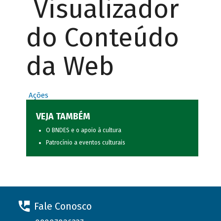
Visualizador
do Conteúdo
da Web
Ações
VEJA TAMBÉM
O BNDES e o apoio à cultura
Patrocínio a eventos culturais
Fale Conosco