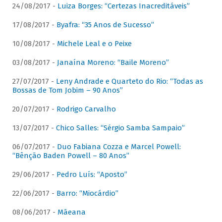
24/08/2017 -
Luiza Borges: “Certezas Inacreditáveis”
17/08/2017 -
Byafra: “35 Anos de Sucesso”
10/08/2017 -
Michele Leal e o Peixe
03/08/2017 -
Janaína Moreno: “Baile Moreno”
27/07/2017 -
Leny Andrade e Quarteto do Rio: “Todas as
Bossas de Tom Jobim – 90 Anos”
20/07/2017 -
Rodrigo Carvalho
13/07/2017 -
Chico Salles: “Sérgio Samba Sampaio”
06/07/2017 -
Duo Fabiana Cozza e Marcel Powell:
“Bênção Baden Powell – 80 Anos”
29/06/2017 -
Pedro Luís: “Aposto”
22/06/2017 -
Barro: “Miocárdio”
08/06/2017 -
Mãeana