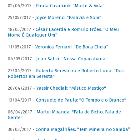
02/06/2017 -
Paula Cavalciuk: “Morte & Vida”
25/05/2017 -
Joyce Moreno: “Palavra e Som”
18/05/2017 -
César Lacerda e Romulo Fróes: “O Meu
Nome É Qualquer Um”
11/05/2017 -
Verônica Ferriani: “De Boca Cheia”
04/05/2017 -
João Sabiá: “Nossa Copacabana”
27/04/2017 -
Roberto Seresteiro e Roberto Luna: "Dois
Robertos em Seresta"
20/04/2017 -
Yassir Chediak: "Místico Mestiço"
13/04/2017 -
Consuelo de Paula: "O Tempo e o Branco"
06/04/2017 -
Marlui Miranda: "Fala de Bicho, Fala de
Gente"
30/03/2017 -
Corina Magalhães: “Tem Mineira no Samba”