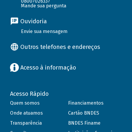
08007026337
Mande sua pergunta
Ouvidoria
Envie sua mensagem
Outros telefones e endereços
Acesso à informação
Acesso Rápido
Quem somos
Financiamentos
Onde atuamos
Cartão BNDES
Transparência
BNDES Finame