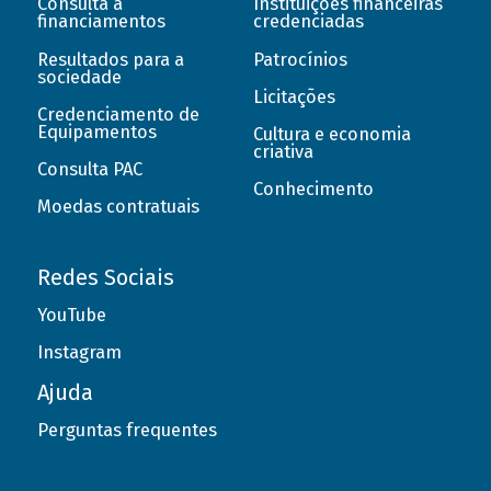
Consulta a
Instituições financeiras
financiamentos
credenciadas
Resultados para a
Patrocínios
sociedade
Licitações
Credenciamento de
Equipamentos
Cultura e economia
criativa
Consulta PAC
Conhecimento
Moedas contratuais
Redes Sociais
YouTube
Instagram
Ajuda
Perguntas frequentes