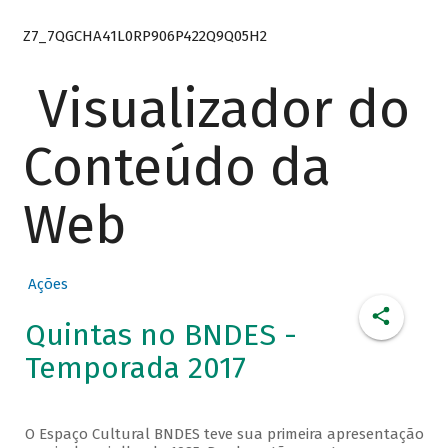
Z7_7QGCHA41L0RP906P422Q9Q05H2
Visualizador do
Conteúdo da
Web
Ações
Quintas no BNDES -
Temporada 2017
O Espaço Cultural BNDES teve sua primeira apresentação