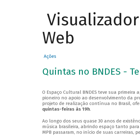
Visualizado
Web
Ações
Quintas no BNDES - T
O Espaço Cultural BNDES teve sua primeira 
pioneiro no apoio ao desenvolvimento da pro
projeto de realização contínua no Brasil, of
quintas-feiras às 19h
.
Ao longo dos seus quase 30 anos de existênc
música brasileira, abrindo espaço tanto pa
MPB passaram, no início de suas carreiras, p