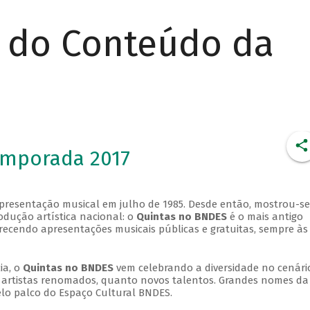
r do Conteúdo da
emporada 2017
apresentação musical em julho de 1985. Desde então, mostrou-se
dução artística nacional: o
Quintas no BNDES
é o mais antigo
erecendo apresentações musicais públicas e gratuitas, sempre às
ia, o
Quintas no BNDES
vem celebrando a diversidade no cenári
ra artistas renomados, quanto novos talentos. Grandes nomes da
elo palco do Espaço Cultural BNDES.