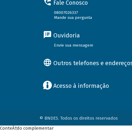
Fale Conosco
08007026337
Mande sua pergunta
Ouvidoria
Envie sua mensagem
Outros telefones e endereço
Acesso à informação
© BNDES. Todos os direitos reservados
ConteÃºdo complementar