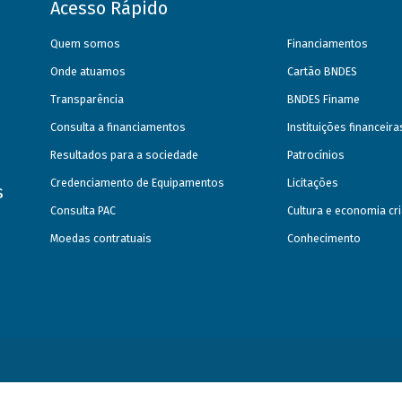
Acesso Rápido
Quem somos
Financiamentos
Onde atuamos
Cartão BNDES
Transparência
BNDES Finame
Consulta a financiamentos
Instituições financeir
Resultados para a sociedade
Patrocínios
Credenciamento de Equipamentos
Licitações
s
Consulta PAC
Cultura e economia cri
Moedas contratuais
Conhecimento