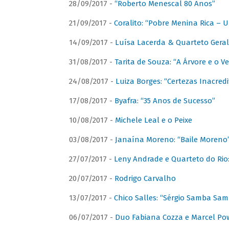
28/09/2017 -
“Roberto Menescal 80 Anos”
21/09/2017 -
Coralito: “Pobre Menina Rica –
14/09/2017 -
Luísa Lacerda & Quarteto Gera
31/08/2017 -
Tarita de Souza: “A Árvore e o V
24/08/2017 -
Luiza Borges: “Certezas Inacredi
17/08/2017 -
Byafra: “35 Anos de Sucesso”
10/08/2017 -
Michele Leal e o Peixe
03/08/2017 -
Janaína Moreno: “Baile Moreno
27/07/2017 -
Leny Andrade e Quarteto do Rio
20/07/2017 -
Rodrigo Carvalho
13/07/2017 -
Chico Salles: “Sérgio Samba Sam
06/07/2017 -
Duo Fabiana Cozza e Marcel Pow