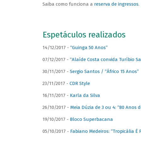
Saiba como funciona a
reserva de ingressos
.
Espetáculos realizados
14/12/2017 -
“Guinga 50 Anos”
07/12/2017 -
“Alaíde Costa convida Turíbio S
30/11/2017 -
Sergio Santos / “Áfrico 15 Anos”
23/11/2017 -
CDR Style
16/11/2017 -
Karla da Silva
26/10/2017 -
Meia Dúzia de 3 ou 4: “80 Anos
19/10/2017 -
Bloco Superbacana
05/10/2017 -
Fabiano Medeiros: “Tropicália É P