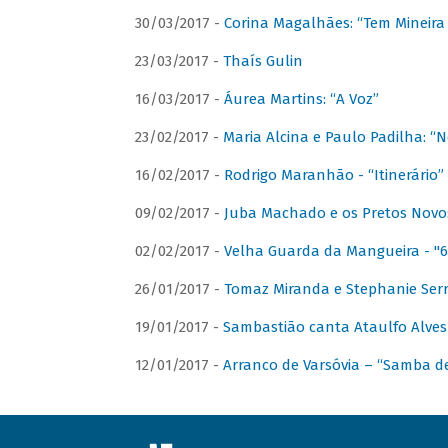
30/03/2017 -
Corina Magalhães: “Tem Mineir
23/03/2017 -
Thaís Gulin
16/03/2017 -
Áurea Martins: “A Voz”
23/02/2017 -
Maria Alcina e Paulo Padilha: “N
16/02/2017 -
Rodrigo Maranhão - “Itinerário”
09/02/2017 -
Juba Machado e os Pretos Novos 
02/02/2017 -
Velha Guarda da Mangueira - "6
26/01/2017 -
Tomaz Miranda e Stephanie Serr
19/01/2017 -
Sambastião canta Ataulfo Alves
12/01/2017 -
Arranco de Varsóvia – “Samba d