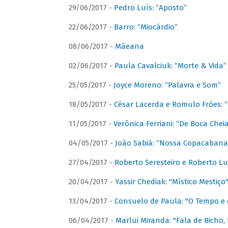
29/06/2017 -
Pedro Luís: “Aposto”
22/06/2017 -
Barro: “Miocárdio”
08/06/2017 -
Mãeana
02/06/2017 -
Paula Cavalciuk: “Morte & Vida”
25/05/2017 -
Joyce Moreno: “Palavra e Som”
18/05/2017 -
César Lacerda e Romulo Fróes:
11/05/2017 -
Verônica Ferriani: “De Boca Chei
04/05/2017 -
João Sabiá: “Nossa Copacabana
27/04/2017 -
Roberto Seresteiro e Roberto Lu
20/04/2017 -
Yassir Chediak: "Místico Mestiço
13/04/2017 -
Consuelo de Paula: "O Tempo e 
06/04/2017 -
Marlui Miranda: "Fala de Bicho,