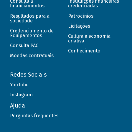
Consulta a
Instituições financeiras
financiamentos
credenciadas
Resultados para a
Patrocínios
sociedade
Licitações
Credenciamento de
Equipamentos
Cultura e economia
criativa
Consulta PAC
Conhecimento
Moedas contratuais
Redes Sociais
YouTube
Instagram
Ajuda
Perguntas frequentes