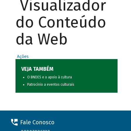
Visualizador
do Conteúdo
da Web
Ações
VEJA TAMBÉM
O BNDES e o apoio à cultura
Patrocínio a eventos culturais
Fale Conosco