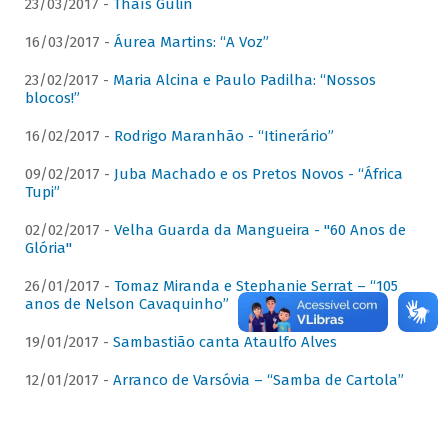
23/03/2017 -
Thaís Gulin
16/03/2017 -
Áurea Martins: “A Voz”
23/02/2017 -
Maria Alcina e Paulo Padilha: “Nossos
blocos!”
16/02/2017 -
Rodrigo Maranhão - “Itinerário”
09/02/2017 -
Juba Machado e os Pretos Novos - “África
Tupi”
02/02/2017 -
Velha Guarda da Mangueira - "60 Anos de
Glória"
26/01/2017 -
Tomaz Miranda e Stephanie Serrat – “105
anos de Nelson Cavaquinho”
19/01/2017 -
Sambastião canta Ataulfo Alves
12/01/2017 -
Arranco de Varsóvia – “Samba de Cartola”