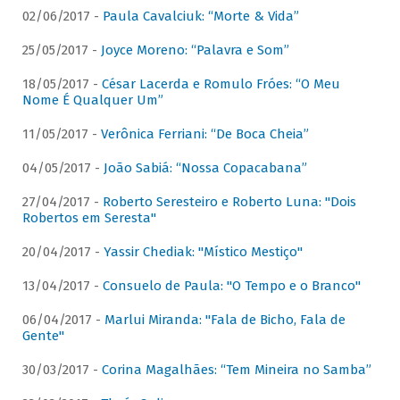
02/06/2017 -
Paula Cavalciuk: “Morte & Vida”
25/05/2017 -
Joyce Moreno: “Palavra e Som”
18/05/2017 -
César Lacerda e Romulo Fróes: “O Meu
Nome É Qualquer Um”
11/05/2017 -
Verônica Ferriani: “De Boca Cheia”
04/05/2017 -
João Sabiá: “Nossa Copacabana”
27/04/2017 -
Roberto Seresteiro e Roberto Luna: "Dois
Robertos em Seresta"
20/04/2017 -
Yassir Chediak: "Místico Mestiço"
13/04/2017 -
Consuelo de Paula: "O Tempo e o Branco"
06/04/2017 -
Marlui Miranda: "Fala de Bicho, Fala de
Gente"
30/03/2017 -
Corina Magalhães: “Tem Mineira no Samba”