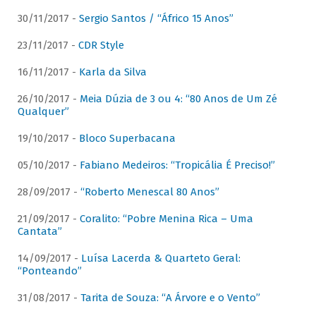
30/11/2017 -
Sergio Santos / “Áfrico 15 Anos”
23/11/2017 -
CDR Style
16/11/2017 -
Karla da Silva
26/10/2017 -
Meia Dúzia de 3 ou 4: “80 Anos de Um Zé
Qualquer”
19/10/2017 -
Bloco Superbacana
05/10/2017 -
Fabiano Medeiros: “Tropicália É Preciso!”
28/09/2017 -
“Roberto Menescal 80 Anos”
21/09/2017 -
Coralito: “Pobre Menina Rica – Uma
Cantata”
14/09/2017 -
Luísa Lacerda & Quarteto Geral:
“Ponteando”
31/08/2017 -
Tarita de Souza: “A Árvore e o Vento”