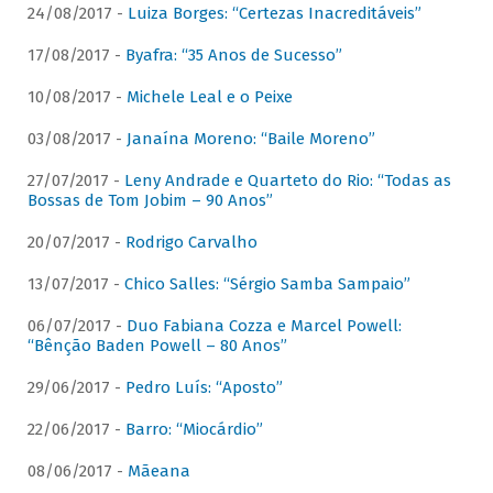
24/08/2017 -
Luiza Borges: “Certezas Inacreditáveis”
17/08/2017 -
Byafra: “35 Anos de Sucesso”
10/08/2017 -
Michele Leal e o Peixe
03/08/2017 -
Janaína Moreno: “Baile Moreno”
27/07/2017 -
Leny Andrade e Quarteto do Rio: “Todas as
Bossas de Tom Jobim – 90 Anos”
20/07/2017 -
Rodrigo Carvalho
13/07/2017 -
Chico Salles: “Sérgio Samba Sampaio”
06/07/2017 -
Duo Fabiana Cozza e Marcel Powell:
“Bênção Baden Powell – 80 Anos”
29/06/2017 -
Pedro Luís: “Aposto”
22/06/2017 -
Barro: “Miocárdio”
08/06/2017 -
Mãeana