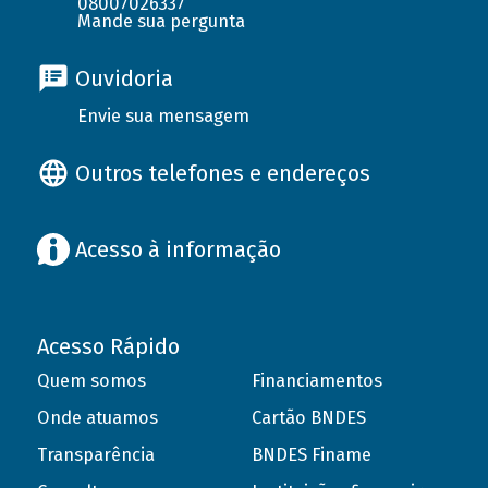
08007026337
Mande sua pergunta
Ouvidoria
Envie sua mensagem
Outros telefones e endereços
Acesso à informação
Acesso Rápido
Quem somos
Financiamentos
Onde atuamos
Cartão BNDES
Transparência
BNDES Finame