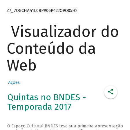
Z7_7QGCHA41L0RP906P422Q9Q05H2
Visualizador do
Conteúdo da
Web
Ações
Quintas no BNDES -
Temporada 2017
O Espaço Cultural BNDES teve sua primeira apresentação