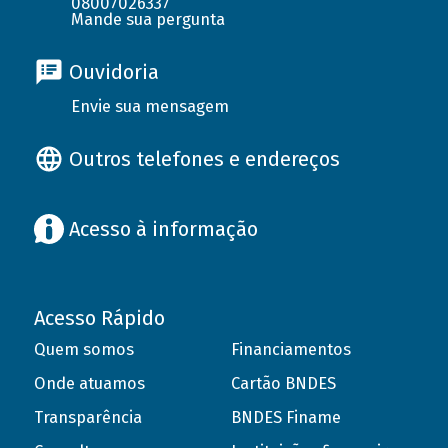
08007026337
Mande sua pergunta
Ouvidoria
Envie sua mensagem
Outros telefones e endereços
Acesso à informação
Acesso Rápido
Quem somos
Financiamentos
Onde atuamos
Cartão BNDES
Transparência
BNDES Finame