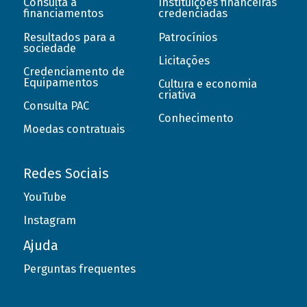
Consulta a
Instituições financeiras
financiamentos
credenciadas
Resultados para a
Patrocínios
sociedade
Licitações
Credenciamento de
Equipamentos
Cultura e economia
criativa
Consulta PAC
Conhecimento
Moedas contratuais
Redes Sociais
YouTube
Instagram
Ajuda
Perguntas frequentes