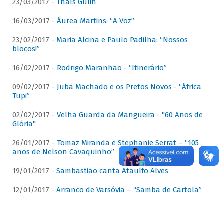
23/03/2017 -
Thaís Gulin
16/03/2017 -
Áurea Martins: “A Voz”
23/02/2017 -
Maria Alcina e Paulo Padilha: “Nossos
blocos!”
16/02/2017 -
Rodrigo Maranhão - “Itinerário”
09/02/2017 -
Juba Machado e os Pretos Novos - “África
Tupi”
02/02/2017 -
Velha Guarda da Mangueira - "60 Anos de
Glória"
26/01/2017 -
Tomaz Miranda e Stephanie Serrat – “105
anos de Nelson Cavaquinho”
19/01/2017 -
Sambastião canta Ataulfo Alves
12/01/2017 -
Arranco de Varsóvia – “Samba de Cartola”