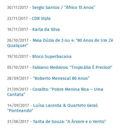
30/11/2017 -
Sergio Santos / “Áfrico 15 Anos”
23/11/2017 -
CDR Style
16/11/2017 -
Karla da Silva
26/10/2017 -
Meia Dúzia de 3 ou 4: “80 Anos de Um Zé
Qualquer”
19/10/2017 -
Bloco Superbacana
05/10/2017 -
Fabiano Medeiros: “Tropicália É Preciso!”
28/09/2017 -
“Roberto Menescal 80 Anos”
21/09/2017 -
Coralito: “Pobre Menina Rica – Uma
Cantata”
14/09/2017 -
Luísa Lacerda & Quarteto Geral:
“Ponteando”
31/08/2017 -
Tarita de Souza: “A Árvore e o Vento”