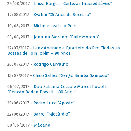
24/08/2017 -
Luiza Borges: “Certezas Inacreditáveis”
17/08/2017 -
Byafra: “35 Anos de Sucesso”
10/08/2017 -
Michele Leal e o Peixe
03/08/2017 -
Janaína Moreno: “Baile Moreno”
27/07/2017 -
Leny Andrade e Quarteto do Rio: “Todas as
Bossas de Tom Jobim – 90 Anos”
20/07/2017 -
Rodrigo Carvalho
13/07/2017 -
Chico Salles: “Sérgio Samba Sampaio”
06/07/2017 -
Duo Fabiana Cozza e Marcel Powell:
“Bênção Baden Powell – 80 Anos”
29/06/2017 -
Pedro Luís: “Aposto”
22/06/2017 -
Barro: “Miocárdio”
08/06/2017 -
Mãeana