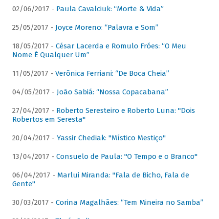
02/06/2017 -
Paula Cavalciuk: “Morte & Vida”
25/05/2017 -
Joyce Moreno: “Palavra e Som”
18/05/2017 -
César Lacerda e Romulo Fróes: “O Meu
Nome É Qualquer Um”
11/05/2017 -
Verônica Ferriani: “De Boca Cheia”
04/05/2017 -
João Sabiá: “Nossa Copacabana”
27/04/2017 -
Roberto Seresteiro e Roberto Luna: "Dois
Robertos em Seresta"
20/04/2017 -
Yassir Chediak: "Místico Mestiço"
13/04/2017 -
Consuelo de Paula: "O Tempo e o Branco"
06/04/2017 -
Marlui Miranda: "Fala de Bicho, Fala de
Gente"
30/03/2017 -
Corina Magalhães: “Tem Mineira no Samba”