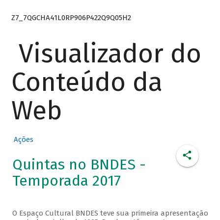
Z7_7QGCHA41L0RP906P422Q9Q05H2
Visualizador do
Conteúdo da
Web
Ações
Quintas no BNDES -
Temporada 2017
O Espaço Cultural BNDES teve sua primeira apresentação