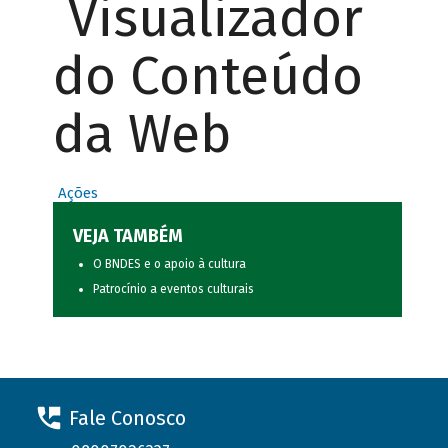
Visualizador
do Conteúdo
da Web
Ações
VEJA TAMBÉM
O BNDES e o apoio à cultura
Patrocínio a eventos culturais
Fale Conosco