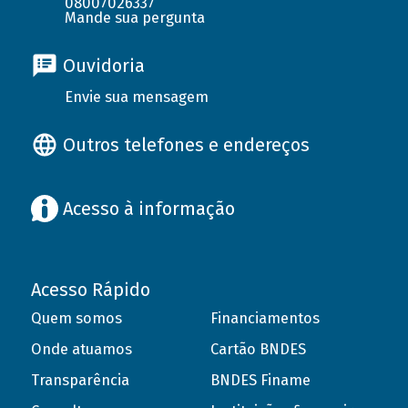
08007026337
Mande sua pergunta
Ouvidoria
Envie sua mensagem
Outros telefones e endereços
Acesso à informação
Acesso Rápido
Quem somos
Financiamentos
Onde atuamos
Cartão BNDES
Transparência
BNDES Finame