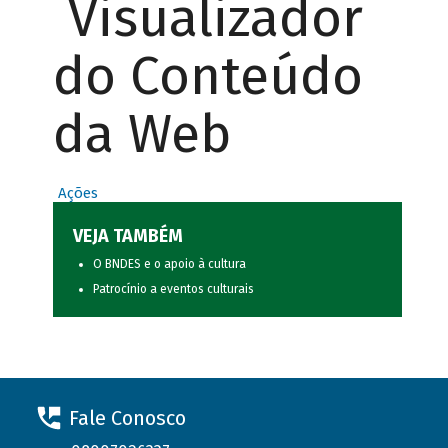
Visualizador
do Conteúdo
da Web
Ações
VEJA TAMBÉM
O BNDES e o apoio à cultura
Patrocínio a eventos culturais
Fale Conosco