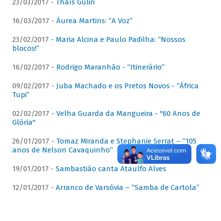
23/03/2017 -
Thaís Gulin
16/03/2017 -
Áurea Martins: “A Voz”
23/02/2017 -
Maria Alcina e Paulo Padilha: “Nossos
blocos!”
16/02/2017 -
Rodrigo Maranhão - “Itinerário”
09/02/2017 -
Juba Machado e os Pretos Novos - “África
Tupi”
02/02/2017 -
Velha Guarda da Mangueira - "60 Anos de
Glória"
26/01/2017 -
Tomaz Miranda e Stephanie Serrat – “105
anos de Nelson Cavaquinho”
19/01/2017 -
Sambastião canta Ataulfo Alves
12/01/2017 -
Arranco de Varsóvia – “Samba de Cartola”