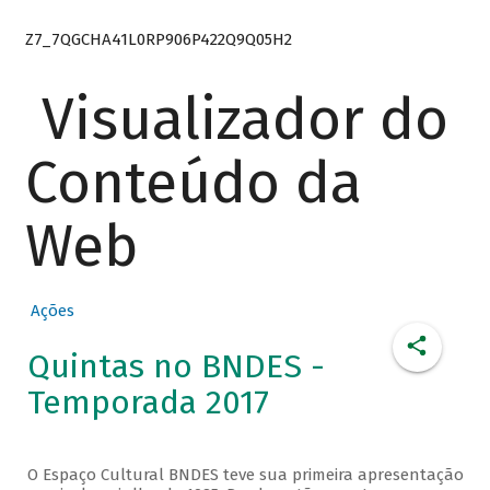
Z7_7QGCHA41L0RP906P422Q9Q05H2
Visualizador do
Conteúdo da
Web
Ações
Quintas no BNDES -
Temporada 2017
O Espaço Cultural BNDES teve sua primeira apresentação