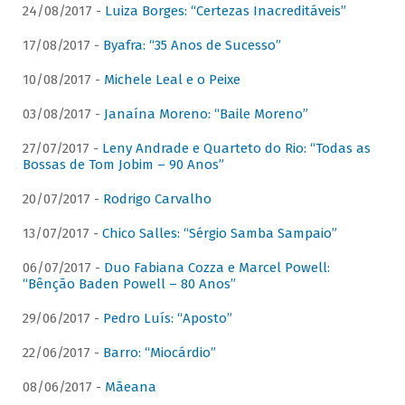
24/08/2017 -
Luiza Borges: “Certezas Inacreditáveis”
17/08/2017 -
Byafra: “35 Anos de Sucesso”
10/08/2017 -
Michele Leal e o Peixe
03/08/2017 -
Janaína Moreno: “Baile Moreno”
27/07/2017 -
Leny Andrade e Quarteto do Rio: “Todas as
Bossas de Tom Jobim – 90 Anos”
20/07/2017 -
Rodrigo Carvalho
13/07/2017 -
Chico Salles: “Sérgio Samba Sampaio”
06/07/2017 -
Duo Fabiana Cozza e Marcel Powell:
“Bênção Baden Powell – 80 Anos”
29/06/2017 -
Pedro Luís: “Aposto”
22/06/2017 -
Barro: “Miocárdio”
08/06/2017 -
Mãeana