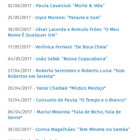
02/06/2017 -
Paula Cavalciuk: “Morte & Vida”
25/05/2017 -
Joyce Moreno: “Palavra e Som”
18/05/2017 -
César Lacerda e Romulo Fróes: “O Meu
Nome É Qualquer Um”
11/05/2017 -
Verônica Ferriani: “De Boca Cheia”
04/05/2017 -
João Sabiá: “Nossa Copacabana”
27/04/2017 -
Roberto Seresteiro e Roberto Luna: "Dois
Robertos em Seresta"
20/04/2017 -
Yassir Chediak: "Místico Mestiço"
13/04/2017 -
Consuelo de Paula: "O Tempo e o Branco"
06/04/2017 -
Marlui Miranda: "Fala de Bicho, Fala de
Gente"
30/03/2017 -
Corina Magalhães: “Tem Mineira no Samba”