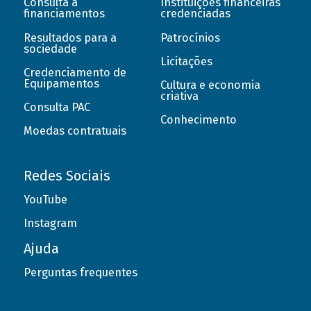
Consulta a
Instituições financeiras
financiamentos
credenciadas
Resultados para a
Patrocínios
sociedade
Licitações
Credenciamento de
Equipamentos
Cultura e economia
criativa
Consulta PAC
Conhecimento
Moedas contratuais
Redes Sociais
YouTube
Instagram
Ajuda
Perguntas frequentes