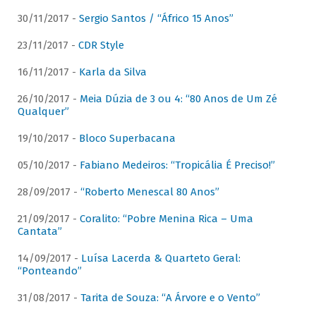
30/11/2017 -
Sergio Santos / “Áfrico 15 Anos”
23/11/2017 -
CDR Style
16/11/2017 -
Karla da Silva
26/10/2017 -
Meia Dúzia de 3 ou 4: “80 Anos de Um Zé
Qualquer”
19/10/2017 -
Bloco Superbacana
05/10/2017 -
Fabiano Medeiros: “Tropicália É Preciso!”
28/09/2017 -
“Roberto Menescal 80 Anos”
21/09/2017 -
Coralito: “Pobre Menina Rica – Uma
Cantata”
14/09/2017 -
Luísa Lacerda & Quarteto Geral:
“Ponteando”
31/08/2017 -
Tarita de Souza: “A Árvore e o Vento”