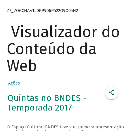
Z7_7QGCHA41L0RP906P422Q9Q05H2
Visualizador do
Conteúdo da
Web
Ações
Quintas no BNDES -
Temporada 2017
O Espaço Cultural BNDES teve sua primeira apresentação