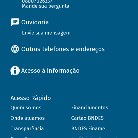
08007026337
Mande sua pergunta
Ouvidoria
Envie sua mensagem
Outros telefones e endereços
Acesso à informação
Acesso Rápido
Quem somos
Financiamentos
Onde atuamos
Cartão BNDES
Transparência
BNDES Finame