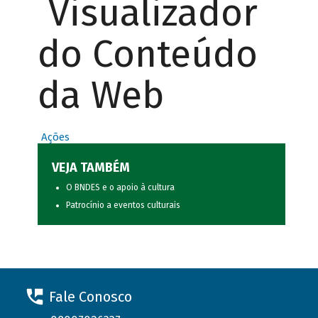
Visualizador
do Conteúdo
da Web
Ações
VEJA TAMBÉM
O BNDES e o apoio à cultura
Patrocínio a eventos culturais
Fale Conosco