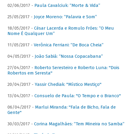
02/06/2017 -
Paula Cavalciuk: “Morte & Vida”
25/05/2017 -
Joyce Moreno: “Palavra e Som”
18/05/2017 -
César Lacerda e Romulo Fróes: “O Meu
Nome É Qualquer Um”
11/05/2017 -
Verônica Ferriani: “De Boca Cheia”
04/05/2017 -
João Sabiá: “Nossa Copacabana”
27/04/2017 -
Roberto Seresteiro e Roberto Luna: "Dois
Robertos em Seresta"
20/04/2017 -
Yassir Chediak: "Místico Mestiço"
13/04/2017 -
Consuelo de Paula: "O Tempo e o Branco"
06/04/2017 -
Marlui Miranda: "Fala de Bicho, Fala de
Gente"
30/03/2017 -
Corina Magalhães: “Tem Mineira no Samba”