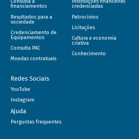
Consulta a
Instituições financeiras
financiamentos
credenciadas
Resultados para a
Patrocínios
sociedade
Licitações
Credenciamento de
Equipamentos
Cultura e economia
criativa
Consulta PAC
Conhecimento
Moedas contratuais
Redes Sociais
YouTube
Instagram
Ajuda
Perguntas frequentes