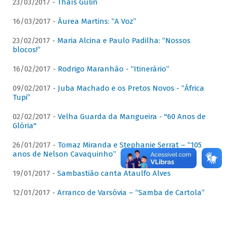
23/03/2017 -
Thaís Gulin
16/03/2017 -
Áurea Martins: “A Voz”
23/02/2017 -
Maria Alcina e Paulo Padilha: “Nossos
blocos!”
16/02/2017 -
Rodrigo Maranhão - “Itinerário”
09/02/2017 -
Juba Machado e os Pretos Novos - “África
Tupi”
02/02/2017 -
Velha Guarda da Mangueira - "60 Anos de
Glória"
26/01/2017 -
Tomaz Miranda e Stephanie Serrat – “105
anos de Nelson Cavaquinho”
19/01/2017 -
Sambastião canta Ataulfo Alves
12/01/2017 -
Arranco de Varsóvia – “Samba de Cartola”