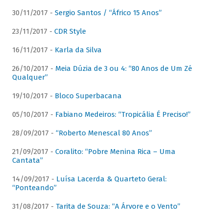
30/11/2017 -
Sergio Santos / “Áfrico 15 Anos”
23/11/2017 -
CDR Style
16/11/2017 -
Karla da Silva
26/10/2017 -
Meia Dúzia de 3 ou 4: “80 Anos de Um Zé
Qualquer”
19/10/2017 -
Bloco Superbacana
05/10/2017 -
Fabiano Medeiros: “Tropicália É Preciso!”
28/09/2017 -
“Roberto Menescal 80 Anos”
21/09/2017 -
Coralito: “Pobre Menina Rica – Uma
Cantata”
14/09/2017 -
Luísa Lacerda & Quarteto Geral:
“Ponteando”
31/08/2017 -
Tarita de Souza: “A Árvore e o Vento”