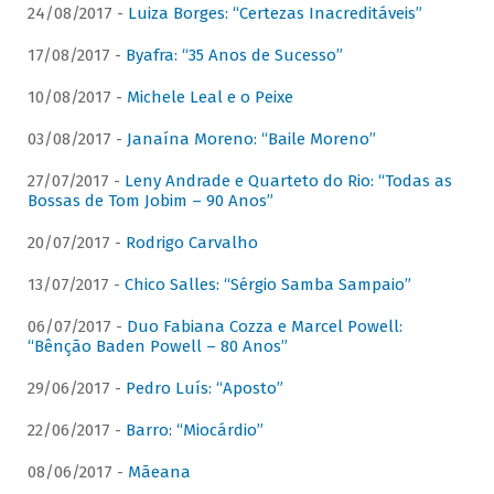
24/08/2017 -
Luiza Borges: “Certezas Inacreditáveis”
17/08/2017 -
Byafra: “35 Anos de Sucesso”
10/08/2017 -
Michele Leal e o Peixe
03/08/2017 -
Janaína Moreno: “Baile Moreno”
27/07/2017 -
Leny Andrade e Quarteto do Rio: “Todas as
Bossas de Tom Jobim – 90 Anos”
20/07/2017 -
Rodrigo Carvalho
13/07/2017 -
Chico Salles: “Sérgio Samba Sampaio”
06/07/2017 -
Duo Fabiana Cozza e Marcel Powell:
“Bênção Baden Powell – 80 Anos”
29/06/2017 -
Pedro Luís: “Aposto”
22/06/2017 -
Barro: “Miocárdio”
08/06/2017 -
Mãeana