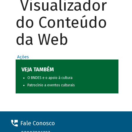
Visualizador
do Conteúdo
da Web
Ações
VEJA TAMBÉM
O BNDES e o apoio à cultura
Patrocínio a eventos culturais
Fale Conosco