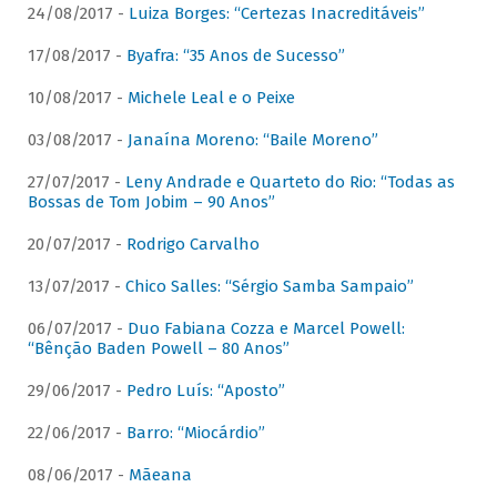
24/08/2017 -
Luiza Borges: “Certezas Inacreditáveis”
17/08/2017 -
Byafra: “35 Anos de Sucesso”
10/08/2017 -
Michele Leal e o Peixe
03/08/2017 -
Janaína Moreno: “Baile Moreno”
27/07/2017 -
Leny Andrade e Quarteto do Rio: “Todas as
Bossas de Tom Jobim – 90 Anos”
20/07/2017 -
Rodrigo Carvalho
13/07/2017 -
Chico Salles: “Sérgio Samba Sampaio”
06/07/2017 -
Duo Fabiana Cozza e Marcel Powell:
“Bênção Baden Powell – 80 Anos”
29/06/2017 -
Pedro Luís: “Aposto”
22/06/2017 -
Barro: “Miocárdio”
08/06/2017 -
Mãeana