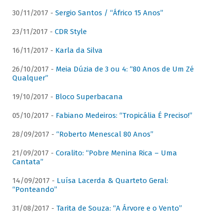
30/11/2017 -
Sergio Santos / “Áfrico 15 Anos”
23/11/2017 -
CDR Style
16/11/2017 -
Karla da Silva
26/10/2017 -
Meia Dúzia de 3 ou 4: “80 Anos de Um Zé
Qualquer”
19/10/2017 -
Bloco Superbacana
05/10/2017 -
Fabiano Medeiros: “Tropicália É Preciso!”
28/09/2017 -
“Roberto Menescal 80 Anos”
21/09/2017 -
Coralito: “Pobre Menina Rica – Uma
Cantata”
14/09/2017 -
Luísa Lacerda & Quarteto Geral:
“Ponteando”
31/08/2017 -
Tarita de Souza: “A Árvore e o Vento”