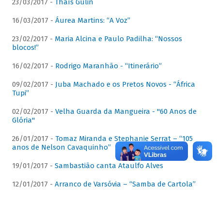
23/03/2017 -
Thaís Gulin
16/03/2017 -
Áurea Martins: “A Voz”
23/02/2017 -
Maria Alcina e Paulo Padilha: “Nossos
blocos!”
16/02/2017 -
Rodrigo Maranhão - “Itinerário”
09/02/2017 -
Juba Machado e os Pretos Novos - “África
Tupi”
02/02/2017 -
Velha Guarda da Mangueira - "60 Anos de
Glória"
26/01/2017 -
Tomaz Miranda e Stephanie Serrat – “105
anos de Nelson Cavaquinho”
19/01/2017 -
Sambastião canta Ataulfo Alves
12/01/2017 -
Arranco de Varsóvia – “Samba de Cartola”