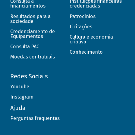
Consulta a
Instituições financeiras
financiamentos
credenciadas
Resultados para a
Patrocínios
sociedade
Licitações
Credenciamento de
Equipamentos
Cultura e economia
criativa
Consulta PAC
Conhecimento
Moedas contratuais
Redes Sociais
YouTube
Instagram
Ajuda
Perguntas frequentes