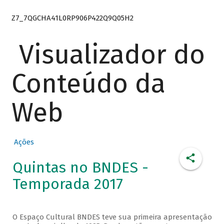
Z7_7QGCHA41L0RP906P422Q9Q05H2
Visualizador do
Conteúdo da
Web
Ações
Quintas no BNDES -
Temporada 2017
O Espaço Cultural BNDES teve sua primeira apresentação