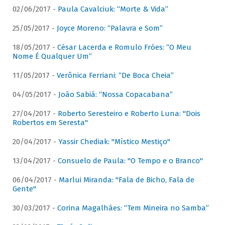
02/06/2017 -
Paula Cavalciuk: “Morte & Vida”
25/05/2017 -
Joyce Moreno: “Palavra e Som”
18/05/2017 -
César Lacerda e Romulo Fróes: “O Meu
Nome É Qualquer Um”
11/05/2017 -
Verônica Ferriani: “De Boca Cheia”
04/05/2017 -
João Sabiá: “Nossa Copacabana”
27/04/2017 -
Roberto Seresteiro e Roberto Luna: "Dois
Robertos em Seresta"
20/04/2017 -
Yassir Chediak: "Místico Mestiço"
13/04/2017 -
Consuelo de Paula: "O Tempo e o Branco"
06/04/2017 -
Marlui Miranda: "Fala de Bicho, Fala de
Gente"
30/03/2017 -
Corina Magalhães: “Tem Mineira no Samba”