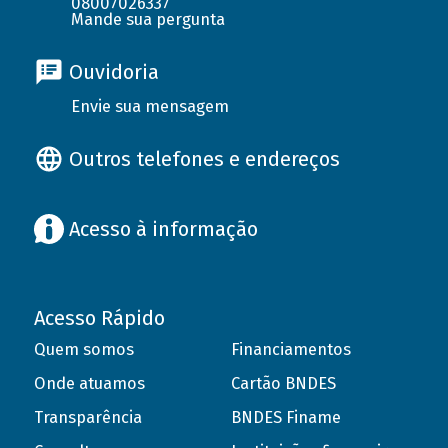
08007026337
Mande sua pergunta
Ouvidoria
Envie sua mensagem
Outros telefones e endereços
Acesso à informação
Acesso Rápido
Quem somos
Financiamentos
Onde atuamos
Cartão BNDES
Transparência
BNDES Finame