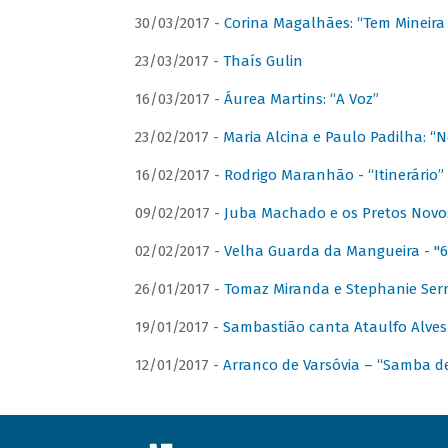
30/03/2017 -
Corina Magalhães: “Tem Mineir
23/03/2017 -
Thaís Gulin
16/03/2017 -
Áurea Martins: “A Voz”
23/02/2017 -
Maria Alcina e Paulo Padilha: “N
16/02/2017 -
Rodrigo Maranhão - “Itinerário”
09/02/2017 -
Juba Machado e os Pretos Novos 
02/02/2017 -
Velha Guarda da Mangueira - "6
26/01/2017 -
Tomaz Miranda e Stephanie Serr
19/01/2017 -
Sambastião canta Ataulfo Alves
12/01/2017 -
Arranco de Varsóvia – “Samba d