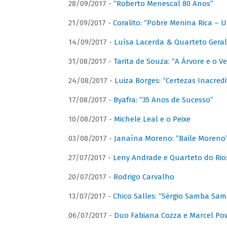
28/09/2017 -
“Roberto Menescal 80 Anos”
21/09/2017 -
Coralito: “Pobre Menina Rica –
14/09/2017 -
Luísa Lacerda & Quarteto Gera
31/08/2017 -
Tarita de Souza: “A Árvore e o V
24/08/2017 -
Luiza Borges: “Certezas Inacredi
17/08/2017 -
Byafra: “35 Anos de Sucesso”
10/08/2017 -
Michele Leal e o Peixe
03/08/2017 -
Janaína Moreno: “Baile Moreno
27/07/2017 -
Leny Andrade e Quarteto do Rio
20/07/2017 -
Rodrigo Carvalho
13/07/2017 -
Chico Salles: “Sérgio Samba Sam
06/07/2017 -
Duo Fabiana Cozza e Marcel Pow