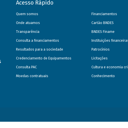
Acesso Rápido
Quem somos
Financiamentos
Onde atuamos
Cartão BNDES
Transparência
BNDES Finame
Consulta a financiamentos
Instituições financeir
Resultados para a sociedade
Patrocínios
Credenciamento de Equipamentos
Licitações
s
Consulta PAC
Cultura e economia cri
Moedas contratuais
Conhecimento