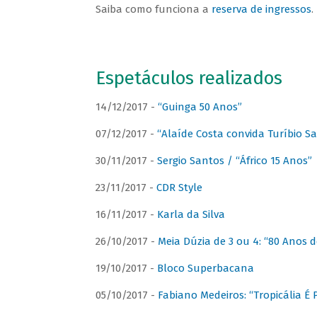
Saiba como funciona a
reserva de ingressos
.
Espetáculos realizados
14/12/2017 -
“Guinga 50 Anos”
07/12/2017 -
“Alaíde Costa convida Turíbio S
30/11/2017 -
Sergio Santos / “Áfrico 15 Anos”
23/11/2017 -
CDR Style
16/11/2017 -
Karla da Silva
26/10/2017 -
Meia Dúzia de 3 ou 4: “80 Anos
19/10/2017 -
Bloco Superbacana
05/10/2017 -
Fabiano Medeiros: “Tropicália É P