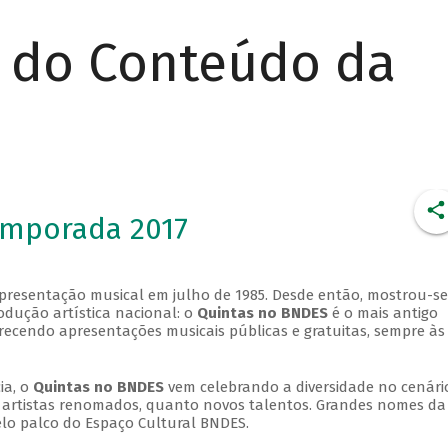
r do Conteúdo da
emporada 2017
apresentação musical em julho de 1985. Desde então, mostrou-se
dução artística nacional: o
Quintas no BNDES
é o mais antigo
erecendo apresentações musicais públicas e gratuitas, sempre às
ia, o
Quintas no BNDES
vem celebrando a diversidade no cenári
ra artistas renomados, quanto novos talentos. Grandes nomes da
elo palco do Espaço Cultural BNDES.