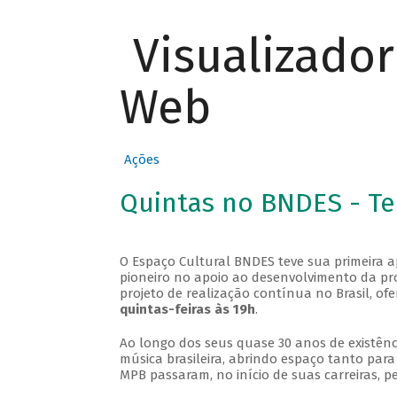
Visualizado
Web
Ações
Quintas no BNDES - T
O Espaço Cultural BNDES teve sua primeira 
pioneiro no apoio ao desenvolvimento da pro
projeto de realização contínua no Brasil, of
quintas-feiras às 19h
.
Ao longo dos seus quase 30 anos de existênc
música brasileira, abrindo espaço tanto pa
MPB passaram, no início de suas carreiras, p