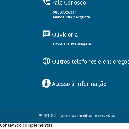
Fale Conosco
08007026337
Mande sua pergunta
Ouvidoria
Envie sua mensagem
Outros telefones e endereço
Acesso à informação
© BNDES. Todos os direitos reservados
ConteÃºdo complementar