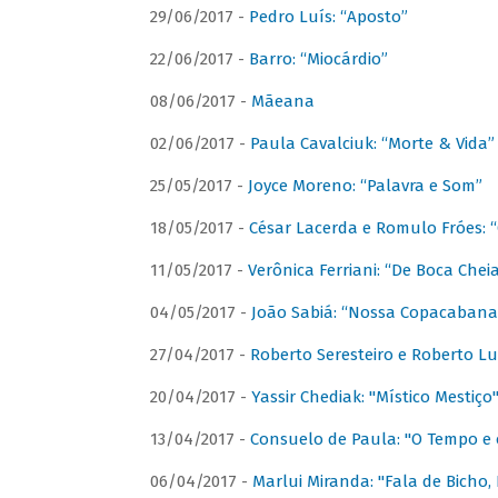
29/06/2017 -
Pedro Luís: “Aposto”
22/06/2017 -
Barro: “Miocárdio”
08/06/2017 -
Mãeana
02/06/2017 -
Paula Cavalciuk: “Morte & Vida”
25/05/2017 -
Joyce Moreno: “Palavra e Som”
18/05/2017 -
César Lacerda e Romulo Fróes:
11/05/2017 -
Verônica Ferriani: “De Boca Chei
04/05/2017 -
João Sabiá: “Nossa Copacabana
27/04/2017 -
Roberto Seresteiro e Roberto Lu
20/04/2017 -
Yassir Chediak: "Místico Mestiço
13/04/2017 -
Consuelo de Paula: "O Tempo e 
06/04/2017 -
Marlui Miranda: "Fala de Bicho,