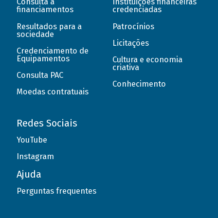
Consulta a
Instituições financeiras
financiamentos
credenciadas
Resultados para a
Patrocínios
sociedade
Licitações
Credenciamento de
Equipamentos
Cultura e economia
criativa
Consulta PAC
Conhecimento
Moedas contratuais
Redes Sociais
YouTube
Instagram
Ajuda
Perguntas frequentes