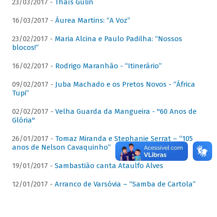
23/03/2017 -
Thaís Gulin
16/03/2017 -
Áurea Martins: “A Voz”
23/02/2017 -
Maria Alcina e Paulo Padilha: “Nossos
blocos!”
16/02/2017 -
Rodrigo Maranhão - “Itinerário”
09/02/2017 -
Juba Machado e os Pretos Novos - “África
Tupi”
02/02/2017 -
Velha Guarda da Mangueira - "60 Anos de
Glória"
26/01/2017 -
Tomaz Miranda e Stephanie Serrat – “105
anos de Nelson Cavaquinho”
19/01/2017 -
Sambastião canta Ataulfo Alves
12/01/2017 -
Arranco de Varsóvia – “Samba de Cartola”