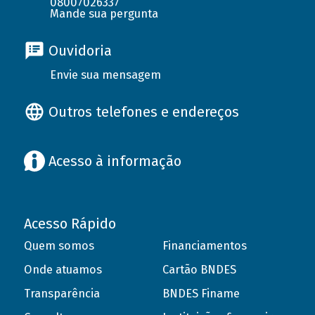
08007026337
Mande sua pergunta
Ouvidoria
Envie sua mensagem
Outros telefones e endereços
Acesso à informação
Acesso Rápido
Quem somos
Financiamentos
Onde atuamos
Cartão BNDES
Transparência
BNDES Finame