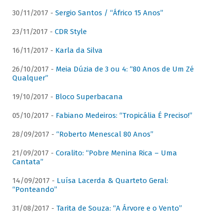
30/11/2017 -
Sergio Santos / “Áfrico 15 Anos”
23/11/2017 -
CDR Style
16/11/2017 -
Karla da Silva
26/10/2017 -
Meia Dúzia de 3 ou 4: “80 Anos de Um Zé
Qualquer”
19/10/2017 -
Bloco Superbacana
05/10/2017 -
Fabiano Medeiros: “Tropicália É Preciso!”
28/09/2017 -
“Roberto Menescal 80 Anos”
21/09/2017 -
Coralito: “Pobre Menina Rica – Uma
Cantata”
14/09/2017 -
Luísa Lacerda & Quarteto Geral:
“Ponteando”
31/08/2017 -
Tarita de Souza: “A Árvore e o Vento”