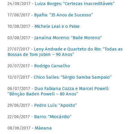
24/08/2017 -
Luiza Borges: “Certezas Inacreditáveis”
17/08/2017 -
Byafra: “35 Anos de Sucesso”
10/08/2017 -
Michele Leal e o Peixe
03/08/2017 -
Janaína Moreno: “Baile Moreno”
27/07/2017 -
Leny Andrade e Quarteto do Rio: “Todas as
Bossas de Tom Jobim – 90 Anos”
20/07/2017 -
Rodrigo Carvalho
13/07/2017 -
Chico Salles: “Sérgio Samba Sampaio”
06/07/2017 -
Duo Fabiana Cozza e Marcel Powell:
“Bênção Baden Powell – 80 Anos”
29/06/2017 -
Pedro Luís: “Aposto”
22/06/2017 -
Barro: “Miocárdio”
08/06/2017 -
Mãeana