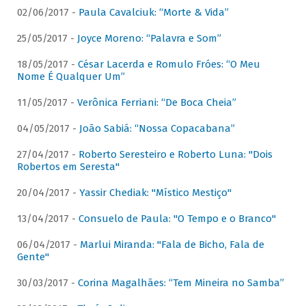
02/06/2017 -
Paula Cavalciuk: “Morte & Vida”
25/05/2017 -
Joyce Moreno: “Palavra e Som”
18/05/2017 -
César Lacerda e Romulo Fróes: “O Meu
Nome É Qualquer Um”
11/05/2017 -
Verônica Ferriani: “De Boca Cheia”
04/05/2017 -
João Sabiá: “Nossa Copacabana”
27/04/2017 -
Roberto Seresteiro e Roberto Luna: "Dois
Robertos em Seresta"
20/04/2017 -
Yassir Chediak: "Místico Mestiço"
13/04/2017 -
Consuelo de Paula: "O Tempo e o Branco"
06/04/2017 -
Marlui Miranda: "Fala de Bicho, Fala de
Gente"
30/03/2017 -
Corina Magalhães: “Tem Mineira no Samba”