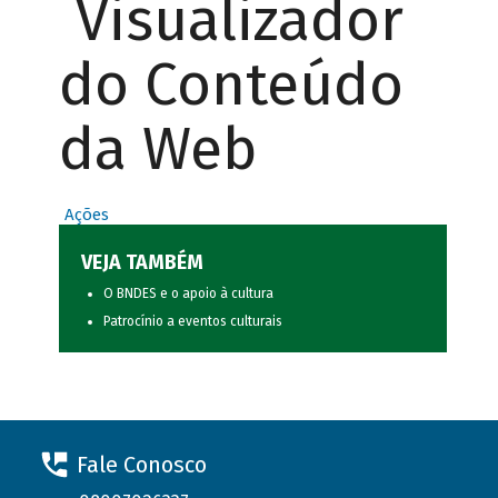
Visualizador
do Conteúdo
da Web
Ações
VEJA TAMBÉM
O BNDES e o apoio à cultura
Patrocínio a eventos culturais
Fale Conosco