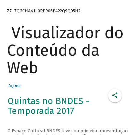
Z7_7QGCHA41L0RP906P422Q9Q05H2
Visualizador do
Conteúdo da
Web
Ações
Quintas no BNDES -
Temporada 2017
O Espaço Cultural BNDES teve sua primeira apresentação