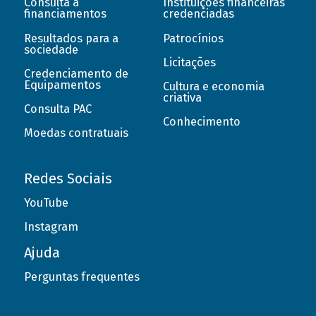
Consulta a
Instituições financeiras
financiamentos
credenciadas
Resultados para a
Patrocínios
sociedade
Licitações
Credenciamento de
Equipamentos
Cultura e economia
criativa
Consulta PAC
Conhecimento
Moedas contratuais
Redes Sociais
YouTube
Instagram
Ajuda
Perguntas frequentes