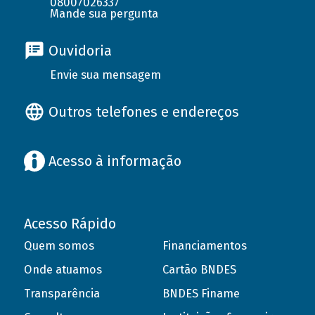
08007026337
Mande sua pergunta
Ouvidoria
Envie sua mensagem
Outros telefones e endereços
Acesso à informação
Acesso Rápido
Quem somos
Financiamentos
Onde atuamos
Cartão BNDES
Transparência
BNDES Finame