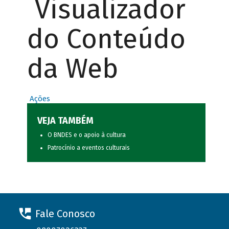
Visualizador
do Conteúdo
da Web
Ações
VEJA TAMBÉM
O BNDES e o apoio à cultura
Patrocínio a eventos culturais
Fale Conosco