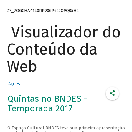
Z7_7QGCHA41L0RP906P422Q9Q05H2
Visualizador do
Conteúdo da
Web
Ações
Quintas no BNDES -
Temporada 2017
O Espaço Cultural BNDES teve sua primeira apresentação