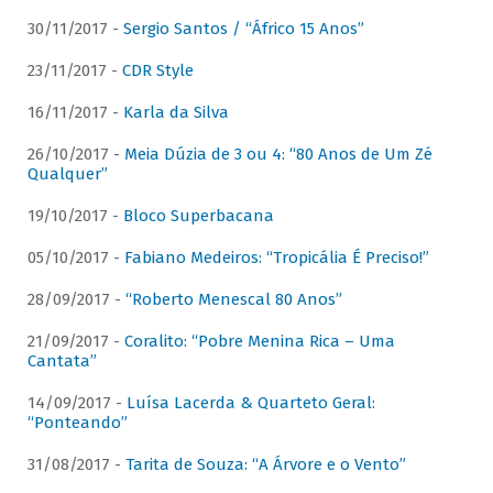
30/11/2017 -
Sergio Santos / “Áfrico 15 Anos”
23/11/2017 -
CDR Style
16/11/2017 -
Karla da Silva
26/10/2017 -
Meia Dúzia de 3 ou 4: “80 Anos de Um Zé
Qualquer”
19/10/2017 -
Bloco Superbacana
05/10/2017 -
Fabiano Medeiros: “Tropicália É Preciso!”
28/09/2017 -
“Roberto Menescal 80 Anos”
21/09/2017 -
Coralito: “Pobre Menina Rica – Uma
Cantata”
14/09/2017 -
Luísa Lacerda & Quarteto Geral:
“Ponteando”
31/08/2017 -
Tarita de Souza: “A Árvore e o Vento”