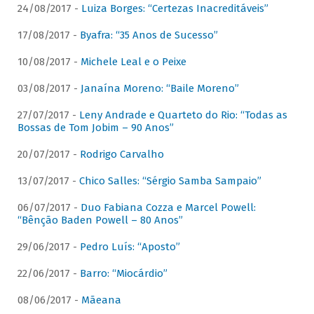
24/08/2017 -
Luiza Borges: “Certezas Inacreditáveis”
17/08/2017 -
Byafra: “35 Anos de Sucesso”
10/08/2017 -
Michele Leal e o Peixe
03/08/2017 -
Janaína Moreno: “Baile Moreno”
27/07/2017 -
Leny Andrade e Quarteto do Rio: “Todas as
Bossas de Tom Jobim – 90 Anos”
20/07/2017 -
Rodrigo Carvalho
13/07/2017 -
Chico Salles: “Sérgio Samba Sampaio”
06/07/2017 -
Duo Fabiana Cozza e Marcel Powell:
“Bênção Baden Powell – 80 Anos”
29/06/2017 -
Pedro Luís: “Aposto”
22/06/2017 -
Barro: “Miocárdio”
08/06/2017 -
Mãeana