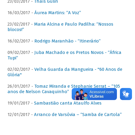
23/03/2017 -
Thaís Gulin
16/03/2017 -
Áurea Martins: “A Voz”
23/02/2017 -
Maria Alcina e Paulo Padilha: “Nossos
blocos!”
16/02/2017 -
Rodrigo Maranhão - “Itinerário”
09/02/2017 -
Juba Machado e os Pretos Novos - “África
Tupi”
02/02/2017 -
Velha Guarda da Mangueira - "60 Anos de
Glória"
26/01/2017 -
Tomaz Miranda e Stephanie Serrat – “105
anos de Nelson Cavaquinho”
19/01/2017 -
Sambastião canta Ataulfo Alves
12/01/2017 -
Arranco de Varsóvia – “Samba de Cartola”