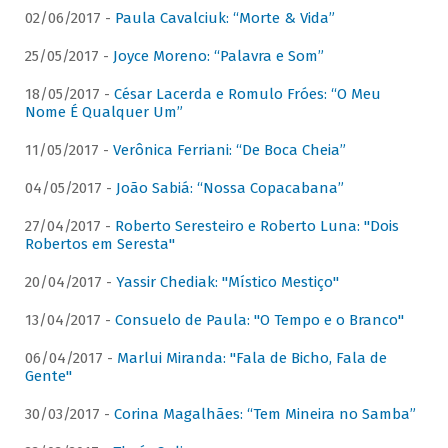
02/06/2017 -
Paula Cavalciuk: “Morte & Vida”
25/05/2017 -
Joyce Moreno: “Palavra e Som”
18/05/2017 -
César Lacerda e Romulo Fróes: “O Meu
Nome É Qualquer Um”
11/05/2017 -
Verônica Ferriani: “De Boca Cheia”
04/05/2017 -
João Sabiá: “Nossa Copacabana”
27/04/2017 -
Roberto Seresteiro e Roberto Luna: "Dois
Robertos em Seresta"
20/04/2017 -
Yassir Chediak: "Místico Mestiço"
13/04/2017 -
Consuelo de Paula: "O Tempo e o Branco"
06/04/2017 -
Marlui Miranda: "Fala de Bicho, Fala de
Gente"
30/03/2017 -
Corina Magalhães: “Tem Mineira no Samba”