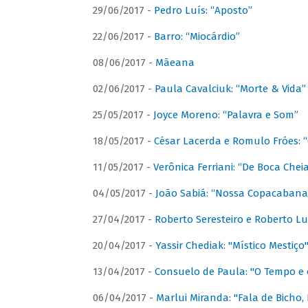
29/06/2017 -
Pedro Luís: “Aposto”
22/06/2017 -
Barro: “Miocárdio”
08/06/2017 -
Mãeana
02/06/2017 -
Paula Cavalciuk: “Morte & Vida”
25/05/2017 -
Joyce Moreno: “Palavra e Som”
18/05/2017 -
César Lacerda e Romulo Fróes:
11/05/2017 -
Verônica Ferriani: “De Boca Chei
04/05/2017 -
João Sabiá: “Nossa Copacabana
27/04/2017 -
Roberto Seresteiro e Roberto Lu
20/04/2017 -
Yassir Chediak: "Místico Mestiço
13/04/2017 -
Consuelo de Paula: "O Tempo e 
06/04/2017 -
Marlui Miranda: "Fala de Bicho,