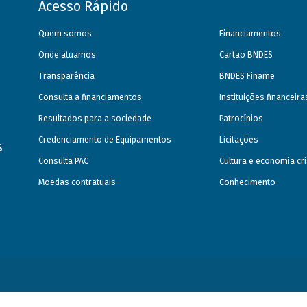
Acesso Rápido
Quem somos
Financiamentos
Onde atuamos
Cartão BNDES
Transparência
BNDES Finame
Consulta a financiamentos
Instituições financeir
Resultados para a sociedade
Patrocínios
Credenciamento de Equipamentos
Licitações
s
Consulta PAC
Cultura e economia cri
Moedas contratuais
Conhecimento