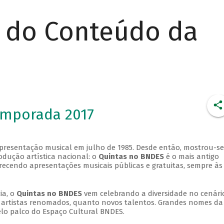
r do Conteúdo da
emporada 2017
apresentação musical em julho de 1985. Desde então, mostrou-se
dução artística nacional: o
Quintas no BNDES
é o mais antigo
erecendo apresentações musicais públicas e gratuitas, sempre às
ia, o
Quintas no BNDES
vem celebrando a diversidade no cenári
ra artistas renomados, quanto novos talentos. Grandes nomes da
elo palco do Espaço Cultural BNDES.