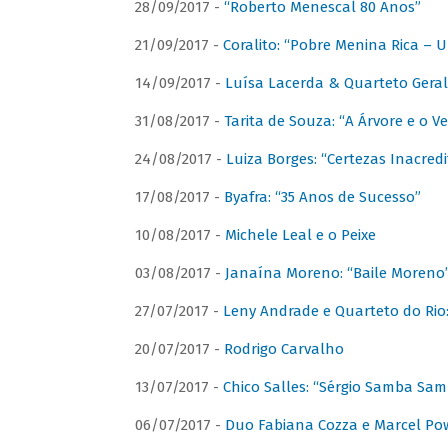
28/09/2017 -
“Roberto Menescal 80 Anos”
21/09/2017 -
Coralito: “Pobre Menina Rica –
14/09/2017 -
Luísa Lacerda & Quarteto Gera
31/08/2017 -
Tarita de Souza: “A Árvore e o V
24/08/2017 -
Luiza Borges: “Certezas Inacredi
17/08/2017 -
Byafra: “35 Anos de Sucesso”
10/08/2017 -
Michele Leal e o Peixe
03/08/2017 -
Janaína Moreno: “Baile Moreno
27/07/2017 -
Leny Andrade e Quarteto do Rio
20/07/2017 -
Rodrigo Carvalho
13/07/2017 -
Chico Salles: “Sérgio Samba Sam
06/07/2017 -
Duo Fabiana Cozza e Marcel Pow