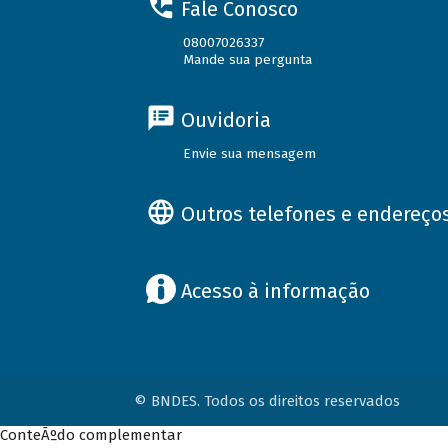
Fale Conosco
08007026337
Mande sua pergunta
Ouvidoria
Envie sua mensagem
Outros telefones e endereço
Acesso à informação
© BNDES. Todos os direitos reservados
ConteÃºdo complementar