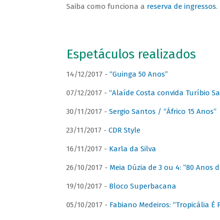
Saiba como funciona a
reserva de ingressos
.
Espetáculos realizados
14/12/2017 -
“Guinga 50 Anos”
07/12/2017 -
“Alaíde Costa convida Turíbio S
30/11/2017 -
Sergio Santos / “Áfrico 15 Anos”
23/11/2017 -
CDR Style
16/11/2017 -
Karla da Silva
26/10/2017 -
Meia Dúzia de 3 ou 4: “80 Anos
19/10/2017 -
Bloco Superbacana
05/10/2017 -
Fabiano Medeiros: “Tropicália É P