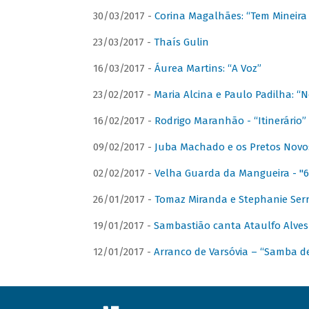
30/03/2017 -
Corina Magalhães: “Tem Mineir
23/03/2017 -
Thaís Gulin
16/03/2017 -
Áurea Martins: “A Voz”
23/02/2017 -
Maria Alcina e Paulo Padilha: “N
16/02/2017 -
Rodrigo Maranhão - “Itinerário”
09/02/2017 -
Juba Machado e os Pretos Novos 
02/02/2017 -
Velha Guarda da Mangueira - "6
26/01/2017 -
Tomaz Miranda e Stephanie Serr
19/01/2017 -
Sambastião canta Ataulfo Alves
12/01/2017 -
Arranco de Varsóvia – “Samba d