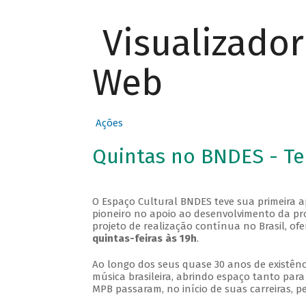
Visualizado
Web
Ações
Quintas no BNDES - T
O Espaço Cultural BNDES teve sua primeira 
pioneiro no apoio ao desenvolvimento da pro
projeto de realização contínua no Brasil, of
quintas-feiras às 19h
.
Ao longo dos seus quase 30 anos de existênc
música brasileira, abrindo espaço tanto pa
MPB passaram, no início de suas carreiras, p