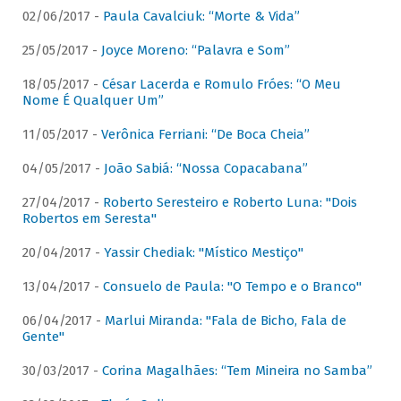
02/06/2017 -
Paula Cavalciuk: “Morte & Vida”
25/05/2017 -
Joyce Moreno: “Palavra e Som”
18/05/2017 -
César Lacerda e Romulo Fróes: “O Meu
Nome É Qualquer Um”
11/05/2017 -
Verônica Ferriani: “De Boca Cheia”
04/05/2017 -
João Sabiá: “Nossa Copacabana”
27/04/2017 -
Roberto Seresteiro e Roberto Luna: "Dois
Robertos em Seresta"
20/04/2017 -
Yassir Chediak: "Místico Mestiço"
13/04/2017 -
Consuelo de Paula: "O Tempo e o Branco"
06/04/2017 -
Marlui Miranda: "Fala de Bicho, Fala de
Gente"
30/03/2017 -
Corina Magalhães: “Tem Mineira no Samba”