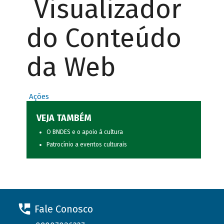
Visualizador
do Conteúdo
da Web
Ações
VEJA TAMBÉM
O BNDES e o apoio à cultura
Patrocínio a eventos culturais
Fale Conosco