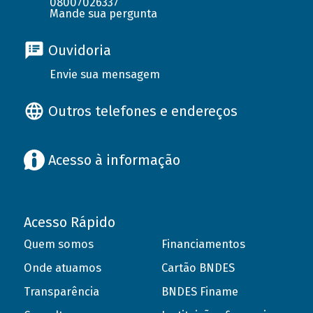
08007026337
Mande sua pergunta
Ouvidoria
Envie sua mensagem
Outros telefones e endereços
Acesso à informação
Acesso Rápido
Quem somos
Financiamentos
Onde atuamos
Cartão BNDES
Transparência
BNDES Finame