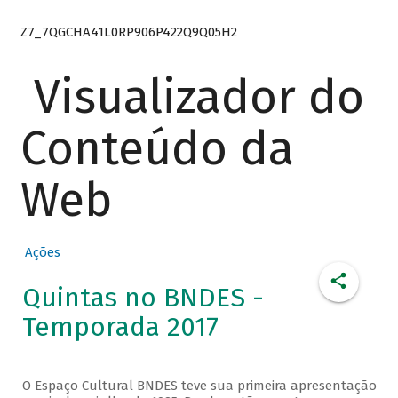
Z7_7QGCHA41L0RP906P422Q9Q05H2
Visualizador do
Conteúdo da
Web
Ações
Quintas no BNDES -
Temporada 2017
O Espaço Cultural BNDES teve sua primeira apresentação