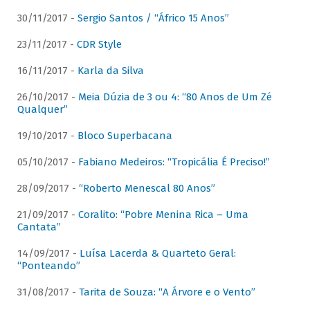
30/11/2017 -
Sergio Santos / “Áfrico 15 Anos”
23/11/2017 -
CDR Style
16/11/2017 -
Karla da Silva
26/10/2017 -
Meia Dúzia de 3 ou 4: “80 Anos de Um Zé
Qualquer”
19/10/2017 -
Bloco Superbacana
05/10/2017 -
Fabiano Medeiros: “Tropicália É Preciso!”
28/09/2017 -
“Roberto Menescal 80 Anos”
21/09/2017 -
Coralito: “Pobre Menina Rica – Uma
Cantata”
14/09/2017 -
Luísa Lacerda & Quarteto Geral:
“Ponteando”
31/08/2017 -
Tarita de Souza: “A Árvore e o Vento”