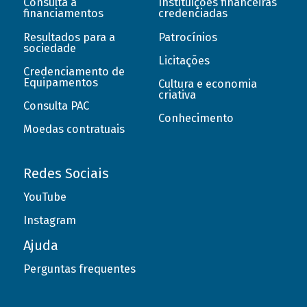
Consulta a
Instituições financeiras
financiamentos
credenciadas
Resultados para a
Patrocínios
sociedade
Licitações
Credenciamento de
Equipamentos
Cultura e economia
criativa
Consulta PAC
Conhecimento
Moedas contratuais
Redes Sociais
YouTube
Instagram
Ajuda
Perguntas frequentes