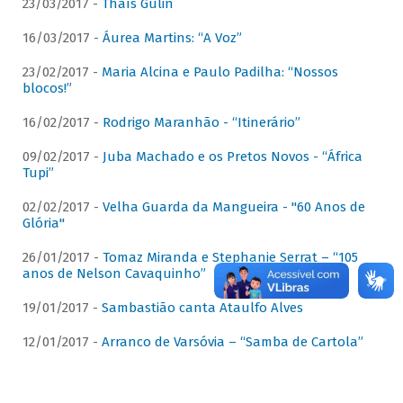
23/03/2017 -
Thaís Gulin
16/03/2017 -
Áurea Martins: “A Voz”
23/02/2017 -
Maria Alcina e Paulo Padilha: “Nossos
blocos!”
16/02/2017 -
Rodrigo Maranhão - “Itinerário”
09/02/2017 -
Juba Machado e os Pretos Novos - “África
Tupi”
02/02/2017 -
Velha Guarda da Mangueira - "60 Anos de
Glória"
26/01/2017 -
Tomaz Miranda e Stephanie Serrat – “105
anos de Nelson Cavaquinho”
19/01/2017 -
Sambastião canta Ataulfo Alves
12/01/2017 -
Arranco de Varsóvia – “Samba de Cartola”