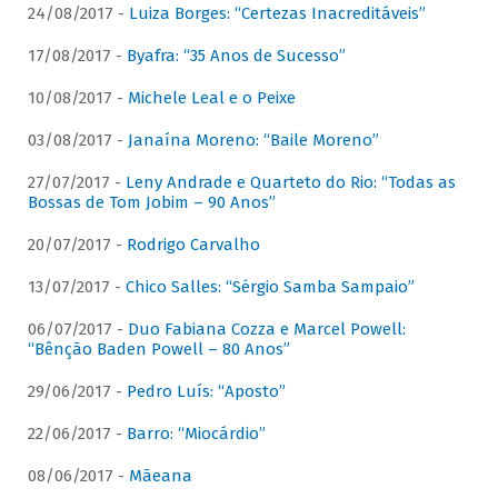
24/08/2017 -
Luiza Borges: “Certezas Inacreditáveis”
17/08/2017 -
Byafra: “35 Anos de Sucesso”
10/08/2017 -
Michele Leal e o Peixe
03/08/2017 -
Janaína Moreno: “Baile Moreno”
27/07/2017 -
Leny Andrade e Quarteto do Rio: “Todas as
Bossas de Tom Jobim – 90 Anos”
20/07/2017 -
Rodrigo Carvalho
13/07/2017 -
Chico Salles: “Sérgio Samba Sampaio”
06/07/2017 -
Duo Fabiana Cozza e Marcel Powell:
“Bênção Baden Powell – 80 Anos”
29/06/2017 -
Pedro Luís: “Aposto”
22/06/2017 -
Barro: “Miocárdio”
08/06/2017 -
Mãeana