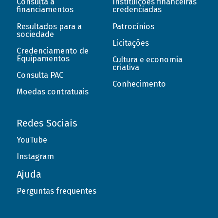
Consulta a
Instituições financeiras
financiamentos
credenciadas
Resultados para a
Patrocínios
sociedade
Licitações
Credenciamento de
Equipamentos
Cultura e economia
criativa
Consulta PAC
Conhecimento
Moedas contratuais
Redes Sociais
YouTube
Instagram
Ajuda
Perguntas frequentes