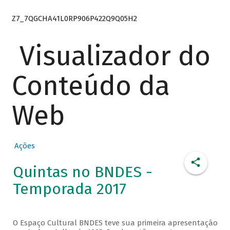
Z7_7QGCHA41L0RP906P422Q9Q05H2
Visualizador do
Conteúdo da
Web
Ações
Quintas no BNDES -
Temporada 2017
O Espaço Cultural BNDES teve sua primeira apresentação