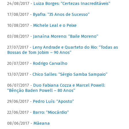
24/08/2017 -
Luiza Borges: “Certezas Inacreditáveis”
17/08/2017 -
Byafra: “35 Anos de Sucesso”
10/08/2017 -
Michele Leal e o Peixe
03/08/2017 -
Janaína Moreno: “Baile Moreno”
27/07/2017 -
Leny Andrade e Quarteto do Rio: “Todas as
Bossas de Tom Jobim – 90 Anos”
20/07/2017 -
Rodrigo Carvalho
13/07/2017 -
Chico Salles: “Sérgio Samba Sampaio”
06/07/2017 -
Duo Fabiana Cozza e Marcel Powell:
“Bênção Baden Powell – 80 Anos”
29/06/2017 -
Pedro Luís: “Aposto”
22/06/2017 -
Barro: “Miocárdio”
08/06/2017 -
Mãeana