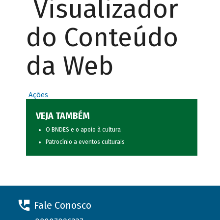
Visualizador
do Conteúdo
da Web
Ações
VEJA TAMBÉM
O BNDES e o apoio à cultura
Patrocínio a eventos culturais
Fale Conosco