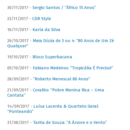
30/11/2017 -
Sergio Santos / “Áfrico 15 Anos”
23/11/2017 -
CDR Style
16/11/2017 -
Karla da Silva
26/10/2017 -
Meia Dúzia de 3 ou 4: “80 Anos de Um Zé
Qualquer”
19/10/2017 -
Bloco Superbacana
05/10/2017 -
Fabiano Medeiros: “Tropicália É Preciso!”
28/09/2017 -
“Roberto Menescal 80 Anos”
21/09/2017 -
Coralito: “Pobre Menina Rica – Uma
Cantata”
14/09/2017 -
Luísa Lacerda & Quarteto Geral:
“Ponteando”
31/08/2017 -
Tarita de Souza: “A Árvore e o Vento”