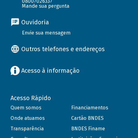
08007026337
Mande sua pergunta
Ouvidoria
Envie sua mensagem
Outros telefones e endereços
Acesso à informação
Acesso Rápido
Quem somos
Financiamentos
Onde atuamos
Cartão BNDES
Transparência
BNDES Finame