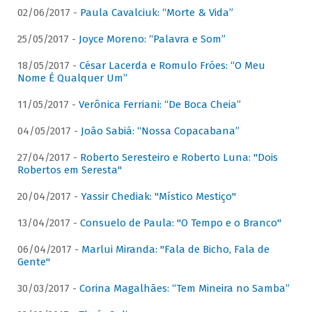
02/06/2017 -
Paula Cavalciuk: “Morte & Vida”
25/05/2017 -
Joyce Moreno: “Palavra e Som”
18/05/2017 -
César Lacerda e Romulo Fróes: “O Meu
Nome É Qualquer Um”
11/05/2017 -
Verônica Ferriani: “De Boca Cheia”
04/05/2017 -
João Sabiá: “Nossa Copacabana”
27/04/2017 -
Roberto Seresteiro e Roberto Luna: "Dois
Robertos em Seresta"
20/04/2017 -
Yassir Chediak: "Místico Mestiço"
13/04/2017 -
Consuelo de Paula: "O Tempo e o Branco"
06/04/2017 -
Marlui Miranda: "Fala de Bicho, Fala de
Gente"
30/03/2017 -
Corina Magalhães: “Tem Mineira no Samba”