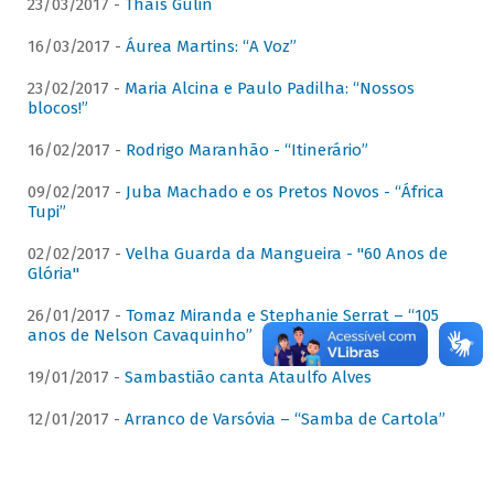
23/03/2017 -
Thaís Gulin
16/03/2017 -
Áurea Martins: “A Voz”
23/02/2017 -
Maria Alcina e Paulo Padilha: “Nossos
blocos!”
16/02/2017 -
Rodrigo Maranhão - “Itinerário”
09/02/2017 -
Juba Machado e os Pretos Novos - “África
Tupi”
02/02/2017 -
Velha Guarda da Mangueira - "60 Anos de
Glória"
26/01/2017 -
Tomaz Miranda e Stephanie Serrat – “105
anos de Nelson Cavaquinho”
19/01/2017 -
Sambastião canta Ataulfo Alves
12/01/2017 -
Arranco de Varsóvia – “Samba de Cartola”