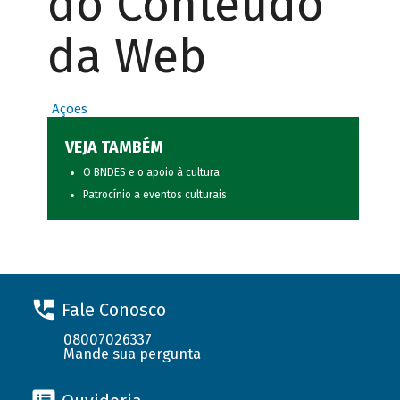
do Conteúdo
da Web
Ações
VEJA TAMBÉM
O BNDES e o apoio à cultura
Patrocínio a eventos culturais
Fale Conosco
08007026337
Mande sua pergunta