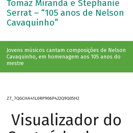
Tomaz Miranda e Stephanie
Serrat – “105 anos de Nelson
Cavaquinho”
Jovens músicos cantam composições de Nelson
Cavaquinho, em homenagem aos 105 anos do
mestre
Z7_7QGCHA41L0RP906P422Q9Q05H2
Visualizador do