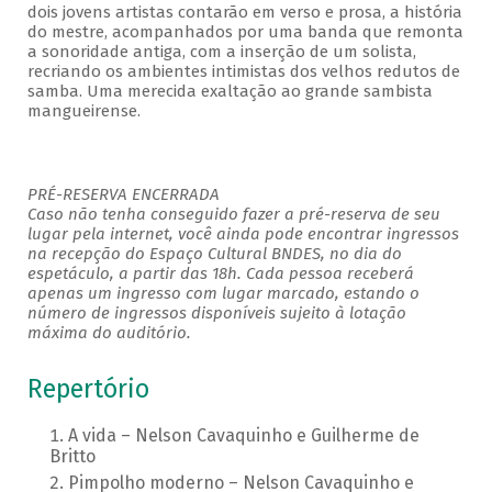
dois jovens artistas contarão em verso e prosa, a história
do mestre, acompanhados por uma banda que remonta
a sonoridade antiga, com a inserção de um solista,
recriando os ambientes intimistas dos velhos redutos de
samba. Uma merecida exaltação ao grande sambista
mangueirense.
PRÉ-RESERVA ENCERRADA
Caso não tenha conseguido fazer a pré-reserva de seu
lugar pela internet, você ainda pode encontrar ingressos
na recepção do Espaço Cultural BNDES, no dia do
espetáculo, a partir das 18h. Cada pessoa receberá
apenas um ingresso com lugar marcado, estando o
número de ingressos disponíveis sujeito à lotação
máxima do auditório.
Repertório
A vida – Nelson Cavaquinho e Guilherme de
Britto
Pimpolho moderno – Nelson Cavaquinho e