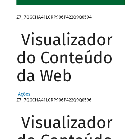
Z7_7QGCHA41L0RP906P422Q9Q0594
Visualizador
do Conteúdo
da Web
Ações
Z7_7QGCHA41L0RP906P422Q9Q0596
Visualizador