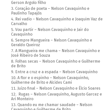
Gerson Argolo Filho
Coração de poeta – Nelson Cavaquinho e
Paulinho Tapajós
Rei vadio – Nelson Cavaquinho e Joaquim Vaz de
Carvalho
Vou partir – Nelson Cavaquinho e Jair do
Cavaquinho
Sempre Mangueira – Nelson Cavaquinho e
Geraldo Queiroz
A Mangueira me chama – Nelson Cavaquinho e
José Ribeiro de Souza
Folhas secas – Nelson Cavaquinho e Guilherme
de Brito
Entre a cruz e a espada – Nelson Cavaquinho
A flor e o espinho – Nelson Cavaquinho,
Guilherme de Brito e Alcides Cami
Juízo final – Nelson Cavaquinho e Élcio Soares
Rugas – Nelson Cavaquinho, Augusto Garcez e
Ari Monteiro
Quando eu me chamar saudade – Nelson
Cavaquinho e Guilherme de Brito