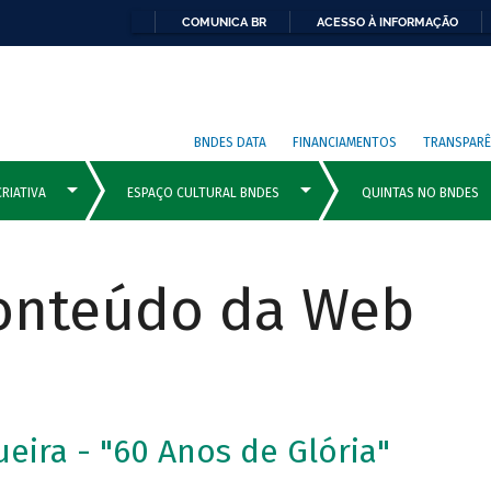
COMUNICA BR
ACESSO À INFORMAÇÃO
BNDES DATA
FINANCIAMENTOS
TRANSPARÊ
Conteúdo da Web
eira - "60 Anos de Glória"