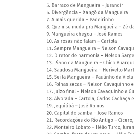
Barraco de Mangueira – Jurandir
Divergência – Xangô da Mangueira
A mais querida – Padeirinho
Quem se muda pra Mangueira – Zé da
Mangueira chegou – José Ramos
As rosas não falam – Cartola
Sempre Mangueira – Nelson Cavaqu
Diretor de harmonia – Nelson Sarg
Piano da Mangueira – Chico Buarque
Saudosa Mangueira – Herivelto Mart
Sei lá Mangueira – Paulinho da Viol
Folhas secas – Nelson Cavaquinho e
Juízo final – Nelson Cavaquinho e G
Alvorada – Cartola, Carlos Cachaça 
Jequitibá – José Ramos
Capital do samba – José Ramos
Recordações do Rio Antigo – Cícero,
Monteiro Lobato – Hélio Turco, Jura