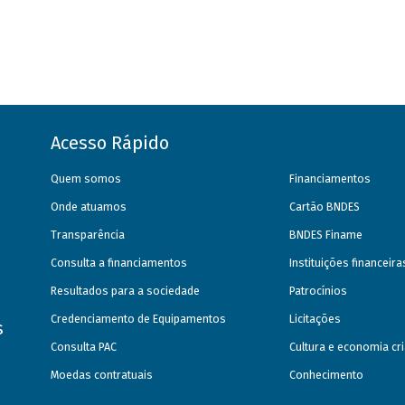
Acesso Rápido
Quem somos
Financiamentos
Onde atuamos
Cartão BNDES
Transparência
BNDES Finame
Consulta a financiamentos
Instituições financeir
Resultados para a sociedade
Patrocínios
Credenciamento de Equipamentos
Licitações
s
Consulta PAC
Cultura e economia cri
Moedas contratuais
Conhecimento