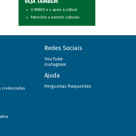
VEJA TAMBÉM
O BNDES e o apoio à cultura
Patrocínio a eventos culturais
Redes Sociais
YouTube
Instagram
Ajuda
Perguntas frequentes
as credenciadas
ativa