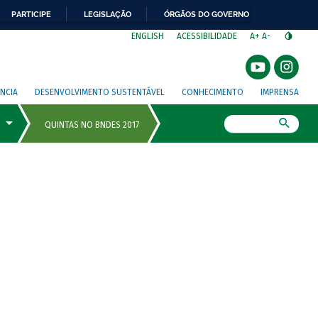
PARTICIPE
LEGISLAÇÃO
ÓRGÃOS DO GOVERNO
⁣
ENGLISH
ACESSIBILIDADE
A+
A-
NCIA
DESENVOLVIMENTO SUSTENTÁVEL
CONHECIMENTO
IMPRENSA
Busca