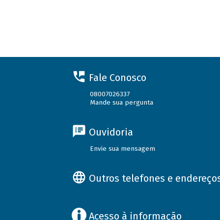
Fale Conosco
08007026337
Mande sua pergunta
Ouvidoria
Envie sua mensagem
Outros telefones e endereço
Acesso à informação