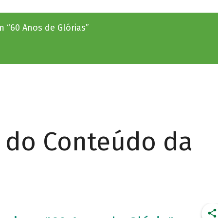
 “60 Anos de Glórias”
r do Conteúdo da