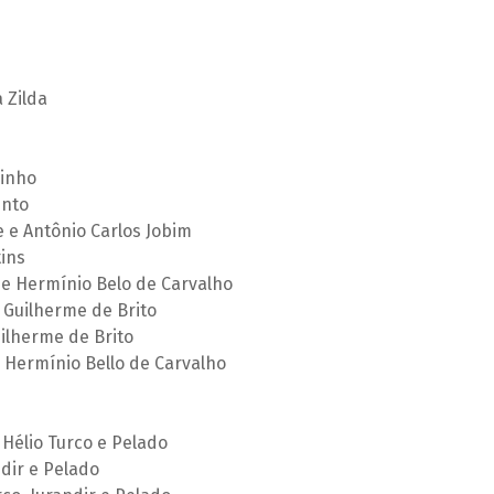
 Zilda
inho
ento
 e Antônio Carlos Jobim
ins
a e Hermínio Belo de Carvalho
 Guilherme de Brito
uilherme de Brito
e Hermínio Bello de Carvalho
 Hélio Turco e Pelado
ndir e Pelado