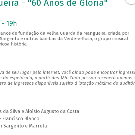
eira - "60 Anos de Glória"
 - 19h
0 anos de fundação da Velha Guarda da Mangueira, criada por
on Sargento e outros bambas da Verde-e-Rosa, o grupo musical
iosa história.
a de seu lugar pela internet, você ainda pode encontrar ingress
a do espetáculo, a partir das 18h. Cada pessoa receberá apenas
o de ingressos disponíveis sujeito à lotação máxima do auditór
 da Silva e Aloísio Augusto da Costa
 Francisco Blanco
on Sargento e Marreta