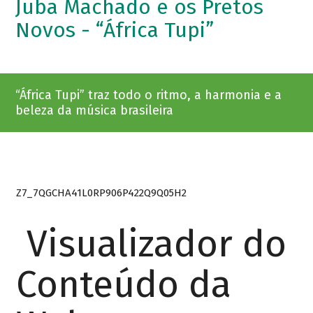
Juba Machado e os Pretos
Novos - “África Tupi”
“África Tupi” traz todo o ritmo, a harmonia e a
beleza da música brasileira
Z7_7QGCHA41L0RP906P422Q9Q05H2
Visualizador do
Conteúdo da