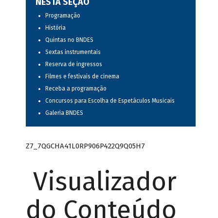
NESTA SEÇÃO
Programação
História
Quintas no BNDES
Sextas instrumentais
Reserva de ingressos
Filmes e festivais de cinema
Receba a programação
Concursos para Escolha de Espetáculos Musicais
Galeria BNDES
Z7_7QGCHA41L0RP906P422Q9Q05H7
Visualizador
do Conteúdo