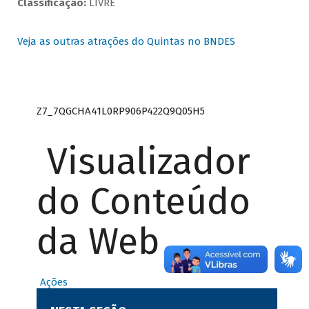
Classificação:
LIVRE
Veja as outras atrações do Quintas no BNDES
Z7_7QGCHA41L0RP906P422Q9Q05H5
Visualizador
do Conteúdo
da Web
Ações