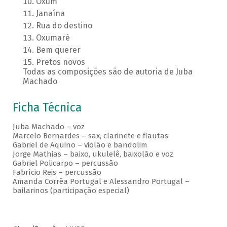
Oxum
Janaína
Rua do destino
Oxumaré
Bem querer
Pretos novos
Todas as composições são de autoria de Juba
Machado
Ficha Técnica
Juba Machado – voz
Marcelo Bernardes – sax, clarinete e flautas
Gabriel de Aquino – violão e bandolim
Jorge Mathias – baixo, ukulelê, baixolão e voz
Gabriel Policarpo – percussão
Fabrício Reis – percussão
Amanda Corrêa Portugal e Alessandro Portugal –
bailarinos (participação especial)