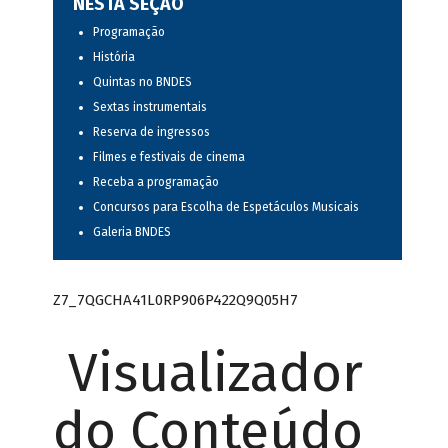
NESTA SEÇÃO
Programação
História
Quintas no BNDES
Sextas instrumentais
Reserva de ingressos
Filmes e festivais de cinema
Receba a programação
Concursos para Escolha de Espetáculos Musicais
Galeria BNDES
Z7_7QGCHA41L0RP906P422Q9Q05H7
Visualizador
do Conteúdo