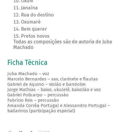
Oxum
Janaína
Rua do destino
Oxumaré
Bem querer
Pretos novos
Todas as composições são de autoria de Juba
Machado
Ficha Técnica
Juba Machado – voz
Marcelo Bernardes – sax, clarinete e flautas
Gabriel de Aquino – violão e bandolim
Jorge Mathias – baixo, ukulelê, baixolão e voz
Gabriel Policarpo – percussão
Fabrício Reis – percussão
Amanda Corrêa Portugal e Alessandro Portugal –
bailarinos (participação especial)