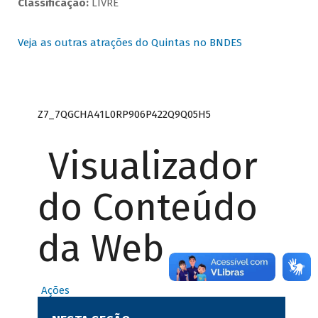
Classificação:
LIVRE
Veja as outras atrações do Quintas no BNDES
Z7_7QGCHA41L0RP906P422Q9Q05H5
Visualizador
do Conteúdo
da Web
Ações