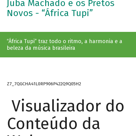
Juba Machado e os Pretos
Novos - “África Tupi”
“África Tupi” traz todo o ritmo, a harmonia e a
beleza da música brasileira
Z7_7QGCHA41L0RP906P422Q9Q05H2
Visualizador do
Conteúdo da