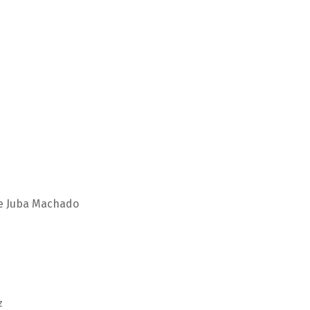
 de Juba Machado
z