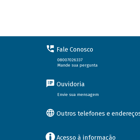
Fale Conosco
08007026337
Mande sua pergunta
Ouvidoria
Envie sua mensagem
Outros telefones e endereço
Acesso à informação