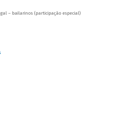
l – bailarinos (participação especial)
S