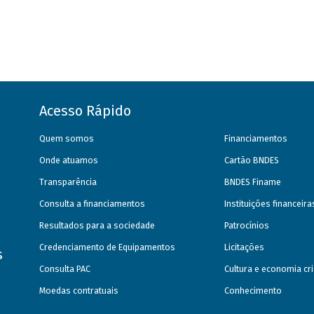
Acesso Rápido
Quem somos
Financiamentos
Onde atuamos
Cartão BNDES
Transparência
BNDES Finame
Consulta a financiamentos
Instituições financeir
Resultados para a sociedade
Patrocínios
Credenciamento de Equipamentos
Licitações
s
Consulta PAC
Cultura e economia cri
Moedas contratuais
Conhecimento