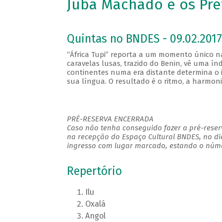
Juba Machado e os Pret
Quintas no BNDES - 09.02.2017
“África Tupi” reporta a um momento único 
caravelas lusas, trazido do Benin, vê uma ín
continentes numa era distante determina o i
sua língua. O resultado é o ritmo, a harmon
PRÉ-RESERVA ENCERRADA
Caso não tenha conseguido fazer a pré-reserv
na recepção do Espaço Cultural BNDES, no di
ingresso com lugar marcado, estando o númer
Repertório
Ilu
Oxalá
Angol