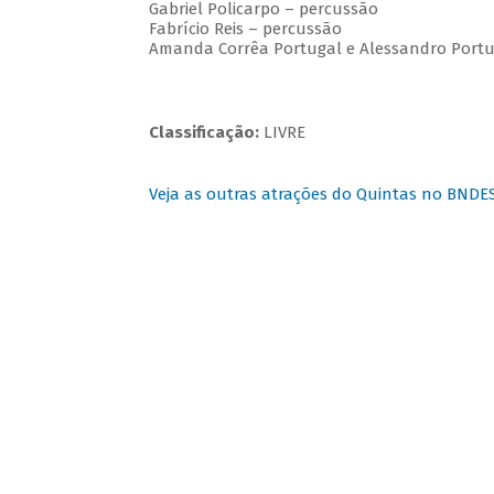
Gabriel Policarpo – percussão
Fabrício Reis – percussão
Amanda Corrêa Portugal e Alessandro Portuga
Classificação:
LIVRE
Veja as outras atrações do Quintas no BNDE