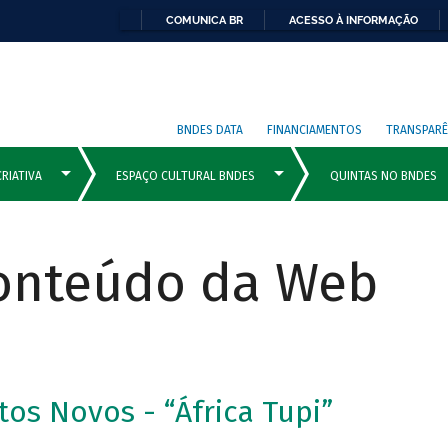
COMUNICA BR
ACESSO À INFORMAÇÃO
BNDES DATA
FINANCIAMENTOS
TRANSPARÊ
Conteúdo da Web
os Novos - “África Tupi”