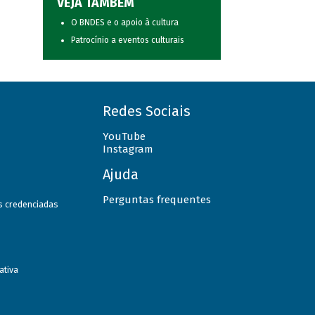
VEJA TAMBÉM
O BNDES e o apoio à cultura
Patrocínio a eventos culturais
Redes Sociais
YouTube
Instagram
Ajuda
Perguntas frequentes
as credenciadas
ativa