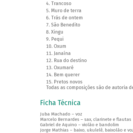
Trancoso
Muro de terra
Trás de ontem
São Benedito
Xingu
Pequi
Oxum
Janaína
Rua do destino
Oxumaré
Bem querer
Pretos novos
Todas as composições são de autoria
Ficha Técnica
Juba Machado – voz
Marcelo Bernardes – sax, clarinete e flautas
Gabriel de Aquino – violão e bandolim
Jorge Mathias – baixo, ukulelê, baixolão e vo