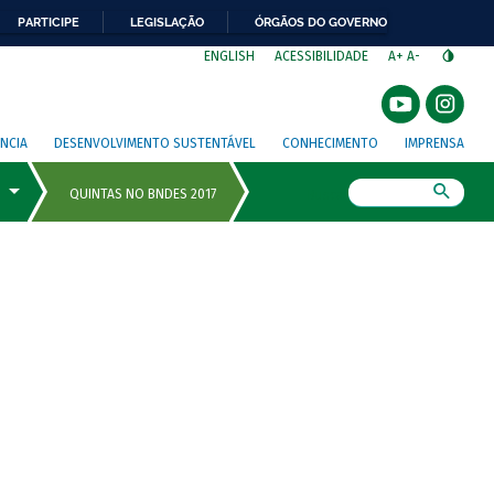
PARTICIPE
LEGISLAÇÃO
ÓRGÃOS DO GOVERNO
⁣
ENGLISH
ACESSIBILIDADE
A+
A-
NCIA
DESENVOLVIMENTO SUSTENTÁVEL
CONHECIMENTO
IMPRENSA
Busca