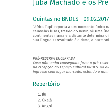
Juba Machado e os Pret
Quintas no BNDES - 09.02.2017
“África Tupi” reporta a um momento único 
caravelas lusas, trazido do Benin, vê uma ín
continentes numa era distante determina o i
sua língua. O resultado é o ritmo, a harmon
PRÉ-RESERVA ENCERRADA
Caso não tenha conseguido fazer a pré-reserv
na recepção do Espaço Cultural BNDES, no di
ingresso com lugar marcado, estando o númer
Repertório
Ilu
Oxalá
Angol