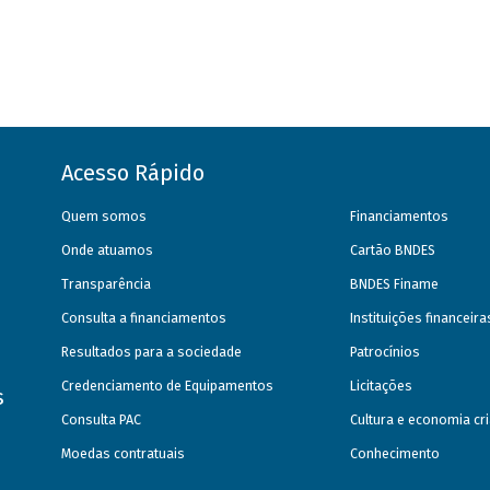
Acesso Rápido
Quem somos
Financiamentos
Onde atuamos
Cartão BNDES
Transparência
BNDES Finame
Consulta a financiamentos
Instituições financeir
Resultados para a sociedade
Patrocínios
Credenciamento de Equipamentos
Licitações
s
Consulta PAC
Cultura e economia cri
Moedas contratuais
Conhecimento