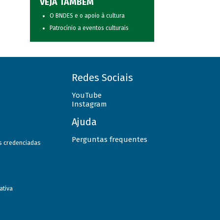
VEJA TAMBÉM
O BNDES e o apoio à cultura
Patrocínio a eventos culturais
Redes Sociais
YouTube
Instagram
Ajuda
Perguntas frequentes
as credenciadas
ativa