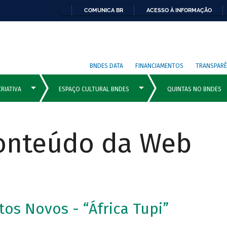
COMUNICA BR
ACESSO À INFORMAÇÃO
BNDES DATA
FINANCIAMENTOS
TRANSPARÊ
Conteúdo da Web
os Novos - “África Tupi”