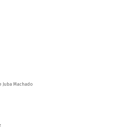
 de Juba Machado
z