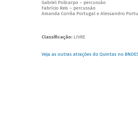
Gabriel Policarpo – percussão
Fabrício Reis – percussão
Amanda Corrêa Portugal e Alessandro Portuga
Classificação:
LIVRE
Veja as outras atrações do Quintas no BNDE