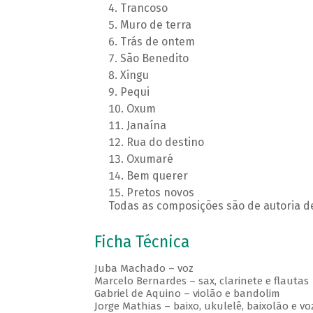
Trancoso
Muro de terra
Trás de ontem
São Benedito
Xingu
Pequi
Oxum
Janaína
Rua do destino
Oxumaré
Bem querer
Pretos novos
Todas as composições são de autoria
Ficha Técnica
Juba Machado – voz
Marcelo Bernardes – sax, clarinete e flautas
Gabriel de Aquino – violão e bandolim
Jorge Mathias – baixo, ukulelê, baixolão e vo