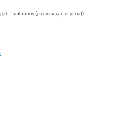
l – bailarinos (participação especial)
S