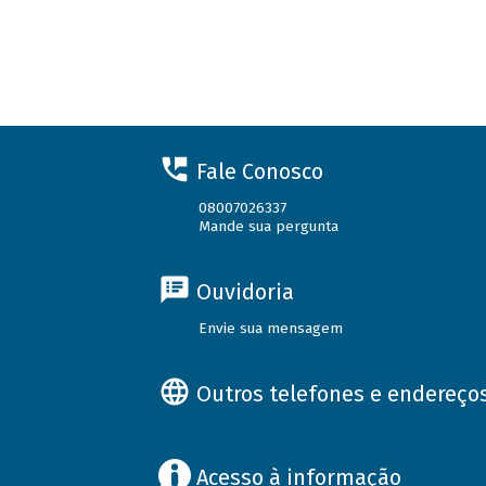
Fale Conosco
08007026337
Mande sua pergunta
Ouvidoria
Envie sua mensagem
Outros telefones e endereço
Acesso à informação