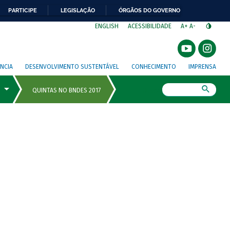
PARTICIPE
LEGISLAÇÃO
ÓRGÃOS DO GOVERNO
⁣
ENGLISH
ACESSIBILIDADE
A+
A-
NCIA
DESENVOLVIMENTO SUSTENTÁVEL
CONHECIMENTO
IMPRENSA
Busca