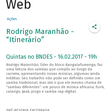
Web
Ações
Rodrigo Maranhão -
“Itinerário”
Quintas no BNDES - 16.02.2017 - 19h
Rodrigo Maranhão, líder do bloco Bangalafumenga, faz
uma leitura dos sambas que compôs ao longo da
carreira, apresentando novas músicas, algumas ainda
inéditas. Seu trabalho não pode ser definido como um
samba tradicional, mas sim o que ele mesmo chama de
“sambas diferentes”: um pouco de música africana, funk,
calango, ijexá, jongo e samba-rap-digital.
PRÉ-RESERVA ENCERRADA