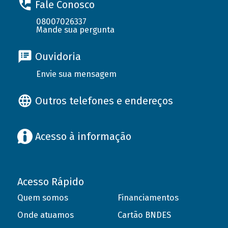
Fale Conosco
08007026337
Mande sua pergunta
Ouvidoria
Envie sua mensagem
Outros telefones e endereços
Acesso à informação
Acesso Rápido
Quem somos
Financiamentos
Onde atuamos
Cartão BNDES