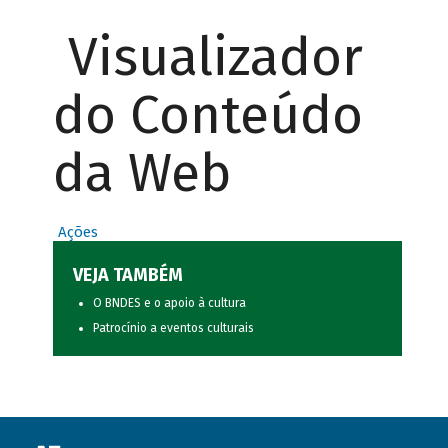
Visualizador
do Conteúdo
da Web
Ações
VEJA TAMBÉM
O BNDES e o apoio à cultura
Patrocínio a eventos culturais