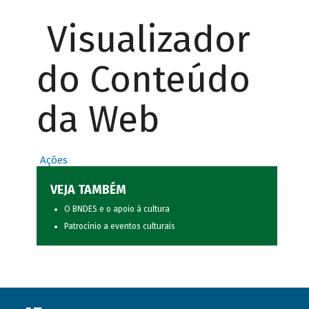
Visualizador
do Conteúdo
da Web
Ações
VEJA TAMBÉM
O BNDES e o apoio à cultura
Patrocínio a eventos culturais