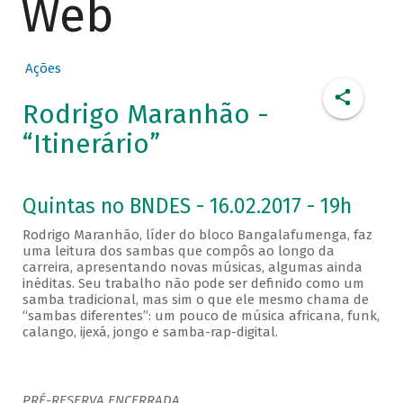
Web
Ações
Rodrigo Maranhão -
“Itinerário”
Quintas no BNDES - 16.02.2017 - 19h
Rodrigo Maranhão, líder do bloco Bangalafumenga, faz
uma leitura dos sambas que compôs ao longo da
carreira, apresentando novas músicas, algumas ainda
inéditas. Seu trabalho não pode ser definido como um
samba tradicional, mas sim o que ele mesmo chama de
“sambas diferentes”: um pouco de música africana, funk,
calango, ijexá, jongo e samba-rap-digital.
PRÉ-RESERVA ENCERRADA