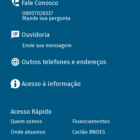
Fale Conosco
08007026337
Mande sua pergunta
Ouvidoria
Envie sua mensagem
Outros telefones e endereços
Acesso à informação
Acesso Rápido
Quem somos
Financiamentos
Onde atuamos
Cartão BNDES