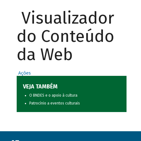
Visualizador
do Conteúdo
da Web
Ações
VEJA TAMBÉM
O BNDES e o apoio à cultura
Patrocínio a eventos culturais