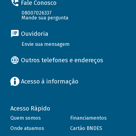
Fale Conosco
08007026337
Mande sua pergunta
Ouvidoria
Envie sua mensagem
Outros telefones e endereços
Acesso à informação
Acesso Rápido
Quem somos
Financiamentos
Onde atuamos
Cartão BNDES