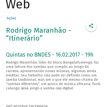
Web
Ações
Rodrigo Maranhão -
“Itinerário”
Quintas no BNDES - 16.02.2017 - 19h
Rodrigo Maranhão, líder do bloco Bangalafumenga, faz
uma leitura dos sambas que compôs ao longo da
carreira, apresentando novas músicas, algumas ainda
inéditas. Seu trabalho não pode ser definido como um
samba tradicional, mas sim o que ele mesmo chama de
“sambas diferentes”: um pouco de música africana, funk,
calango, ijexá, jongo e samba-rap-digital.
PRÉ-RESERVA ENCERRADA