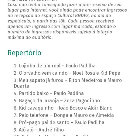
Caso não tenha conseguido fazer a pré-reserva de seu
lugar pela internet, você ainda pode encontrar ingressos
na recepção do Espaço Cultural BNDES, no dia do
espetáculo, a partir das 18h. Cada pessoa receberá
apenas um ingresso com lugar marcado, estando o
número de ingressos disponíveis sujeito à lotação
máxima do auditório.
Repertório
Lojinha de um real – Paulo Padilha
O orvalho vem caindo – Noel Rosa e Kid Pepe
Meu sapato já furou – Elton Medeiros e Mauro
Duarte
Partido baixo – Paulo Padilha
Bagaço da laranja – Zeca Pagodinho
Kid cavaquinho – João Bosco e Aldir Blanc
Pelo telefone – Donga e Mauro de Almeida
Pré-pago pai de santo – Paulo Padilha
Alô alô – André Filho