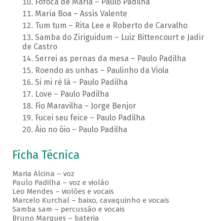
Fofoca de Maria – Paulo Padilha
Maria Boa – Assis Valente
Tum tum – Rita Lee e Roberto de Carvalho
Samba do Ziriguidum – Luiz Bittencourt e Jadir
de Castro
Serrei as pernas da mesa – Paulo Padilha
Roendo as unhas – Paulinho da Viola
Si mi ré lá – Paulo Padilha
Love – Paulo Padilha
Fio Maravilha – Jorge Benjor
Fucei seu feice – Paulo Padilha
Áio no ôio – Paulo Padilha
Ficha Técnica
Maria Alcina – voz
Paulo Padilha – voz e violão
Leo Mendes – violões e vocais
Marcelo Kurchal – baixo, cavaquinho e vocais
Samba sam – percussão e vocais
Bruno Marques – bateria