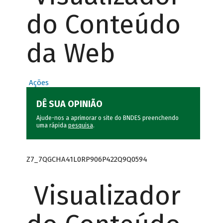
do Conteúdo
da Web
Ações
DÊ SUA OPINIÃO
Ajude-nos a aprimorar o site do BNDES preenchendo
uma rápida
pesquisa
.
Z7_7QGCHA41L0RP906P422Q9Q0594
Visualizador