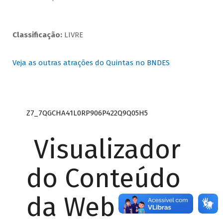
Classificação:
LIVRE
Veja as outras atrações do Quintas no BNDES
Z7_7QGCHA41L0RP906P422Q9Q05H5
Visualizador
do Conteúdo
da Web