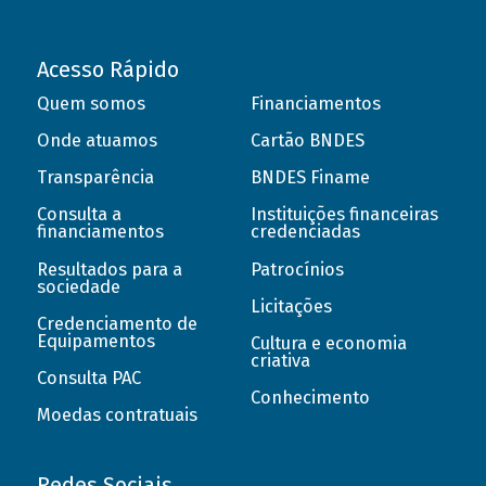
Acesso Rápido
Quem somos
Financiamentos
Onde atuamos
Cartão BNDES
Transparência
BNDES Finame
Consulta a
Instituições financeiras
financiamentos
credenciadas
Resultados para a
Patrocínios
sociedade
Licitações
Credenciamento de
Equipamentos
Cultura e economia
criativa
Consulta PAC
Conhecimento
Moedas contratuais
Redes Sociais