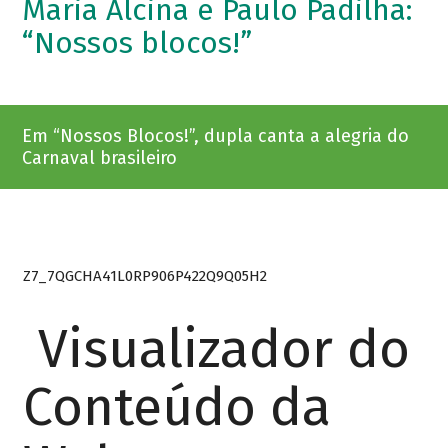
Maria Alcina e Paulo Padilha:
“Nossos blocos!”
Em “Nossos Blocos!”, dupla canta a alegria do
Carnaval brasileiro
Z7_7QGCHA41L0RP906P422Q9Q05H2
Visualizador do
Conteúdo da