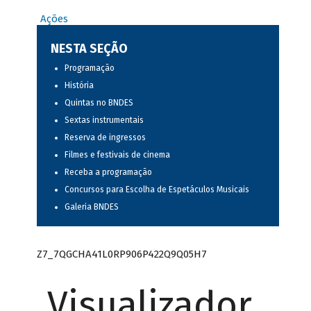
Ações
NESTA SEÇÃO
Programação
História
Quintas no BNDES
Sextas instrumentais
Reserva de ingressos
Filmes e festivais de cinema
Receba a programação
Concursos para Escolha de Espetáculos Musicais
Galeria BNDES
Z7_7QGCHA41L0RP906P422Q9Q05H7
Visualizador