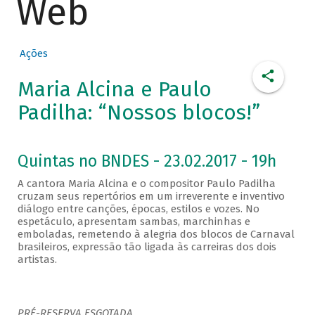
Web
Ações
Maria Alcina e Paulo
Padilha: “Nossos blocos!”
Quintas no BNDES - 23.02.2017 - 19h
A cantora Maria Alcina e o compositor Paulo Padilha
cruzam seus repertórios em um irreverente e inventivo
diálogo entre canções, épocas, estilos e vozes. No
espetáculo, apresentam sambas, marchinhas e
emboladas, remetendo à alegria dos blocos de Carnaval
brasileiros, expressão tão ligada às carreiras dos dois
artistas.
PRÉ-RESERVA ESGOTADA