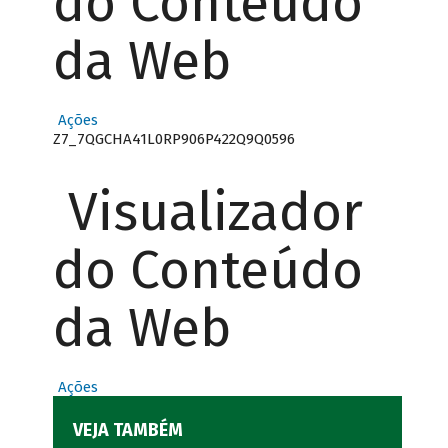
do Conteúdo
da Web
Ações
Z7_7QGCHA41L0RP906P422Q9Q0596
Visualizador
do Conteúdo
da Web
Ações
VEJA TAMBÉM