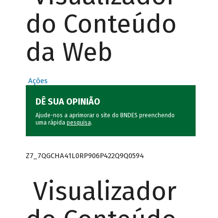
do Conteúdo
da Web
Ações
DÊ SUA OPINIÃO
Ajude-nos a aprimorar o site do BNDES preenchendo
uma rápida
pesquisa
.
Z7_7QGCHA41L0RP906P422Q9Q0594
Visualizador