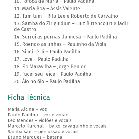
Fofoca de Maria – Paulo Padilha
Maria Boa – Assis Valente
Tum tum – Rita Lee e Roberto de Carvalho
Samba do Ziriguidum – Luiz Bittencourt e Jadir
de Castro
Serrei as pernas da mesa – Paulo Padilha
Roendo as unhas – Paulinho da Viola
Si mi ré lá – Paulo Padilha
Love – Paulo Padilha
Fio Maravilha – Jorge Benjor
Fucei seu feice – Paulo Padilha
Áio no ôio – Paulo Padilha
Ficha Técnica
Maria Alcina – voz
Paulo Padilha – voz e violão
Leo Mendes – violões e vocais
Marcelo Kurchal – baixo, cavaquinho e vocais
Samba sam – percussão e vocais
Bruno Marques – bateria