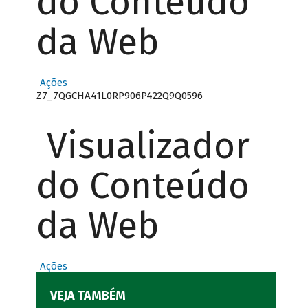
do Conteúdo
da Web
Ações
Z7_7QGCHA41L0RP906P422Q9Q0596
Visualizador
do Conteúdo
da Web
Ações
VEJA TAMBÉM