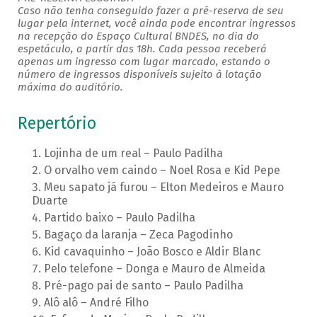
Caso não tenha conseguido fazer a pré-reserva de seu
lugar pela internet, você ainda pode encontrar ingressos
na recepção do Espaço Cultural BNDES, no dia do
espetáculo, a partir das 18h. Cada pessoa receberá
apenas um ingresso com lugar marcado, estando o
número de ingressos disponíveis sujeito à lotação
máxima do auditório.
Repertório
Lojinha de um real – Paulo Padilha
O orvalho vem caindo – Noel Rosa e Kid Pepe
Meu sapato já furou – Elton Medeiros e Mauro
Duarte
Partido baixo – Paulo Padilha
Bagaço da laranja – Zeca Pagodinho
Kid cavaquinho – João Bosco e Aldir Blanc
Pelo telefone – Donga e Mauro de Almeida
Pré-pago pai de santo – Paulo Padilha
Alô alô – André Filho