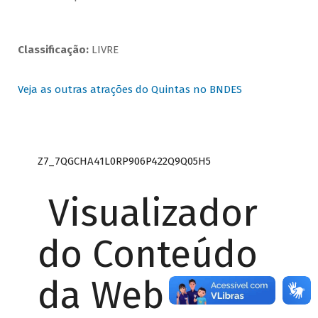
Classificação:
LIVRE
Veja as outras atrações do Quintas no BNDES
Z7_7QGCHA41L0RP906P422Q9Q05H5
Visualizador
do Conteúdo
da Web