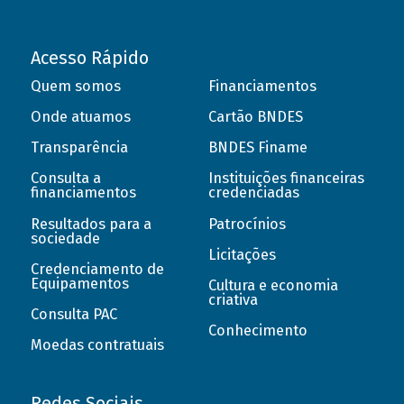
Acesso Rápido
Quem somos
Financiamentos
Onde atuamos
Cartão BNDES
Transparência
BNDES Finame
Consulta a
Instituições financeiras
financiamentos
credenciadas
Resultados para a
Patrocínios
sociedade
Licitações
Credenciamento de
Equipamentos
Cultura e economia
criativa
Consulta PAC
Conhecimento
Moedas contratuais
Redes Sociais