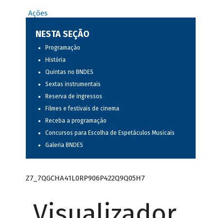
Ações
NESTA SEÇÃO
Programação
História
Quintas no BNDES
Sextas instrumentais
Reserva de ingressos
Filmes e festivais de cinema
Receba a programação
Concursos para Escolha de Espetáculos Musicais
Galeria BNDES
Z7_7QGCHA41L0RP906P422Q9Q05H7
Visualizador