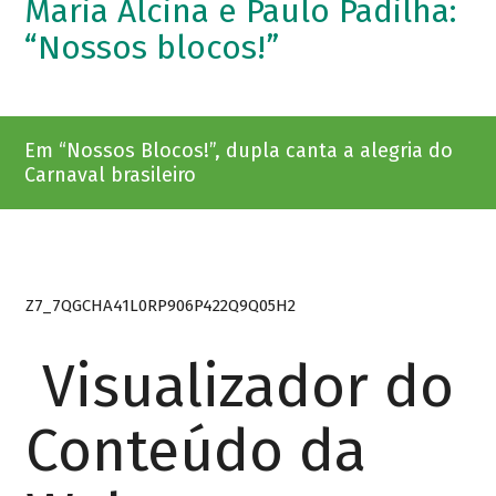
Maria Alcina e Paulo Padilha:
“Nossos blocos!”
Em “Nossos Blocos!”, dupla canta a alegria do
Carnaval brasileiro
Z7_7QGCHA41L0RP906P422Q9Q05H2
Visualizador do
Conteúdo da