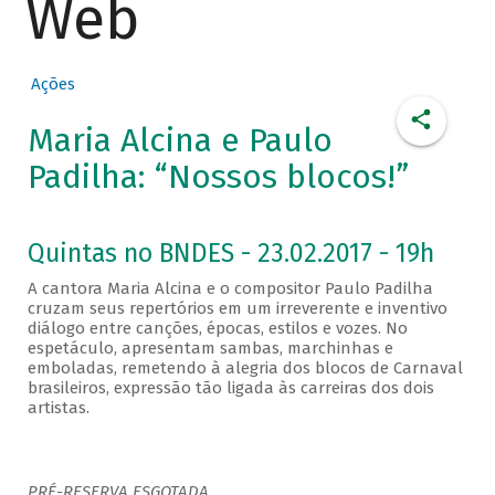
Web
Ações
Maria Alcina e Paulo
Padilha: “Nossos blocos!”
Quintas no BNDES - 23.02.2017 - 19h
A cantora Maria Alcina e o compositor Paulo Padilha
cruzam seus repertórios em um irreverente e inventivo
diálogo entre canções, épocas, estilos e vozes. No
espetáculo, apresentam sambas, marchinhas e
emboladas, remetendo à alegria dos blocos de Carnaval
brasileiros, expressão tão ligada às carreiras dos dois
artistas.
PRÉ-RESERVA ESGOTADA