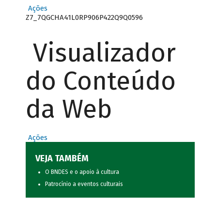
Ações
Z7_7QGCHA41L0RP906P422Q9Q0596
Visualizador
do Conteúdo
da Web
Ações
VEJA TAMBÉM
O BNDES e o apoio à cultura
Patrocínio a eventos culturais