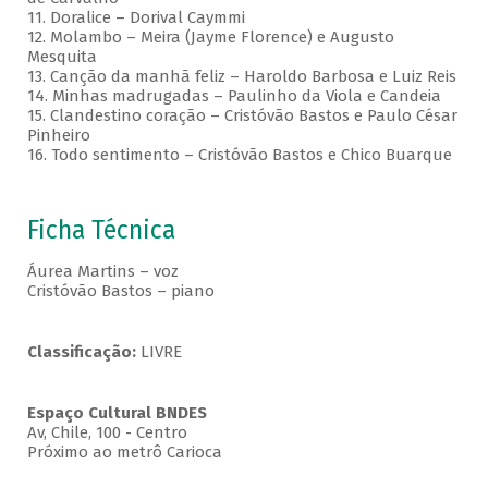
11. Doralice – Dorival Caymmi
12. Molambo – Meira (Jayme Florence) e Augusto
Mesquita
13. Canção da manhã feliz – Haroldo Barbosa e Luiz Reis
14. Minhas madrugadas – Paulinho da Viola e Candeia
15. Clandestino coração – Cristóvão Bastos e Paulo César
Pinheiro
16. Todo sentimento – Cristóvão Bastos e Chico Buarque
Ficha Técnica
Áurea Martins – voz
Cristóvão Bastos – piano
Classificação:
LIVRE
Espaço Cultural BNDES
Av, Chile, 100 - Centro
Próximo ao metrô Carioca