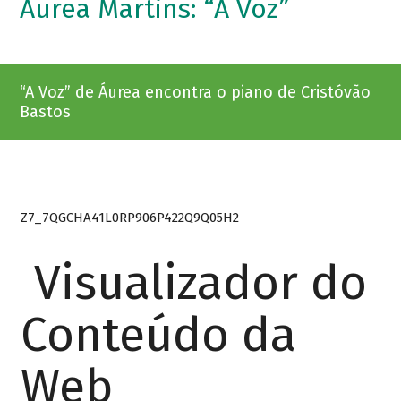
Áurea Martins: “A Voz”
“A Voz” de Áurea encontra o piano de Cristóvão
Bastos
Z7_7QGCHA41L0RP906P422Q9Q05H2
Visualizador do
Conteúdo da
Web