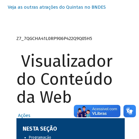
Veja as outras atrações do Quintas no BNDES
Z7_7QGCHA41L0RP906P422Q9Q05H5
Visualizador
do Conteúdo
da Web
Ações
NESTA SEÇÃO
Programação