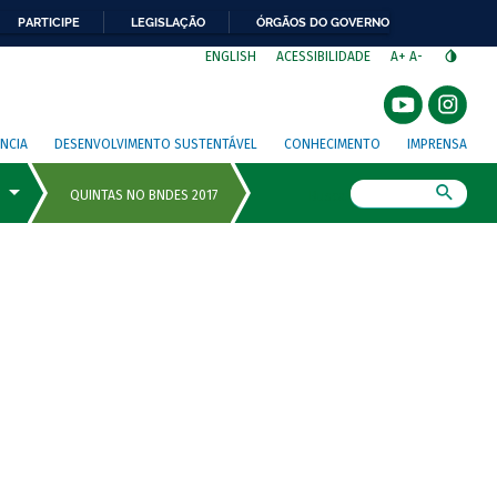
PARTICIPE
LEGISLAÇÃO
ÓRGÃOS DO GOVERNO
⁣
ENGLISH
ACESSIBILIDADE
A+
A-
NCIA
DESENVOLVIMENTO SUSTENTÁVEL
CONHECIMENTO
IMPRENSA
Busca