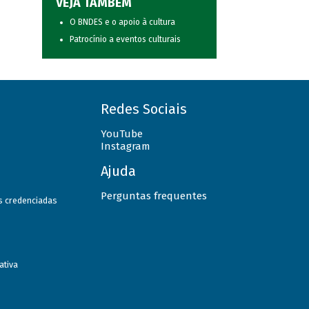
VEJA TAMBÉM
O BNDES e o apoio à cultura
Patrocínio a eventos culturais
Redes Sociais
YouTube
Instagram
Ajuda
Perguntas frequentes
as credenciadas
ativa