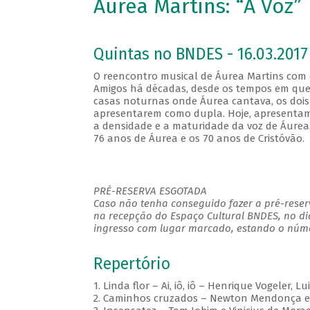
Áurea Martins: “A Voz”
Quintas no BNDES - 16.03.2017
O reencontro musical de Áurea Martins com 
Amigos há décadas, desde os tempos em que 
casas noturnas onde Áurea cantava, os dois
apresentarem como dupla. Hoje, apresentam 
a densidade e a maturidade da voz de Áurea.
76 anos de Áurea e os 70 anos de Cristóvão
PRÉ-RESERVA ESGOTADA
Caso não tenha conseguido fazer a pré-reserv
na recepção do Espaço Cultural BNDES, no di
ingresso com lugar marcado, estando o númer
Repertório
1. Linda flor – Ai, iô, iô – Henrique Vogeler, 
2. Caminhos cruzados – Newton Mendonça e