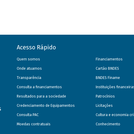
Acesso Rápido
Quem somos
Financiamentos
Onde atuamos
Cartão BNDES
Transparência
BNDES Finame
Consulta a financiamentos
Instituições financeir
Resultados para a sociedade
Patrocínios
Credenciamento de Equipamentos
Licitações
s
Consulta PAC
Cultura e economia cri
Moedas contratuais
Conhecimento