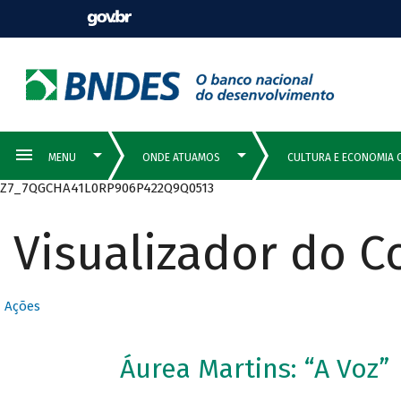
Z7_7QGCHA41L0RP906P422Q9Q0513
Visualizador do 
Ações
Áurea Martins: “A Voz”