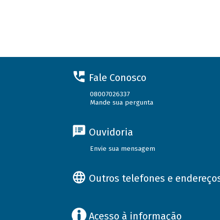
Fale Conosco
08007026337
Mande sua pergunta
Ouvidoria
Envie sua mensagem
Outros telefones e endereço
Acesso à informação