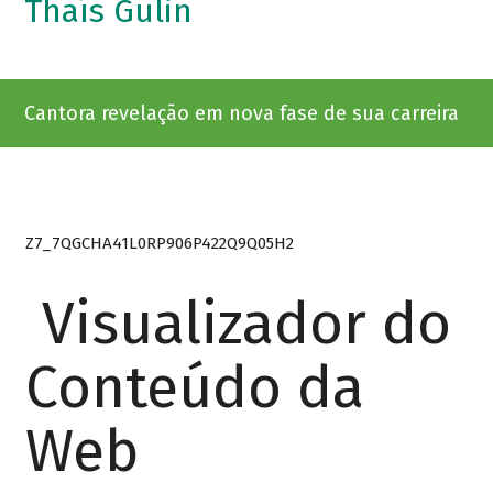
Thaís Gulin
Cantora revelação em nova fase de sua carreira
Z7_7QGCHA41L0RP906P422Q9Q05H2
Visualizador do
Conteúdo da
Web