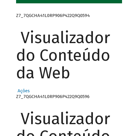
Z7_7QGCHA41L0RP906P422Q9Q0594
Visualizador
do Conteúdo
da Web
Ações
Z7_7QGCHA41L0RP906P422Q9Q0596
Visualizador