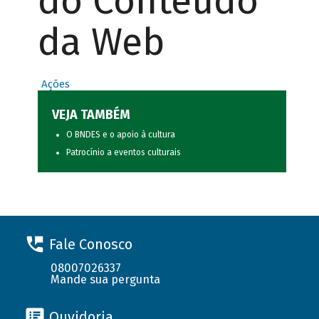
do Conteúdo
da Web
Ações
VEJA TAMBÉM
O BNDES e o apoio à cultura
Patrocínio a eventos culturais
Fale Conosco
08007026337
Mande sua pergunta
Ouvidoria