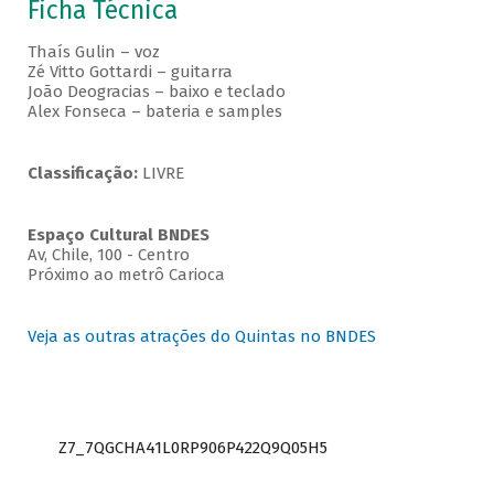
Ficha Técnica
Thaís Gulin – voz
Zé Vitto Gottardi – guitarra
João Deogracias – baixo e teclado
Alex Fonseca – bateria e samples
Classificação:
LIVRE
Espaço Cultural BNDES
Av, Chile, 100 - Centro
Próximo ao metrô Carioca
Veja as outras atrações do Quintas no BNDES
Z7_7QGCHA41L0RP906P422Q9Q05H5