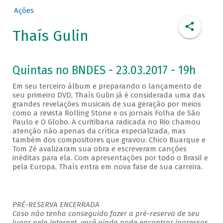
Ações
Thaís Gulin
Quintas no BNDES - 23.03.2017 - 19h
Em seu terceiro álbum e preparando o lançamento de
seu primeiro DVD, Thaís Gulin já é considerada uma das
grandes revelações musicais de sua geração por meios
como a revista Rolling Stone e os jornais Folha de São
Paulo e O Globo. A curitibana radicada no Rio chamou
atenção não apenas da crítica especializada, mas
também dos compositores que gravou: Chico Buarque e
Tom Zé avalizaram sua obra e escreveram canções
inéditas para ela. Com apresentações por todo o Brasil e
pela Europa, Thaís entra em nova fase de sua carreira.
PRÉ-RESERVA ENCERRADA
Caso não tenha conseguido fazer a pré-reserva de seu
lugar pela internet, você ainda pode encontrar ingressos