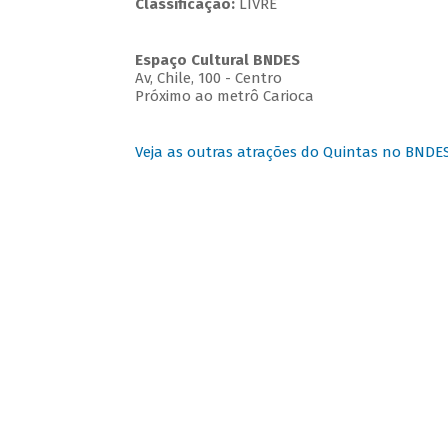
Classificação:
LIVRE
Espaço Cultural BNDES
Av, Chile, 100 - Centro
Próximo ao metrô Carioca
Veja as outras atrações do Quintas no BNDE