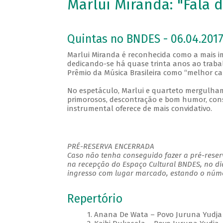
Marlui Miranda: "Fala 
Quintas no BNDES - 06.04.2017
Marlui Miranda é reconhecida como a mais im
dedicando-se há quase trinta anos ao trabal
Prêmio da Música Brasileira como “melhor ca
No espetáculo, Marlui e quarteto mergulham
primorosos, descontração e bom humor, cons
instrumental oferece de mais convidativo.
PRÉ-RESERVA ENCERRADA
Caso não tenha conseguido fazer a pré-reserv
na recepção do Espaço Cultural BNDES, no di
ingresso com lugar marcado, estando o númer
Repertório
1. Anana De Wata – Povo Juruna Yudja