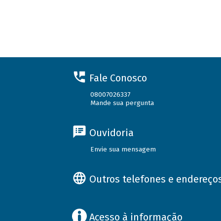
Fale Conosco
08007026337
Mande sua pergunta
Ouvidoria
Envie sua mensagem
Outros telefones e endereço
Acesso à informação