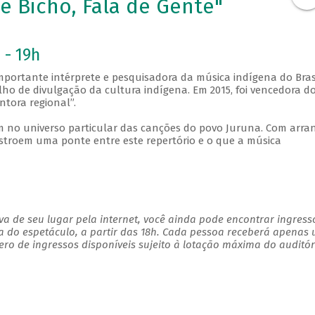
de Bicho, Fala de Gente"
 - 19h
portante intérprete e pesquisadora da música indígena do Brasi
ho de divulgação da cultura indígena. Em 2015, foi vencedora do
ntora regional”.
 no universo particular das canções do povo Juruna. Com arran
troem uma ponte entre este repertório e o que a música
a de seu lugar pela internet, você ainda pode encontrar ingress
a do espetáculo, a partir das 18h. Cada pessoa receberá apenas
o de ingressos disponíveis sujeito à lotação máxima do auditór