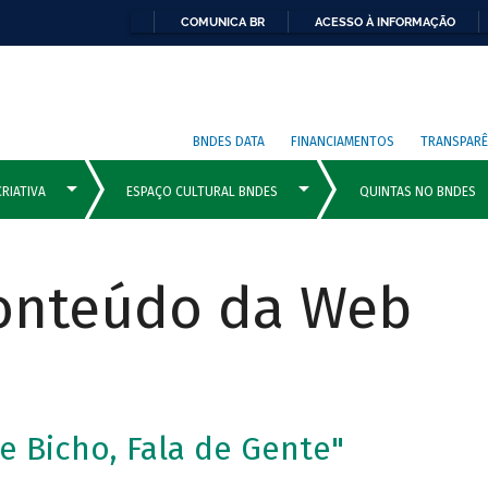
COMUNICA BR
ACESSO À INFORMAÇÃO
BNDES DATA
FINANCIAMENTOS
TRANSPARÊ
Conteúdo da Web
de Bicho, Fala de Gente"