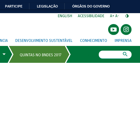
PARTICIPE
LEGISLAÇÃO
ÓRGÃOS DO GOVERNO
⁣
ENGLISH
ACESSIBILIDADE
A+
A-
NCIA
DESENVOLVIMENTO SUSTENTÁVEL
CONHECIMENTO
IMPRENSA
Busca