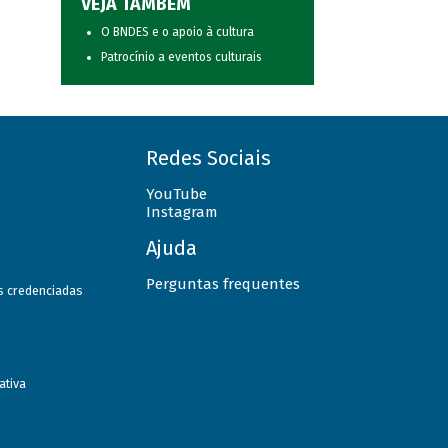
VEJA TAMBÉM
O BNDES e o apoio à cultura
Patrocínio a eventos culturais
Redes Sociais
YouTube
Instagram
Ajuda
Perguntas frequentes
as credenciadas
ativa