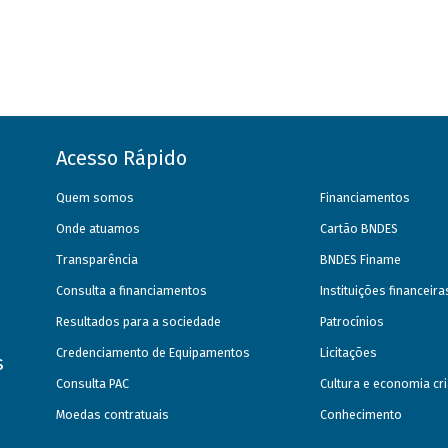
Acesso Rápido
Quem somos
Financiamentos
Onde atuamos
Cartão BNDES
Transparência
BNDES Finame
Consulta a financiamentos
Instituições financeir
Resultados para a sociedade
Patrocínios
Credenciamento de Equipamentos
Licitações
s
Consulta PAC
Cultura e economia cri
Moedas contratuais
Conhecimento